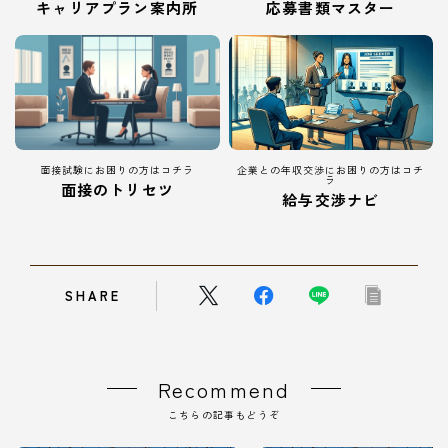
キャリアプラン案内所
応募書類マスター
面接試験にお困りの方はコチラ
企業との年収交渉にお困りの方はコチ
ラ
面接のトリセツ
給与交渉ナビ
SHARE
Recommend
こちらの記事もどうぞ