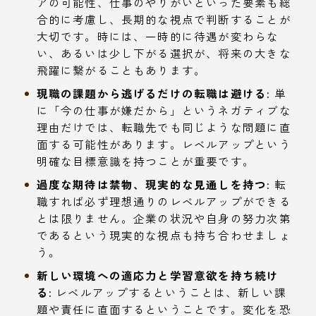
アの可能性、仕事のやりがいといった要素も総
合的に考慮し、長期的な視点で判断することが
大切です。時には、一時的に待遇が変わらな
い、あるいは少し下がる選択が、将来の大きな
飛躍に繋がることもあります。
現職の課題から逃げるだけの転職は避ける:
単
に「今の仕事が嫌だから」というネガティブな
理由だけでは、転職先でも同じような問題に直
面する可能性があります。レベルアップという
明確な目標意識を持つことが重要です。
過度な期待は禁物、現実的な見通しを持つ:
転
職すれば必ず理想通りのレベルアップができる
とは限りません。企業の状況や自身の努力次第
であるという現実的な視点も持ち合わせましょ
う。
新しい環境への適応力と学習意欲を持ち続け
る:
レベルアップするということは、新しい課
題や責任に直面するということです。変化を恐