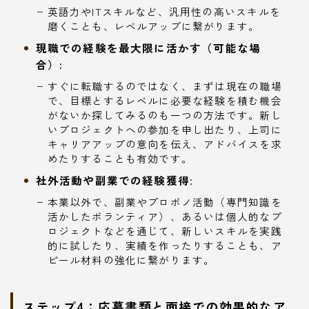
英語力やITスキルなど、汎用性の高いスキルを
磨くことも、レベルアップに繋がります。
現職での経験を最大限に活かす（可能な場
合）:
すぐに転職するのではなく、まずは現在の職場
で、目標とするレベルに必要な経験を積む機会
がないか探してみるのも一つの方法です。新し
いプロジェクトへの参加を申し出たり、上司に
キャリアアップの意向を伝え、アドバイスを求
めたりすることも有効です。
社外活動や副業での経験獲得:
本業以外で、副業やプロボノ活動（専門知識を
活かしたボランティア）、あるいは個人的なプ
ロジェクトなどを通じて、新しいスキルを実践
的に試したり、実績を作ったりすることも、ア
ピール材料の強化に繋がります。
ステップ4：応募書類と面接での効果的なア