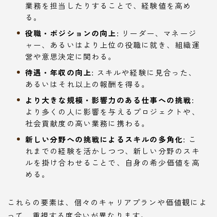
業務を担当したりすることで、経験値を高め
る。
役職・ポジションの向上:
リーダー、マネージ
ャー、あるいはより上位の役職に就き、組織運
営や意思決定に関わる。
待遇・年収の向上:
スキルや経験に見合った、
あるいはそれ以上の報酬を得る。
より大きな規模・影響力のある仕事への挑戦:
より多くの人に影響を与えるプロジェクトや、
社会貢献度の高い業務に携わる。
新しい分野への挑戦によるスキルの多角化:
こ
れまでの経験を活かしつつ、新しい分野のスキ
ルを掛け合わせることで、自身の希少価値を高
める。
これらの要素は、個々のキャリアプランや価値観によ
って、重視する度合いが異なります。