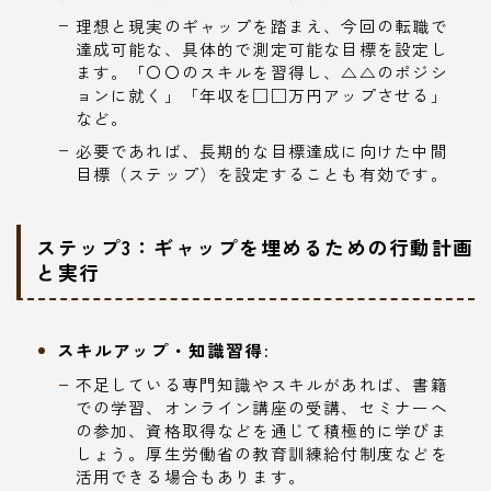
理想と現実のギャップを踏まえ、今回の転職で
達成可能な、具体的で測定可能な目標を設定し
ます。「〇〇のスキルを習得し、△△のポジシ
ョンに就く」「年収を□□万円アップさせる」
など。
必要であれば、長期的な目標達成に向けた中間
目標（ステップ）を設定することも有効です。
ステップ3：ギャップを埋めるための行動計画
と実行
スキルアップ・知識習得:
不足している専門知識やスキルがあれば、書籍
での学習、オンライン講座の受講、セミナーへ
の参加、資格取得などを通じて積極的に学びま
しょう。厚生労働省の教育訓練給付制度などを
活用できる場合もあります。