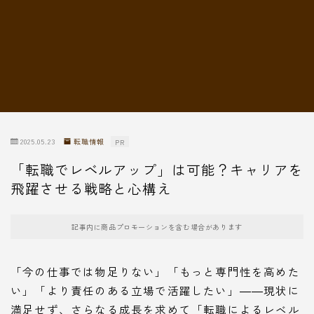
転職情報
2025.05.23
転職情報
PR
「転職でレベルアップ」は可能？キャリアを
飛躍させる戦略と心構え
記事内に商品プロモーションを含む場合があります
「今の仕事では物足りない」「もっと専門性を高めた
い」「より責任のある立場で活躍したい」――現状に
満足せず、さらなる成長を求めて「転職によるレベル