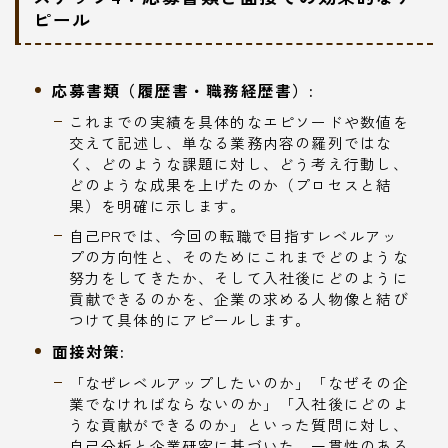
ピール
応募書類（履歴書・職務経歴書）:
これまでの実績を具体的なエピソードや数値を
交えて記述し、単なる業務内容の羅列ではな
く、どのような課題に対し、どう考え行動し、
どのような成果を上げたのか（プロセスと結
果）を明確に示します。
自己PRでは、今回の転職で目指すレベルアッ
プの方向性と、そのためにこれまでどのような
努力をしてきたか、そして入社後にどのように
貢献できるのかを、企業の求める人物像と結び
つけて具体的にアピールします。
面接対策:
「なぜレベルアップしたいのか」「なぜその企
業でなければならないのか」「入社後にどのよ
うな貢献ができるのか」といった質問に対し、
自己分析と企業研究に基づいた、一貫性のある