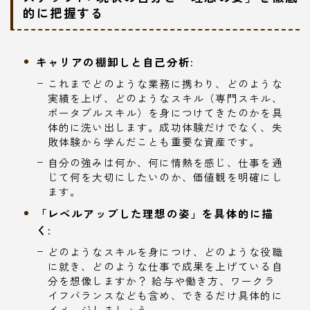
的に把握する
キャリアの棚卸しと自己分析:
これまでどのような業務に携わり、どのような
実績を上げ、どのようなスキル（専門スキル、
ポータブルスキル）を身につけてきたのかを具
体的に洗い出します。成功体験だけでなく、失
敗体験から学んだことも重要な資産です。
自分の強みは何か、何に情熱を感じ、仕事を通
じて何を大切にしたいのか、価値観を明確にし
ます。
「レベルアップした理想の姿」を具体的に描
く:
どのようなスキルを身につけ、どのような役職
に就き、どのような仕事で成果を上げている自
分を想像しますか？ 給与や働き方、ワークラ
イフバランスなども含め、できるだけ具体的に
イメージしましょう。