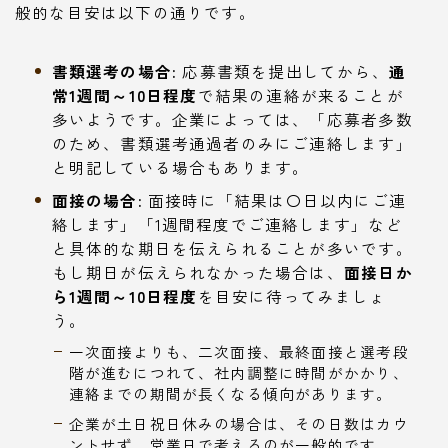
般的な目安は以下の通りです。
書類選考の場合:
応募書類を提出してから、
通
常1週間～10日程度
で結果の連絡が来ることが
多いようです。企業によっては、「応募者多数
のため、書類選考通過者のみにご連絡します」
と明記している場合もあります。
面接の場合:
面接時に「結果は〇日以内にご連
絡します」「1週間程度でご連絡します」など
と具体的な期日を伝えられることが多いです。
もし期日が伝えられなかった場合は、
面接日か
ら1週間～10日程度
を目安に待ってみましょ
う。
一次面接よりも、二次面接、最終面接と選考段
階が進むにつれて、社内調整に時間がかかり、
連絡までの期間が長くなる傾向があります。
企業が土日祝日休みの場合は、その日数はカウ
ントせず、営業日で考えるのが一般的です。