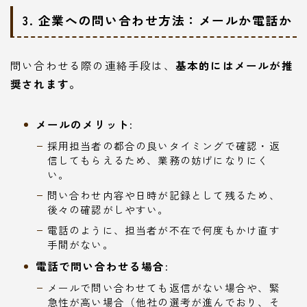
3. 企業への問い合わせ方法：メールか電話か
問い合わせる際の連絡手段は、
基本的にはメールが推
奨されます。
メールのメリット:
採用担当者の都合の良いタイミングで確認・返
信してもらえるため、業務の妨げになりにく
い。
問い合わせ内容や日時が記録として残るため、
後々の確認がしやすい。
電話のように、担当者が不在で何度もかけ直す
手間がない。
電話で問い合わせる場合:
メールで問い合わせても返信がない場合や、緊
急性が高い場合（他社の選考が進んでおり、そ