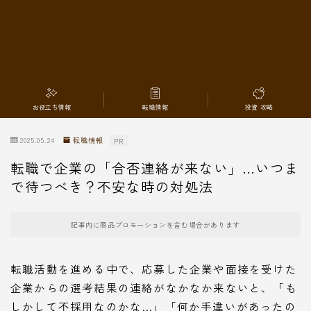
転職情報
お役立ち情報
転職情報
投資 攻略
2025.05.24
転職情報
PR
転職で企業の「合否連絡が来ない」…いつま
で待つべき？不安な時の対処法
記事内に商品プロモーションを含む場合があります
転職活動を進める中で、応募した企業や面接を受けた
企業からの選考結果の連絡がなかなか来ないと、「も
しかして不採用なのかな…」「何か手違いがあったの