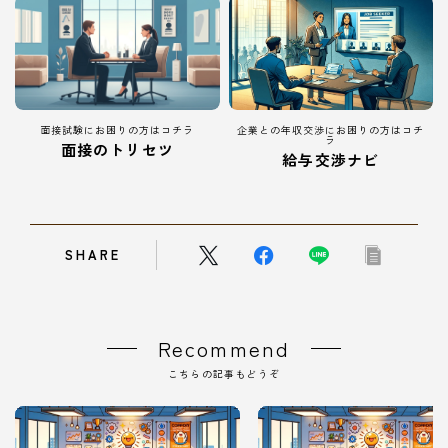
面接試験にお困りの方はコチラ
企業との年収交渉にお困りの方はコチ
ラ
面接のトリセツ
給与交渉ナビ
SHARE
Recommend
こちらの記事もどうぞ