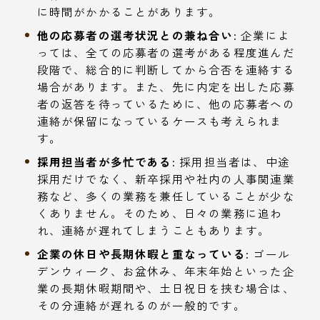
に時間がかかることがあります。
他の応募者の選考状況との兼ね合い:
企業によ
っては、全ての応募者の選考がある程度進んだ
段階で、総合的に判断してから合否を連絡する
場合があります。また、先に内定を出した応募
者の返答を待っているために、他の応募者への
連絡が保留になっているケースも考えられま
す。
採用担当者が多忙である:
採用担当者は、中途
採用だけでなく、新卒採用や社内の人事関連業
務など、多くの業務を兼任していることが少な
くありません。そのため、日々の業務に追わ
れ、連絡が遅れてしまうこともあります。
企業の休日や長期休暇と重なっている:
ゴール
デンウィーク、お盆休み、年末年始といった企
業の長期休暇期間や、土日祝日を挟む場合は、
その分連絡が遅れるのが一般的です。