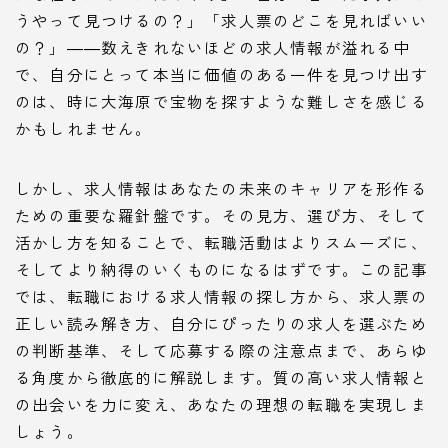
うやって見つけるの？」「求人票のどこを見ればいい
の？」――数えきれないほどの求人情報が溢れる中
で、自分にとって本当に価値のある一件を見つけ出す
のは、時に大海原で宝物を探すような難しさを感じる
かもしれません。
しかし、求人情報はあなたの未来のキャリアを形作る
ための重要な羅針盤です。その見方、選び方、そして
活かし方を知ることで、転職活動はよりスムーズに、
そしてより納得のいくものになるはずです。この記事
では、転職における求人情報の探し方から、求人票の
正しい読み解き方、自分にぴったりの求人を選ぶため
の判断基準、そして応募する際の注意点まで、あらゆ
る角度から徹底的に解説します。質の高い求人情報と
の出会いを力に変え、あなたの理想の転職を実現しま
しょう。