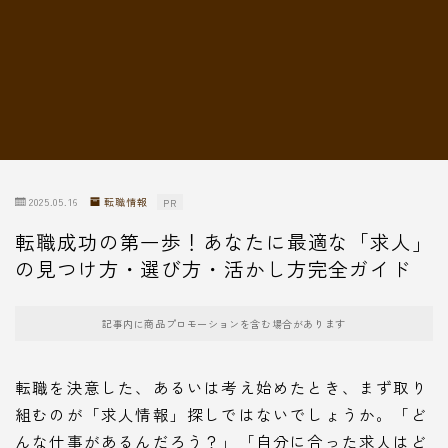
転職情報
2025.05.16
転職情報
PR
転職成功の第一歩！あなたに最適な「求人」
の見つけ方・選び方・活かし方完全ガイド
記事内に商品プロモーションを含む場合があります
転職を決意した、あるいは考え始めたとき、まず取り
組むのが「求人情報」探しではないでしょうか。「ど
んな仕事があるんだろう？」「自分に合った求人はど