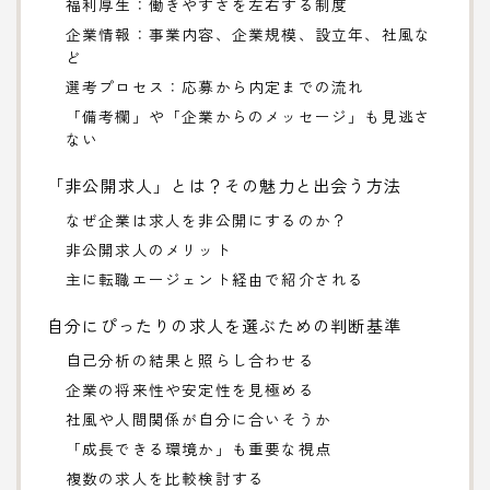
福利厚生：働きやすさを左右する制度
企業情報：事業内容、企業規模、設立年、社風な
ど
選考プロセス：応募から内定までの流れ
「備考欄」や「企業からのメッセージ」も見逃さ
ない
「非公開求人」とは？その魅力と出会う方法
なぜ企業は求人を非公開にするのか？
非公開求人のメリット
主に転職エージェント経由で紹介される
自分にぴったりの求人を選ぶための判断基準
自己分析の結果と照らし合わせる
企業の将来性や安定性を見極める
社風や人間関係が自分に合いそうか
「成長できる環境か」も重要な視点
複数の求人を比較検討する