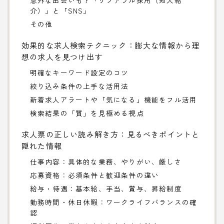
介）」と「SNS」
その他
効果的な求人検索テクニック：膨大な情報から理
想の求人を見つけ出す
明確なキーワード設定のコツ
絞り込み条件の上手な活用法
新着求人アラートや「気になる」機能をフル活用
検索結果の「質」を見極める視点
求人票の正しい読み解き方：見るべきポイントと
隠れた情報
仕事内容：具体的な業務、やりがい、厳しさ
応募資格：必須条件と歓迎条件の違い
給与・待遇：基本給、手当、賞与、昇給制度
勤務時間・休日休暇：ワークライフバランスの確
認