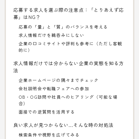
応募する求人を選ぶ際の注意点：「とりあえず応
募」はNG？
応募の「量」と「質」のバランスを考える
求人情報だけを鵜呑みにしない
企業の口コミサイトや評判も参考に（ただし客観
的に）
求人情報だけでは分からない企業の実態を知る方
法
企業ホームページの隅々までチェック
会社説明会や転職フェアへの参加
OB・OG訪問や社員へのヒアリング（可能な場
合）
面接での逆質問を活用する
良い求人が見つからない…そんな時の対処法
検索条件や視野を広げてみる