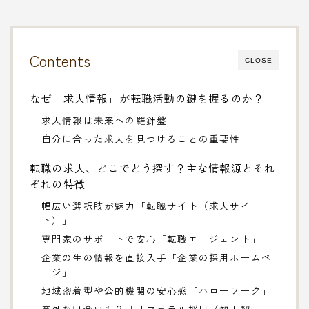
Contents
CLOSE
なぜ「求人情報」が転職活動の鍵を握るのか？
求人情報は未来への羅針盤
自分に合った求人を見つけることの重要性
転職の求人、どこでどう探す？主な情報源とそれ
ぞれの特徴
幅広い選択肢が魅力「転職サイト（求人サイ
ト）」
専門家のサポートで安心「転職エージェント」
企業の生の情報を直接入手「企業の採用ホームペ
ージ」
地域密着型や公的機関の安心感「ハローワーク」
意外な出会いも？「リファラル採用（知人紹