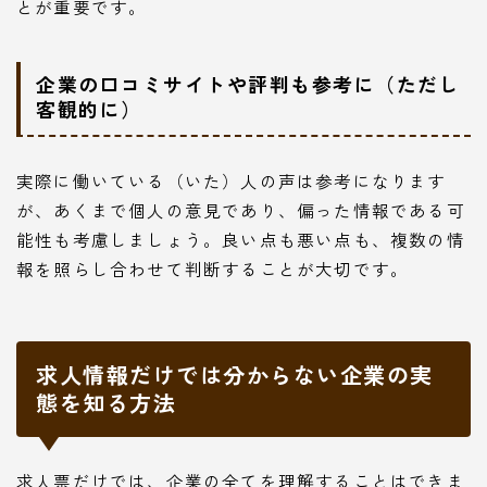
とが重要です。
企業の口コミサイトや評判も参考に（ただし
客観的に）
実際に働いている（いた）人の声は参考になります
が、あくまで個人の意見であり、偏った情報である可
能性も考慮しましょう。良い点も悪い点も、複数の情
報を照らし合わせて判断することが大切です。
求人情報だけでは分からない企業の実
態を知る方法
求人票だけでは、企業の全てを理解することはできま