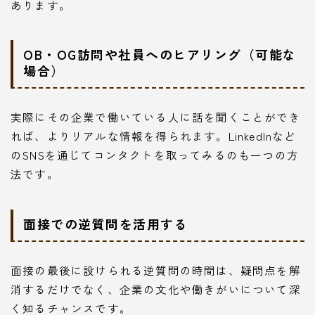
あります。
OB・OG訪問や社員へのヒアリング（可能な
場合）
実際にその企業で働いている人に話を聞くことができ
れば、よりリアルな情報を得られます。LinkedInなど
のSNSを通じてコンタクトを取ってみるのも一つの方
法です。
Follow Me
面接での逆質問を活用する
面接の最後に設けられる逆質問の時間は、疑問点を解
消するだけでなく、企業の文化や働きがいについて深
本サイトがおすすめする転職エージェント
く知るチャンスです。
JACリクルートメント