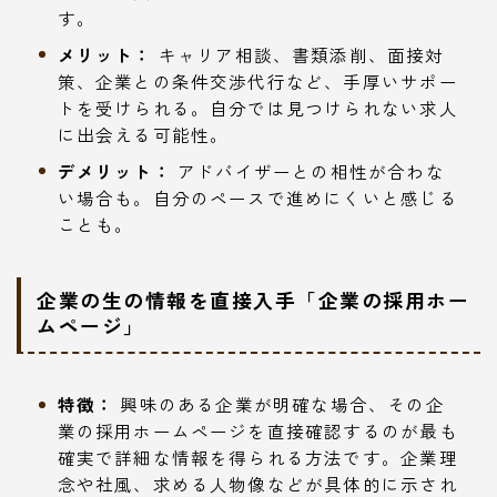
す。
メリット：
キャリア相談、書類添削、面接対
策、企業との条件交渉代行など、手厚いサポー
トを受けられる。自分では見つけられない求人
に出会える可能性。
デメリット：
アドバイザーとの相性が合わな
い場合も。自分のペースで進めにくいと感じる
ことも。
企業の生の情報を直接入手「企業の採用ホー
ムページ」
特徴：
興味のある企業が明確な場合、その企
業の採用ホームページを直接確認するのが最も
確実で詳細な情報を得られる方法です。企業理
念や社風、求める人物像などが具体的に示され