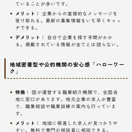
ていることが多いです。
メリット：
企業からの直接的なメッセージを
受け取れる。最新の募集情報をいち早くキャッ
チできる。
デメリット：
自分で企業を探す手間がかか
る。掲載されている情報が全てとは限らない。
地域密着型や公的機関の安心感「ハローワー
ク」
特徴：
国が運営する職業紹介機関で、全国各
地に窓口があります。地元企業の求人が豊富
で、職業相談や職業訓練の案内も行っていま
す。
メリット：
地域に根差した求人が見つかりや
すい。無料で専門の相談員に相談できる。