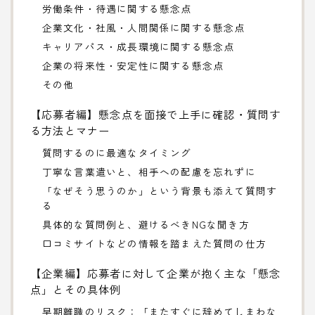
労働条件・待遇に関する懸念点
企業文化・社風・人間関係に関する懸念点
キャリアパス・成長環境に関する懸念点
企業の将来性・安定性に関する懸念点
その他
【応募者編】懸念点を面接で上手に確認・質問す
る方法とマナー
質問するのに最適なタイミング
丁寧な言葉遣いと、相手への配慮を忘れずに
「なぜそう思うのか」という背景も添えて質問す
る
具体的な質問例と、避けるべきNGな聞き方
口コミサイトなどの情報を踏まえた質問の仕方
【企業編】応募者に対して企業が抱く主な「懸念
点」とその具体例
早期離職のリスク：「またすぐに辞めてしまわな