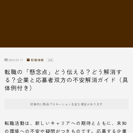
転職情報
2025.05.17
転職情報
PR
転職の「懸念点」どう伝える？どう解消す
る？企業と応募者双方の不安解消ガイド（具
体例付き）
記事内に商品プロモーションを含む場合があります
転職活動は、新しいキャリアへの期待とともに、未知
の環境への不安や疑問がつきものです。応募する企業