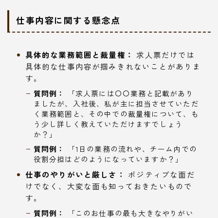
仕事内容に関する懸念点
具体的な業務範囲と裁量権：
求人票だけでは
具体的な仕事内容が掴みきれないことがありま
す。
質問例：
「求人票には〇〇業務と記載があり
ましたが、入社後、私が主に担当させていただ
く業務範囲と、その中での裁量権について、も
う少し詳しく教えていただけますでしょう
か？」
質問例：
「1日の業務の流れや、チーム内での
役割分担はどのようになっていますか？」
仕事のやりがいと厳しさ：
ポジティブな面だ
けでなく、大変な面も知っておきたいもので
す。
質問例：
「このお仕事の最も大きなやりがい