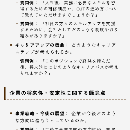
質問例：
「入社後、業務に必要なスキルを習
得するための研修制度や、OJTの進め方につい
て教えていただけますでしょうか？」
質問例：
「社員の方々のスキルアップを支援
するために、会社としてどのような制度や取り
組みがありますか？」
キャリアアップの機会：
どのようなキャリア
ステップが考えられるか。
質問例：
「このポジションで経験を積んだ
後、将来的にはどのようなキャリアパスが考え
られますか？」
企業の将来性・安定性に関する懸念点
事業戦略・今後の展望：
企業が今後どのよう
な方向に進もうとしているのか。
質問例：
「今後の事業展開の方向性や、業界