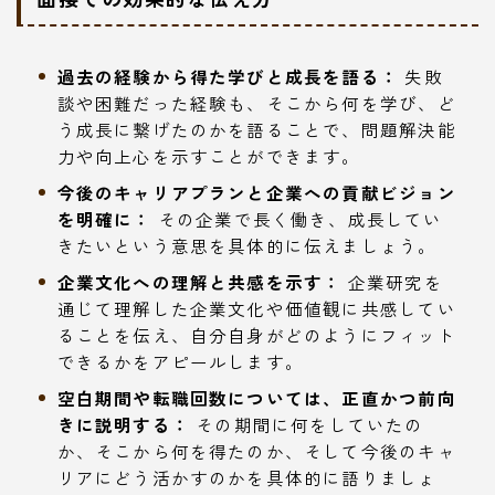
過去の経験から得た学びと成長を語る：
失敗
談や困難だった経験も、そこから何を学び、ど
う成長に繋げたのかを語ることで、問題解決能
力や向上心を示すことができます。
今後のキャリアプランと企業への貢献ビジョン
を明確に：
その企業で長く働き、成長してい
きたいという意思を具体的に伝えましょう。
企業文化への理解と共感を示す：
企業研究を
通じて理解した企業文化や価値観に共感してい
ることを伝え、自分自身がどのようにフィット
できるかをアピールします。
空白期間や転職回数については、正直かつ前向
きに説明する：
その期間に何をしていたの
か、そこから何を得たのか、そして今後のキャ
リアにどう活かすのかを具体的に語りましょ