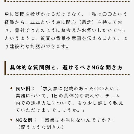
単に質問を投げかけるだけでなく、「私は〇〇という
経験から、△△という点に関心（懸念）を持ってお
り、貴社ではどのようにお考えかお伺いしたいです」
というように、質問の背景や意図を伝えることで、よ
り建設的な対話ができます。
具体的な質問例と、避けるべきNGな聞き方
良い例：
「求人票に記載のあった〇〇という
業務について、1日の具体的な流れや、チーム
内での連携方法について、もう少し詳しく教え
ていただけますでしょうか。」
NGな例：
「残業は本当にないんですか？」
（疑うような聞き方）