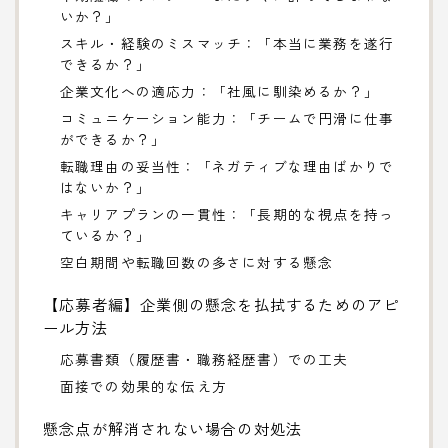
いか？」
スキル・経験のミスマッチ：「本当に業務を遂行
できるか？」
企業文化への適応力：「社風に馴染めるか？」
コミュニケーション能力：「チームで円滑に仕事
ができるか？」
転職理由の妥当性：「ネガティブな理由ばかりで
はないか？」
キャリアプランの一貫性：「長期的な視点を持っ
ているか？」
空白期間や転職回数の多さに対する懸念
【応募者編】企業側の懸念を払拭するためのアピ
ール方法
応募書類（履歴書・職務経歴書）での工夫
面接での効果的な伝え方
懸念点が解消されない場合の対処法