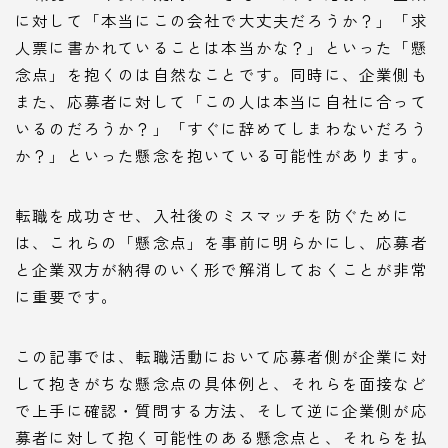
に対して「本当にこの会社で大丈夫だろうか？」「求
人票に書かれていることは本当かな？」といった「懸
念点」を抱くのは自然なことです。同時に、企業側も
また、応募者に対して「この人は本当に自社に合って
いるのだろうか？」「すぐに辞めてしまわないだろう
か？」といった懸念を抱いている可能性があります。
転職を成功させ、入社後のミスマッチを防ぐために
は、これらの「懸念点」を事前に明らかにし、応募者
と企業双方が納得のいく形で解消しておくことが非常
に重要です。
この記事では、転職活動において応募者側が企業に対
して抱きがちな懸念点の具体例と、それらを面接など
で上手に確認・質問する方法、そして逆に企業側が応
募者に対して抱く可能性のある懸念点と、それらを払