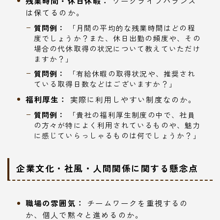
残業時間・休日休暇：
ワークライフバランス
は保てるのか。
質問例：
「月間の平均的な残業時間はどの程
度でしょうか？また、休日出勤の頻度や、その
場合の代休取得の状況について教えていただけ
ますか？」
質問例：
「有給休暇の取得状況や、推奨され
ている取得日数などはございますか？」
福利厚生：
実際に利用しやすい制度なのか。
質問例：
「貴社の福利厚生制度の中で、社員
の方々が特によく利用されているものや、魅力
に感じていらっしゃるものは何でしょうか？」
企業文化・社風・人間関係に関する懸念点
職場の雰囲気：
チームワークを重視するの
か、個人で黙々と進めるのか。