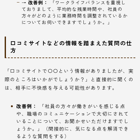
→
改善例：
「ワークライフバランスを重視し
ておりまして、平均的な残業時間や、社員の
方々がどのように業務時間を調整されているか
についてお伺いできますでしょうか。」
口コミサイトなどの情報を踏まえた質問の仕
方
「口コミサイトで〇〇という情報がありましたが、実
際のところはいかがでしょうか？」と直接的に聞くの
は、相手に不快感を与える可能性があります。
改善例：
「社員の方々が働きがいを感じる点
や、職場のコミュニケーションで大切にされて
いることについて、お聞かせいただけますでし
ょうか。」（間接的に、気になる点を解消でき
るような質問をする）