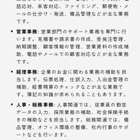
話応対、来客対応、ファイリング、郵便物・メ
ールの仕分け・発送、備品管理などが主な業務
です。
営業事務:
営業部門のサポート業務を専門に行
います。見積書や請求書の作成、受発注管理、
納期調整、顧客情報の管理、営業資料の作成補
助、電話やメールでの顧客対応などが主な業務
です。
経理事務:
企業のお金に関わる業務の補助を担
当します。伝票処理、仕訳入力、入出金管理の
補助、経費精算のチェックなどが主な業務で
す。簿記の知識が求められることもあります。
人事・総務事務:
人事関連では、従業員の勤怠
データの入力、採用業務の補助、社会保険手続
きの補助などを担当します。総務関連では、備
品管理、オフィス環境の整備、社内行事のサポ
ートなどを行います。