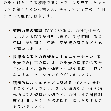
派遣社員として事務職で働く上で、より充実したキャ
リアを築くための心構えと、キャリアアップの可能性
について触れておきます。
契約内容の確認:
就業開始前に、派遣会社から
提示される就業条件明示書で、業務範囲、就業
時間、契約期間、時給、交通費の有無などを必
ず確認しましょう。
指揮命令者との良好なコミュニケーション:
派
遣先での仕事の指示は、派遣先の指揮命令者か
ら受けます。報告・連絡・相談を徹底し、良好
なコミュニケーションを心がけましょう。
積極的にスキルアップに努める:
任された業務
をこなすだけでなく、新しい知識やスキルを積
極的に学ぶ姿勢が大切です。派遣会社の研修制
度を利用したり、資格取得を目指したりするの
も良いでしょう。