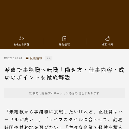
転職情報
お役立ち情報
転職情報
投資 攻略
2025.06.01
転職情報
PR
派遣で事務職へ転職！働き方・仕事内容・成
功のポイントを徹底解説
記事内に商品プロモーションを含む場合があります
「未経験から事務職に挑戦したいけれど、正社員はハ
ードルが高い…」「ライフスタイルに合わせて、勤務
時間や勤務地を選びたい」「色々な企業で経験を積ん