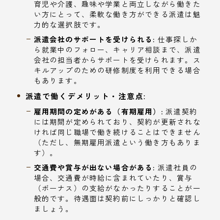
育児や介護、趣味や学業と両立しながら働きた
い方にとって、柔軟な働き方ができる派遣は魅
力的な選択肢です。
派遣会社のサポートを受けられる:
仕事探しか
ら就業中のフォロー、キャリア相談まで、派遣
会社の担当者からサポートを受けられます。ス
キルアップのための研修制度を利用できる場合
もあります。
派遣で働くデメリット・注意点:
雇用期間の定めがある（有期雇用）:
派遣契約
には期間が定められており、契約が更新されな
ければ同じ職場で働き続けることはできません
（ただし、無期雇用派遣という働き方もありま
す）。
交通費や賞与が出ない場合がある:
派遣社員の
場合、交通費が時給に含まれていたり、賞与
（ボーナス）の支給がなかったりすることが一
般的です。待遇面は契約前にしっかりと確認し
ましょう。