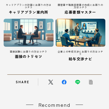
キャリアプランの計画にお困りの方は
履歴書や職務経歴書の作成にお困りの
コチラ
方はコチラ
キャリアプラン案内所
応募書類マスター
面接試験にお困りの方はコチラ
企業との年収交渉にお困りの方はコチ
ラ
面接のトリセツ
給与交渉ナビ
SHARE
Recommend