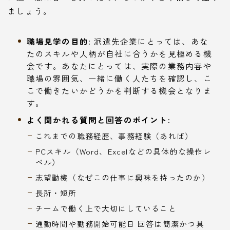
ましょう。
職場見学の目的:
派遣先企業にとっては、あな
たのスキルや人柄が自社に合うかを見極める機
会です。あなたにとっては、実際の業務内容や
職場の雰囲気、一緒に働く人たちを確認し、こ
こで働きたいかどうかを判断する機会となりま
す。
よく聞かれる質問と回答のポイント:
これまでの職務経歴、事務経験（あれば）
PCスキル（Word、Excelなどの具体的な操作レ
ベル）
志望動機（なぜこの仕事に興味を持ったのか）
長所・短所
チームで働く上で大切にしていること
通勤時間や勤務開始可能日 回答は簡潔かつ具