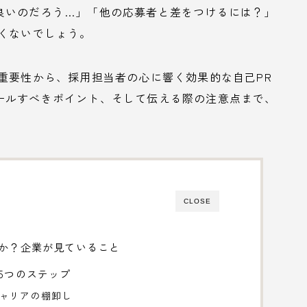
良いのだろう…」「他の応募者と差をつけるには？」
くないでしょう。
重要性から、採用担当者の心に響く効果的な自己PR
ールすべきポイント、そして伝える際の注意点まで、
CLOSE
のか？企業が見ていること
5つのステップ
キャリアの棚卸し