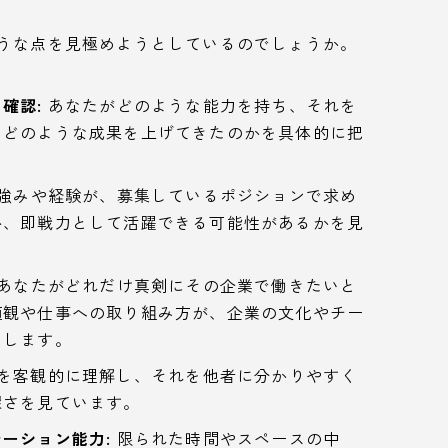
ような点を見極めようとしているのでしょうか。
確認:
あなたがどのような能力を持ち、それを
、どのような成果を上げてきたのかを具体的に把
強みや経験が、募集しているポジションで求め
か、即戦力として活躍できる可能性があるかを見
あなたがどれだけ真剣にその企業で働きたいと
値観や仕事への取り組み方が、企業の文化やチー
とします。
を客観的に理解し、それを他者に分かりやすく
深さを見ています。
ーション能力:
限られた時間やスペースの中