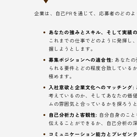
企業は、自己PRを通じて、応募者のどの
あなたの強みとスキル、そして実績の
これまでの仕事でどのように発揮し
握しようとします。
募集ポジションへの適合性:
あなたの
られる要件とどの程度合致している
極めます。
入社意欲と企業文化へのマッチング:
考えているのか、そしてあなたの価
ムの雰囲気と合っているかを探ろう
自己分析力と客観性:
自分自身のこと
伝えることができるか、自己分析の
コミュニケーション能力とプレゼンテ