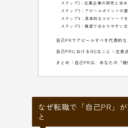
ステップ2：応募企業の研究と求
ステップ3：アピールポイントの
ステップ4：具体的なエピソード
ステップ5：簡潔で分かりやすい
自己PRでアピールすべき代表的な
自己PRにおけるNGなこと・注意
まとめ：自己PRは、あなたの「
なぜ転職で「自己PR」
と