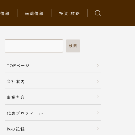
ち情報
転職情報
投資 攻略
検索
TOPページ
会社案内
事業内容
代表プロフィール
旅の記録