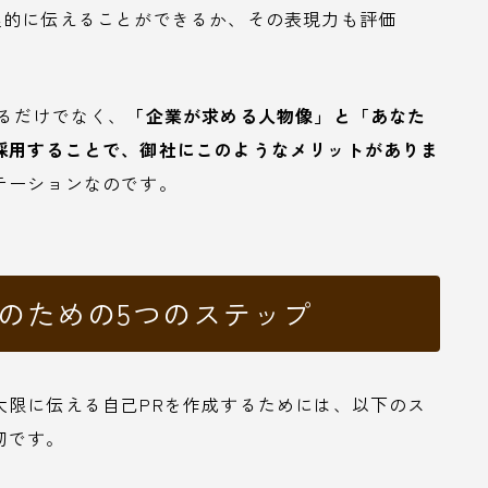
理的に伝えることができるか、その表現力も評価
るだけでなく、
「企業が求める人物像」と「あなた
採用することで、御社にこのようなメリットがありま
テーションなのです。
のための5つのステップ
大限に伝える自己PRを作成するためには、以下のス
切です。