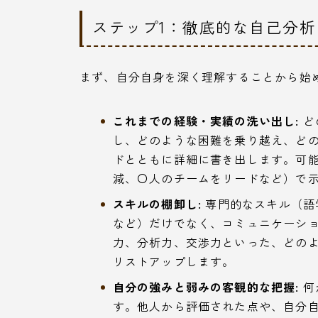
ステップ1：徹底的な自己分
まず、自分自身を深く理解することから始
これまでの経験・実績の洗い出し:
ど
し、どのような困難を乗り越え、ど
ドとともに詳細に書き出します。可
減、〇人のチームをリードなど）で
スキルの棚卸し:
専門的なスキル（語
など）だけでなく、コミュニケーシ
力、分析力、交渉力といった、どの
リストアップします。
自分の強みと弱みの客観的な把握:
何
す。他人から評価された点や、自分