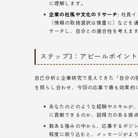
に理解します。
企業の社風や文化のリサーチ:
社員イ
（情報の取捨選択は慎重に）などを
サーチし、自分との適合性を考えま
ステップ3：アピールポイン
自己分析と企業研究で見えてきた「自分の
を照らし合わせ、今回の応募で最も効果的
あなたのどのような経験やスキルが
に貢献できるのか、説得力のある接
数ある強みの中から、応募するポジシ
程度に絞り込むと、メッセージがよ