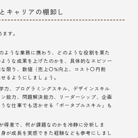
析とキャリアの棚卸し
めます。
のような業務に携わり、どのような役割を果た
のような成果を上げたのかを、具体的なエピソー
能な限り、数値（売上〇%向上、コスト〇円削
示せるようにしましょう。
学力、プログラミングスキル、デザインスキル
ョン能力、問題解決能力、リーダーシップ、企画
ような仕事でも活かせる「ポータブルスキル」も
が得意で、何が課題なのかを冷静に分析しま
自身が成長を実感できた経験なども参考にしまし