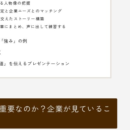
める人物像の把握
選定と企業ニーズとのマッチング
を交えたストーリー構築
文章にまとめ、声に出して練習する
「強み」の例
点
価値」を伝えるプレゼンテーション
が重要なのか？企業が見ているこ