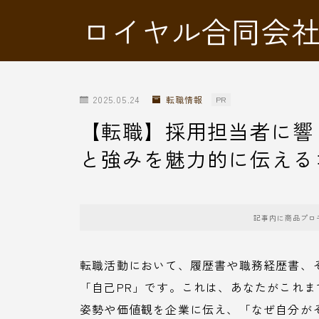
ロイヤル合同会
2025.05.24
転職情報
PR
【転職】採用担当者に響
と強みを魅力的に伝える
記事内に商品プロ
転職活動において、履歴書や職務経歴書、
「自己PR」です。これは、あなたがこれ
姿勢や価値観を企業に伝え、「なぜ自分が