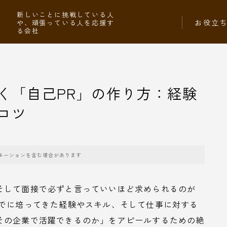
社
新しいことに挑戦している人
お役立
や、頑張っている人を応援す
る会社
く「自己PR」の作り方：経験
コツ
モーションを含む場合があります
そして面接で必ずと言っていいほど求められるのが
までに培ってきた経験やスキル、そして仕事に対する
その企業で活躍できるのか」をアピールするための絶