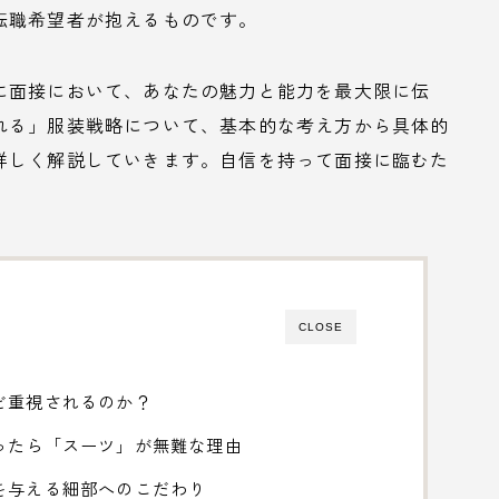
転職希望者が抱えるものです。
に面接において、あなたの魅力と能力を最大限に伝
れる」服装戦略について、基本的な考え方から具体的
詳しく解説していきます。自信を持って面接に臨むた
CLOSE
ど重視されるのか？
ったら「スーツ」が無難な理由
を与える細部へのこだわり