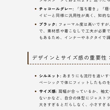
チャコールグレー:
「落ち着き」「穏
イビーと同様に汎用性が高く、知的
ブラック:
フォーマル度は高いですが
で、素材感や着こなしで工夫が必要
もあるため、インナーやネクタイで
デザインとサイズ感の重要性
シルエット:
あまりにも流行を追いす
ベーシックで体にフィットしたもの
サイズ感:
肩幅が合っているか、袖丈
ないかなど、自分の体型にジャスト
大きすぎるとだらしなく、小さすぎ