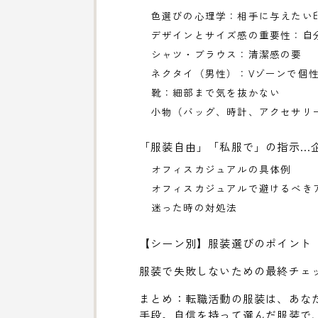
色選びの心理学：相手に与えたい
デザインとサイズ感の重要性：自
シャツ・ブラウス：清潔感の要
ネクタイ（男性）：Vゾーンで個
靴：細部まで気を抜かない
小物（バッグ、時計、アクセサリ
「服装自由」「私服で」の指示…
オフィスカジュアルの具体例
オフィスカジュアルで避けるべき
迷った時の対処法
【シーン別】服装選びのポイント
服装で失敗しないための最終チェ
まとめ：転職活動の服装は、あな
手段。自信を持って選んだ服装で