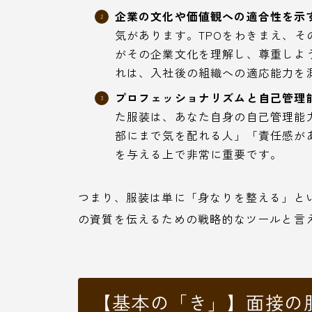
企業の文化や価値観への適合性を示す
気があります。TPOをわきまえ、
がその企業文化を理解し、尊重しよ
れは、入社後の組織への適応能力を
プロフェッショナリズムと自己管理能
た服装は、あなた自身の自己管理能
部にまで気を配れる人」「責任感が
を与える上で非常に重要です。
つまり、服装は単に「身なりを整える」と
の資質を伝えるための戦略的なツールと言
【基本の「き」】面接の