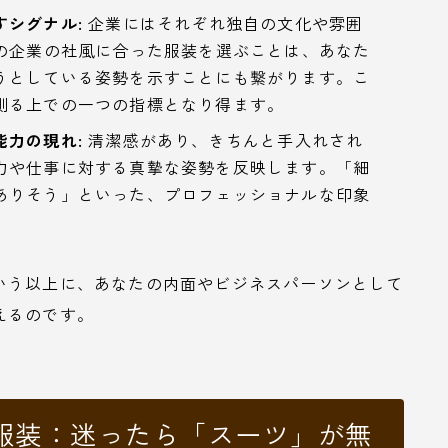
シグナル:
企業にはそれぞれ独自の文化や雰囲
その企業の社風に合った服装を選ぶことは、あなた
うとしている姿勢を示すことにも繋がります。こ
測る上での一つの指標となり得ます。
力の現れ:
清潔感があり、きちんと手入れされ
力や仕事に対する真摯な姿勢を反映します。「細
ありそう」といった、プロフェッショナルな印象
いう以上に、あなたの内面やビジネスパーソンとして
えるのです。
服装：迷ったら「スーツ」が無