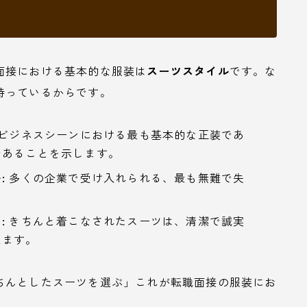
面接における基本的な服装は
スーツスタイル
です。な
持っているからです。
ビジネスシーンにおける最も基本的な正装であ
であることを示します。
:
多くの企業で受け入れられる、最も無難で失
:
きちんと着こなされたスーツは、清潔で誠実
えます。
ちんとしたスーツを選ぶ」これが転職面接の服装にお