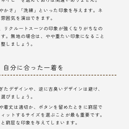
やかさ」「洗練」といった印象を与えます。ネ
な雰囲気を演出できます。
、リクルートスーツの印象が強くなりがちなの
です。無地の場合は、やや重たい印象になること
調整しましょう。
：自分に合った一着を
ぎたデザインや、逆に古臭いデザインは避け、
を選びましょう。
や着丈は適切か、ボタンを留めたときに窮屈で
フィットするサイズを選ぶことが最も重要です。
ると窮屈な印象を与えてしまいます。