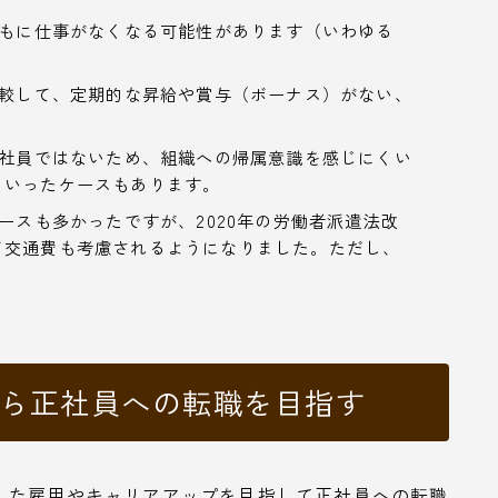
もに仕事がなくなる可能性があります（いわゆる
較して、定期的な昇給や賞与（ボーナス）がない、
社員ではないため、組織への帰属意識を感じにくい
といったケースもあります。
ースも多かったですが、2020年の労働者派遣法改
て交通費も考慮されるようになりました。ただし、
から正社員への転職を目指す
した雇用やキャリアアップを目指して正社員への転職