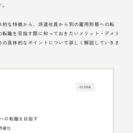
す。
本的な特徴から、派遣社員から別の雇用形態への転
の転職を目指す際に知っておきたいメリット・デメリ
めの具体的なポイントについて詳しく解説していきま
CLOSE
員への転職を目指す
明確化