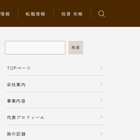
ち情報
転職情報
投資 攻略
検索
TOPページ
会社案内
事業内容
代表プロフィール
旅の記録