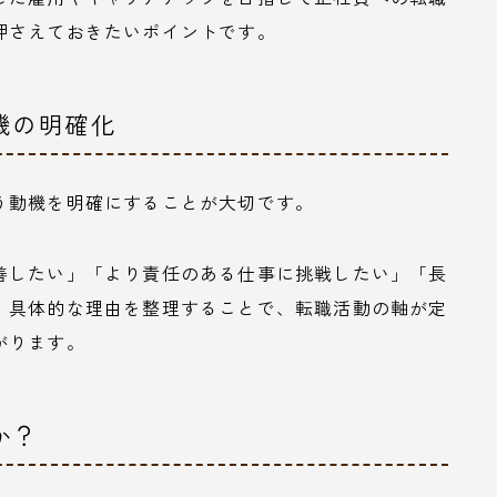
押さえておきたいポイントです。
機の明確化
う動機を明確にすることが大切です。
善したい」「より責任のある仕事に挑戦したい」「長
、具体的な理由を整理することで、転職活動の軸が定
がります。
か？