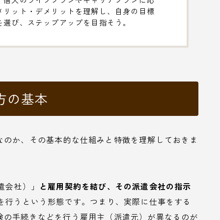
メリット・デメリットを理解し、自身の目標
を選び、ステップアップを目指そう。
方の基本
なのか、その基本的な仕組みと特徴を理解しておきま
遣会社）」
と雇用契約を結び、その派遣会社の指示
務を行うという形態です。つまり、実際に仕事をする
険の手続きなどを行う雇用主（派遣元）が異なるのが