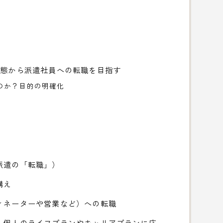
形態から派遣社員への転職を目指す
のか？目的の明確化
派遣の「転職」）
構え
ィネーターや営業など）への転職
、個人のライフプランやキャリアプランに応