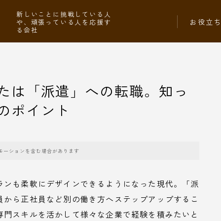
社
新しいことに挑戦している人
お役立
や、頑張っている人を応援す
る会社
たは「派遣」への転職。知っ
のポイント
モーションを含む場合があります
ランも柔軟にデザインできるようになった現代。「派
員から正社員など別の働き方へステップアップするこ
専門スキルを活かして様々な企業で経験を積みたいと