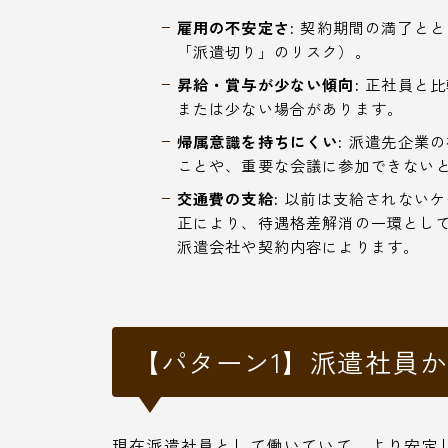
雇用の不安定さ:
契約期間の満了とと
「派遣切り」のリスク）。
昇給・賞与が少ない傾向:
正社員と比
または少ない場合があります。
帰属意識を持ちにくい:
派遣先企業の
ことや、重要な会議に参加できない
交通費の支給:
以前は支給されないケ
正により、待遇格差解消の一環とし
派遣会社や契約内容によります。
【パターン1】派遣社員
現在派遣社員として働いていて、より安定