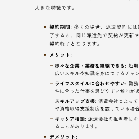
大きな特徴です。
契約期間:
多くの場合、派遣契約には
了すると、同じ派遣先で契約が更新
契約終了となります。
メリット:
様々な企業・業務を経験できる:
短期
広いスキルや知識を身につけるチャ
ライフスタイルに合わせやすい:
勤務
件に合った仕事を選びやすい傾向が
スキルアップ支援:
派遣会社によって
や資格取得支援制度を設けている場
キャリア相談:
派遣会社の担当者にキ
ることがあります。
デメリット: