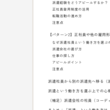
派遣経験をどうアピールするか？
正社員登用制度の活用
転職活動の進め方
注意点
【パターン2】正社員や他の雇用
なぜ派遣社員という働き方を選ぶ
派遣会社の選び方
仕事の探し方
アピールポイント
注意点
派遣社員から別の派遣先へ移る（
派遣という働き方を選ぶ上での心
（補足）派遣会社の社員（コーデ
まとめ：「派遣」という働き方は