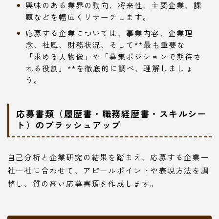
興味のある業界の動向、将来性、主要企業、課
題などを幅広くリサーチします。
応募する企業については、事業内容、企業理
念、社風、財務状況、そして**最も重要な
「求める人物像」や「募集ポジションで期待さ
れる役割」**を徹底的に調べ、理解しましょ
う。
応募書類（履歴書・職務経歴書・スキルシー
ト）のブラッシュアップ
自己分析と企業研究の結果を踏まえ、応募する企業一
社一社に合わせて、アピールポイントや表現方法を調
整し、質の高い応募書類を作成します。