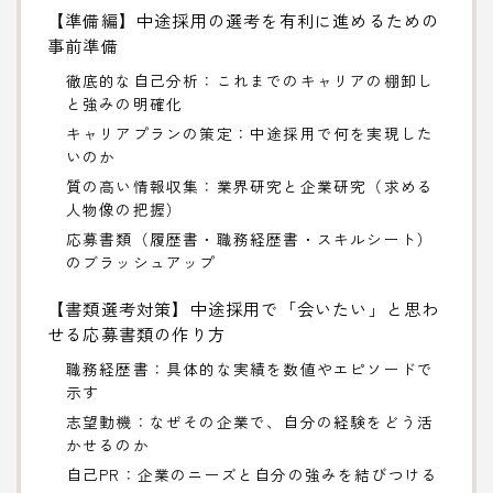
【準備編】中途採用の選考を有利に進めるための
事前準備
徹底的な自己分析：これまでのキャリアの棚卸し
と強みの明確化
キャリアプランの策定：中途採用で何を実現した
いのか
質の高い情報収集：業界研究と企業研究（求める
人物像の把握）
応募書類（履歴書・職務経歴書・スキルシート）
のブラッシュアップ
【書類選考対策】中途採用で「会いたい」と思わ
せる応募書類の作り方
職務経歴書：具体的な実績を数値やエピソードで
示す
志望動機：なぜその企業で、自分の経験をどう活
かせるのか
自己PR：企業のニーズと自分の強みを結びつける