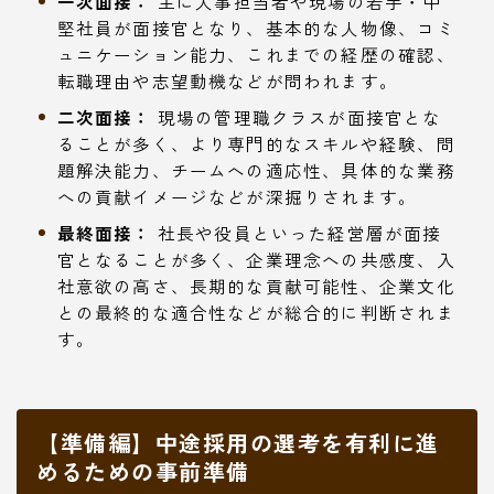
一次面接：
主に人事担当者や現場の若手・中
堅社員が面接官となり、基本的な人物像、コミ
ュニケーション能力、これまでの経歴の確認、
転職理由や志望動機などが問われます。
二次面接：
現場の管理職クラスが面接官とな
ることが多く、より専門的なスキルや経験、問
題解決能力、チームへの適応性、具体的な業務
への貢献イメージなどが深掘りされます。
最終面接：
社長や役員といった経営層が面接
官となることが多く、企業理念への共感度、入
社意欲の高さ、長期的な貢献可能性、企業文化
との最終的な適合性などが総合的に判断されま
す。
【準備編】中途採用の選考を有利に進
めるための事前準備