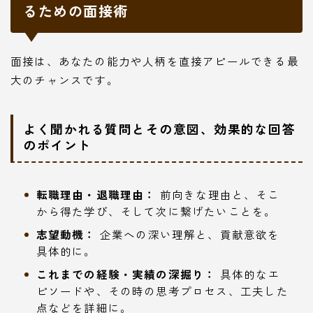
るための面接術
面接は、あなたの能力や人柄を直接アピールできる最
大のチャンスです。
よく聞かれる質問とその意図、効果的な回答
のポイント
転職理由・退職理由：
前向きな理由と、そこ
から得た学び、そして次に繋げたいことを。
志望動機：
企業への深い理解と、貢献意欲を
具体的に。
これまでの経験・実績の深掘り：
具体的なエ
ピソードや、その時の思考プロセス、工夫した
点などを詳細に。