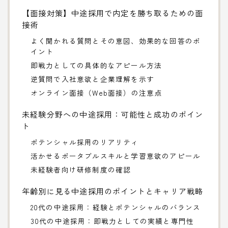
【面接対策】中途採用で内定を勝ち取るための面
接術
よく聞かれる質問とその意図、効果的な回答のポ
イント
即戦力としての具体的なアピール方法
逆質問で入社意欲と企業理解を示す
オンライン面接（Web面接）の注意点
未経験分野への中途採用：可能性と成功のポイン
ト
ポテンシャル採用のリアリティ
活かせるポータブルスキルと学習意欲のアピール
未経験者向け研修制度の確認
年齢別に見る中途採用のポイントとキャリア戦略
20代の中途採用：経験とポテンシャルのバランス
30代の中途採用：即戦力としての実績と専門性