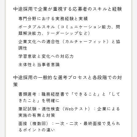
中途採用で企業が重視する応募者のスキルと経験
専門分野における実務経験と実績
ポータブルスキル（コミュニケーション能力、問
題解決能力、リーダーシップなど）
企業文化への適合性（カルチャーフィット）と協
調性
学習意欲と変化への対応力
主体性と当事者意識
中途採用の一般的な選考プロセスと各段階での対
策
書類選考：職務経歴書で「できること」と「して
きたこと」を明確に
筆記試験・適性検査（Webテスト）：企業による
実施の有無と対策
面接（複数回）：一次・二次・最終面接で見られ
るポイントの違い