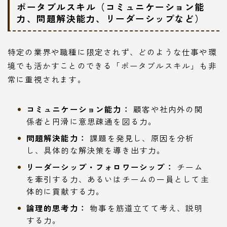
ポータブルスキル（コミュニケーション能
力、問題解決能力、リーダーシップなど）
特定の業界や職種に限定されず、どのような仕事や環
境でも活かすことのできる「ポータブルスキル」も非
常に重視されます。
コミュニケーション能力：
顧客や社内外の関
係者と円滑に意思疎通を図る力。
問題解決能力：
課題を発見し、原因を分析
し、具体的な解決策を導き出す力。
リーダーシップ・フォロワーシップ：
チーム
を牽引する力、あるいはチームの一員として主
体的に貢献する力。
論理的思考力：
物事を筋道立てて考え、説明
する力。