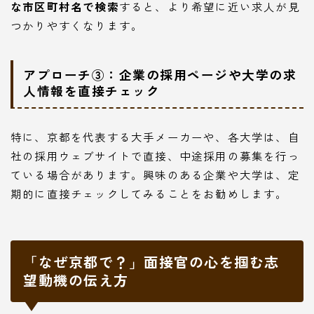
な市区町村名で検索
すると、より希望に近い求人が見
つかりやすくなります。
アプローチ③：企業の採用ページや大学の求
人情報を直接チェック
特に、京都を代表する大手メーカーや、各大学は、自
社の採用ウェブサイトで直接、中途採用の募集を行っ
ている場合があります。興味のある企業や大学は、定
期的に直接チェックしてみることをお勧めします。
「なぜ京都で？」面接官の心を掴む志
望動機の伝え方