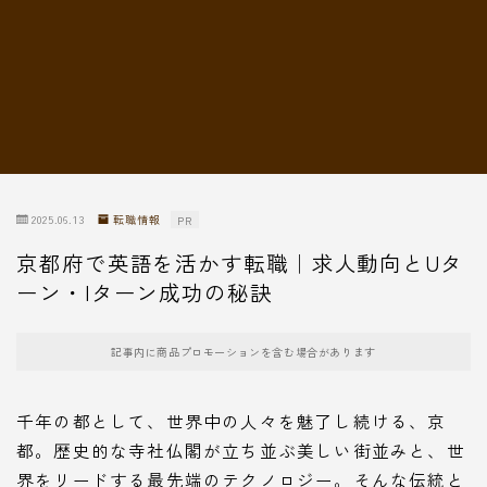
転職情報
2025.06.13
転職情報
PR
京都府で英語を活かす転職｜求人動向とUタ
ーン・Iターン成功の秘訣
記事内に商品プロモーションを含む場合があります
千年の都として、世界中の人々を魅了し続ける、京
都。歴史的な寺社仏閣が立ち並ぶ美しい街並みと、世
界をリードする最先端のテクノロジー。そんな伝統と