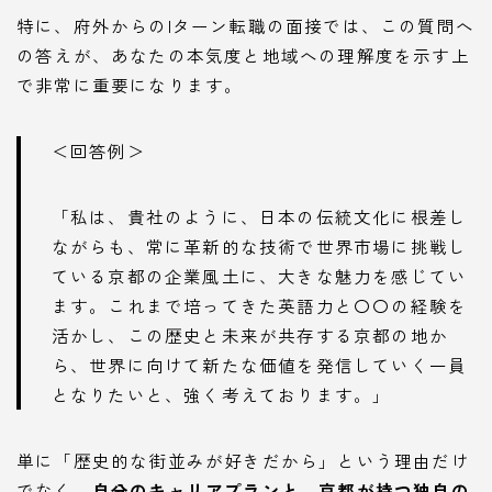
特に、府外からのIターン転職の面接では、この質問へ
の答えが、あなたの本気度と地域への理解度を示す上
で非常に重要になります。
＜回答例＞
「私は、貴社のように、日本の伝統文化に根差し
ながらも、常に革新的な技術で世界市場に挑戦し
ている京都の企業風土に、大きな魅力を感じてい
ます。これまで培ってきた英語力と〇〇の経験を
活かし、この歴史と未来が共存する京都の地か
ら、世界に向けて新たな価値を発信していく一員
となりたいと、強く考えております。」
単に「歴史的な街並みが好きだから」という理由だけ
でなく、
自分のキャリアプランと、京都が持つ独自の