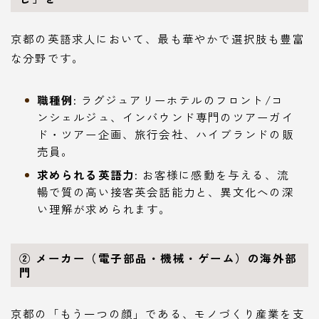
京都の英語求人において、最も華やかで選択肢も豊富
な分野です。
職種例:
ラグジュアリーホテルのフロント/コ
ンシェルジュ、インバウンド専門のツアーガイ
ド・ツアー企画、旅行会社、ハイブランドの販
売員。
求められる英語力:
お客様に感動を与える、流
暢で質の高い接客英会話能力と、異文化への深
い理解が求められます。
② メーカー（電子部品・機械・ゲーム）の海外部
門
京都の「もう一つの顔」である、モノづくり産業を支