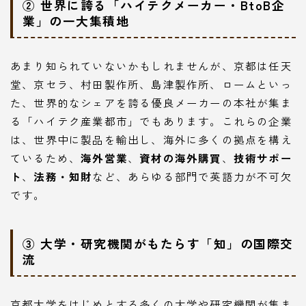
② 世界に誇る「ハイテクメーカー・BtoB企
業」の一大集積地
あまり知られていないかもしれませんが、京都は任天
堂、京セラ、村田製作所、島津製作所、ロームといっ
た、世界的なシェアを誇る優良メーカーの本社が集ま
る「ハイテク産業都市」でもあります。これらの企業
は、世界中に製品を輸出し、海外に多くの拠点を構え
ているため、
海外営業
、
資材の海外購買
、
技術サポー
ト
、
法務・知財
など、あらゆる部門で英語力が不可欠
です。
③ 大学・研究機関がもたらす「知」の国際交
流
京都大学をはじめとする多くの大学や研究機関が集ま