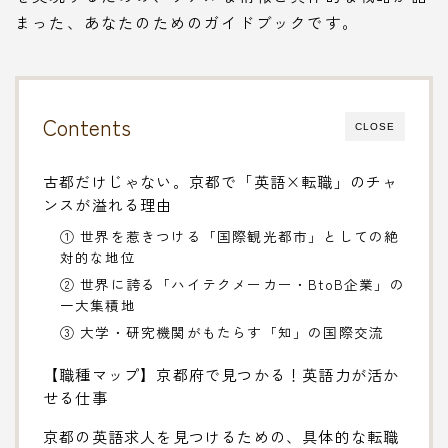
まった、あなたのためのガイドブックです。
Contents
CLOSE
古都だけじゃない。京都で「英語×転職」のチャ
ンスが溢れる理由
① 世界を惹きつける「国際観光都市」としての絶
対的な地位
② 世界に誇る「ハイテクメーカー・BtoB企業」の
一大集積地
③ 大学・研究機関がもたらす「知」の国際交流
【職種マップ】京都府で見つかる！英語力が活か
せる仕事
京都の英語求人を見つけるための、具体的な転職