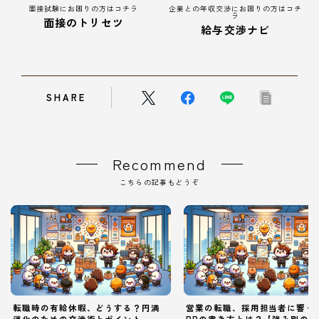
面接試験にお困りの方はコチラ
企業との年収交渉にお困りの方はコチ
ラ
面接のトリセツ
給与交渉ナビ
SHARE
Recommend
こちらの記事もどうぞ
転職時の有給休暇、どうする？円満
営業の転職、採用担当者に響く
消化のための交渉術とポイント
PRの書き方とは？【強み別の例