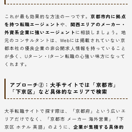
これが最も効果的な方法の一つです。
京都市内に拠点
を持つ転職エージェント
や、
関西エリアのメーカー・
外資系企業に強いエージェント
に相談しましょう。地
元のコンサルタントは、Webには掲載されていない京
都本社の優良企業の非公開求人情報を持っていること
が多く、Uターン・Iターン転職の心強い味方になって
くれます。
アプローチ②：大手サイトでは「京都市」
「下京区」など具体的なエリアで検索
大手転職サイトで探す際は、「京都府」という広いエ
リアだけでなく、「京都市 メーカー 海外営業」「下
京区 ホテル 英語」のように、
企業が集積する具体的