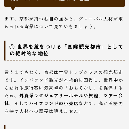
まず、京都が持つ独自の強みと、グローバル人材が求
められる背景について見ていきましょう。
① 世界を惹きつける「国際観光都市」として
の絶対的な地位
言うまでもなく、京都は世界トップクラスの観光都市
です。インバウンド観光が本格的に回復し、世界中か
ら訪れる旅行客に最高峰の「おもてなし」を提供する
ため、
外資系ラグジュアリーホテル
や
旅館
、
ツアー会
社
、そして
ハイブランドの小売店
などで、高い英語力
を持つ人材への需要は絶えません。