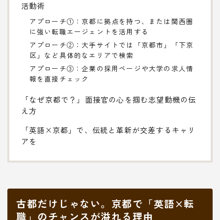
活動術
アプローチ①：京都に拠点を持つ、または関西圏
に強い転職エージェントを活用する
アプローチ②：大手サイトでは「京都市」「下京
区」など具体的なエリアで検索
アプローチ③：企業の採用ページや大学の求人情
報を直接チェック
「なぜ京都で？」面接官の心を掴む志望動機の伝
え方
「英語×京都」で、伝統と革新が交差するキャリ
アを
古都だけじゃない。京都で「英語×転
職」のチャンスが溢れる理由