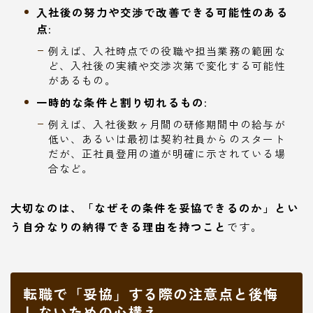
入社後の努力や交渉で改善できる可能性のある
点:
例えば、入社時点での役職や担当業務の範囲な
ど、入社後の実績や交渉次第で変化する可能性
があるもの。
一時的な条件と割り切れるもの:
例えば、入社後数ヶ月間の研修期間中の給与が
低い、あるいは最初は契約社員からのスタート
だが、正社員登用の道が明確に示されている場
合など。
大切なのは、「なぜその条件を妥協できるのか」とい
う自分なりの納得できる理由を持つこと
です。
転職で「妥協」する際の注意点と後悔
しないための心構え