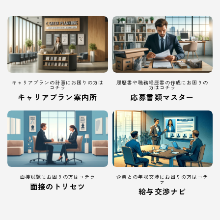
キャリアプランの計画にお困りの方は
履歴書や職務経歴書の作成にお困りの
コチラ
方はコチラ
キャリアプラン案内所
応募書類マスター
面接試験にお困りの方はコチラ
企業との年収交渉にお困りの方はコチ
ラ
面接のトリセツ
給与交渉ナビ