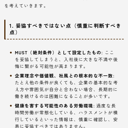
を考えていきます。
1. 妥協すべきではない点（慎重に判断すべき
点）
MUST（絶対条件）として設定したもの:
ここ
を妥協してしまうと、入社後に大きな不満や後
悔に繋がる可能性が高まります。
企業理念や価値観、社風との根本的な不一致:
たとえ他の条件が良くても、企業の基本的な考
え方や雰囲気が自分と合わない場合、長期的に
働き続けるのは困難になることが多いです。
健康を害する可能性のある労働環境:
過度な長
時間労働が常態化している、ハラスメントが横
行しているといった情報は、慎重に確認し、安
易に妥協すべきではありません。