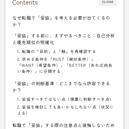
Contents
CLOSE
なぜ転職で「妥協」を考える必要が出てくるの
か？
「妥協」する前に、まずやるべきこと：自己分析
と優先順位の明確化
1. 転職の「目的」と「軸」を再確認する
2. 求める条件を「MUST（絶対条件）」
「WANT（希望条件）」「BETTER（あれば尚良
い条件）」に分類する
「妥協」の判断基準：どこまでなら許容できる
か？
1. 妥協すべきではない点（慎重に判断すべき点）
2. 妥協を検討しても良いかもしれない点（状況に
よる）
転職で「妥協」する際の注意点と後悔しないため