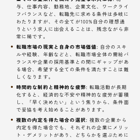
与、仕事内容、勤務地、企業文化、ワークライ
フバランスなど、転職先に求める条件は多岐に
わたりますが、その全てが100%自分の理想通
りという求人に出会えることは、残念ながら非
常に稀です。
転職市場の現実と自身の市場価値:
自分のスキ
ルや経験、年齢などと、転職市場全体の需給バ
ランスや企業の採用基準との間にギャップがあ
る場合、希望する全ての条件を満たすことは難
しくなります。
時間的な制約と精神的な疲弊:
転職活動が長期
化すると、経済的な不安や精神的な疲労が蓄積
し、「早く決めたい」という焦りから、条件面
で妥協を考え始めることがあります。
複数の内定を得た場合の選択:
複数の企業から
内定を得た場合でも、それぞれの企業にメリッ
ト・デメリットがあり、どちらかを選ぶために