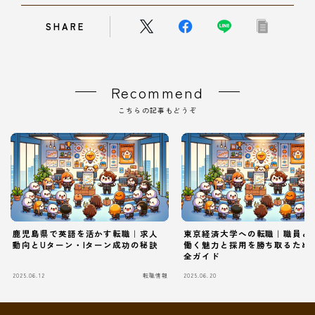
SHARE
Recommend
こちらの記事もどうぞ
鹿児島県で英語を活かす転職｜求人
東京経済大学への転職｜職員と
動向とUターン・Iターン成功の秘訣
働く魅力と採用を勝ち取るため
全ガイド
2025.06.12
転職情報
2025.06.20