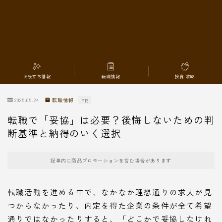
転職情報
お役立ち情報
転職情報
投資 攻略
2025.05.24
転職情報
PR
転職で「妥協」は必要？後悔しないための判
断基準と納得のいく選択
記事内に商品プロモーションを含む場合があります
転職活動を進める中で、なかなか理想通りの求人が見
つからなかったり、内定を得た企業の条件が全て希望
通りではなかったりすると、「どこかで妥協しなけれ