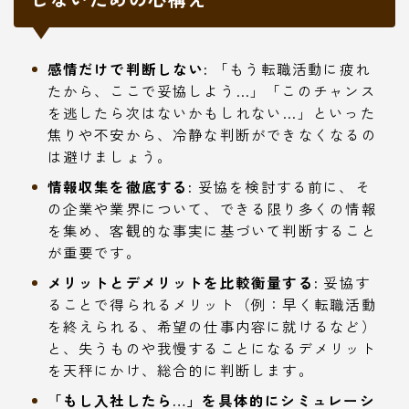
感情だけで判断しない:
「もう転職活動に疲れ
たから、ここで妥協しよう…」「このチャンス
を逃したら次はないかもしれない…」といった
焦りや不安から、冷静な判断ができなくなるの
は避けましょう。
情報収集を徹底する:
妥協を検討する前に、そ
の企業や業界について、できる限り多くの情報
を集め、客観的な事実に基づいて判断すること
が重要です。
メリットとデメリットを比較衡量する:
妥協す
ることで得られるメリット（例：早く転職活動
を終えられる、希望の仕事内容に就けるなど）
と、失うものや我慢することになるデメリット
を天秤にかけ、総合的に判断します。
「もし入社したら…」を具体的にシミュレーシ