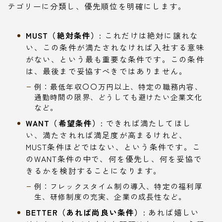
テゴリーに分類し、優先順位を明確にします。
MUST（絶対条件）:
これだけは絶対に譲れな
い、この条件が満たされなければ入社する意味
がない、という最も重要な条件です。この条件
は、最後まで妥協すべきではありません。
例：最低年収〇〇万円以上、特定の職務内容、
通勤時間の限界、どうしても避けたい企業文化
など。
WANT（希望条件）:
できれば満たしてほし
い、満たされれば満足度が高まるけれど、
MUST条件ほどではない、という条件です。こ
のWANT条件の中で、何を優先し、何を妥協で
きるかを検討することになります。
例：フレックスタイム制の導入、特定の福利厚
生、研修制度の充実、企業の成長性など。
BETTER（あれば尚良い条件）:
あれば嬉しい