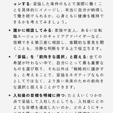
ョンする:
妥協した条件のもとで実際に働くこ
とを具体的にイメージし、本当に自分が納得し
て働き続けられるか、心身ともに健康を維持で
きるかを考えてみましょう。
誰かに相談してみる:
家族や友人、あるいは転
職エージェントのキャリアアドバイザーなど、
信頼できる第三者に相談し、客観的な意見を聞
くことも、冷静な判断をする上で役立ちます。
「妥協」を「前向きな選択」と捉える:
全ての
希望が叶わない中で、自分にとって最も重要な
ものを選び取り、それ以外は「戦略的に譲歩す
る」と考えることで、妥協をネガティブなもの
としてではなく、より良い未来のための前向き
な選択と捉えることができます。
入社後の目標を明確に持つ:
たとえいくつかの
点で妥協して入社したとしても、入社後にどの
ような目標を達成したいのか、どのようにキャ