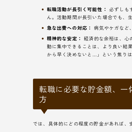
転職活動が長引く可能性：
必ずしも
ん。活動期間が長引いた場合でも、
急な出費への対応：
病気やケガなど
精神的な安定：
経済的な余裕は、心
動に集中できることは、より良い結
から早く決めないと…」という焦り
転職に必要な貯金額、一
方
では、具体的にどの程度の貯金があれば、