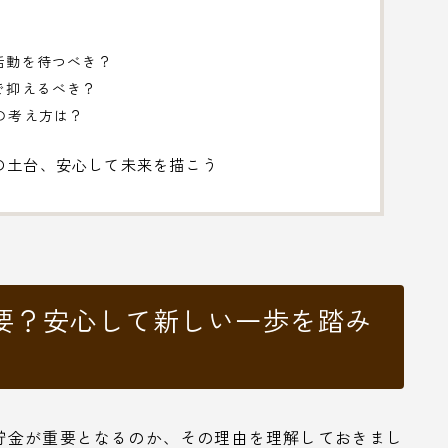
職活動を待つべき？
まで抑えるべき？
額の考え方は？
の土台、安心して未来を描こう
要？安心して新しい一歩を踏み
貯金が重要となるのか、その理由を理解しておきまし