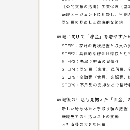
【公的支援の活用】失業保険（基
転職エージェントに相談し、早期
固定費の見直しと徹底的な節約
転職に向けて「貯金」を増やすた
STEP1：家計の現状把握と収支の
STEP2：具体的な貯金目標額と期
STEP3：先取り貯蓄の習慣化
STEP4：固定費（家賃、通信費
STEP5：変動費（食費、交際費
STEP6：不用品の売却などで臨
転職後の生活も見据えた「お金」
新しい給与体系と手取り額の把握
転職先での生活コストの変動
入社直後の大きな出費