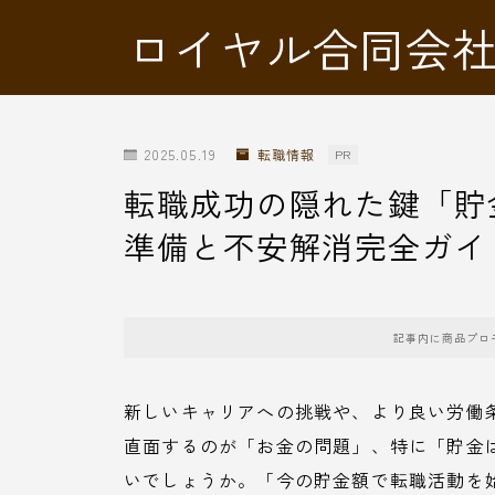
ロイヤル合同会
2025.05.19
転職情報
PR
転職成功の隠れた鍵「貯
準備と不安解消完全ガイ
記事内に商品プロ
新しいキャリアへの挑戦や、より良い労働
直面するのが「お金の問題」、特に「貯金
いでしょうか。「今の貯金額で転職活動を