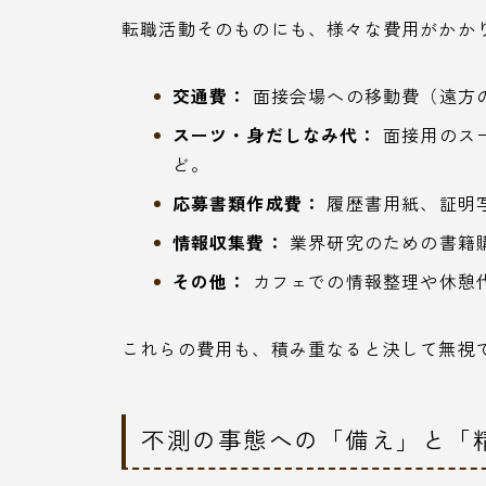
転職活動そのものにも、様々な費用がかか
交通費：
面接会場への移動費（遠方
スーツ・身だしなみ代：
面接用のス
ど。
応募書類作成費：
履歴書用紙、証明
情報収集費：
業界研究のための書籍
その他：
カフェでの情報整理や休憩
これらの費用も、積み重なると決して無視
不測の事態への「備え」と「