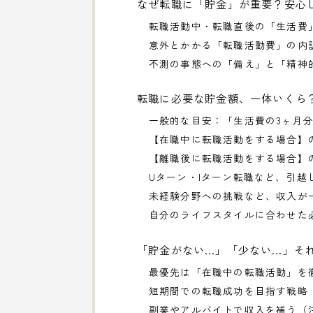
なぜ転職に「貯金」が重要？安心
転職活動中・転職直後の「生活費
意外とかかる「転職活動費」の内
不測の事態への「備え」と「精神
転職に必要な貯金額、一体いくら
一般的な目安：「生活費の3ヶ月
【在職中に転職活動をする場合】
【離職後に転職活動をする場合】
Uターン・Iターン転職など、引越
未経験分野への挑戦など、収入が
自分のライフスタイルに合わせた
「貯金がない…」「少ない…」そ
最優先は「在職中の転職活動」を
短期間での転職成功を目指す戦略
副業やアルバイトで収入を補う（