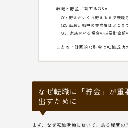
転職と貯金に関するQ&A
Q1: 貯金がいくら貯まるまで転
Q2: 転職活動中の交際費はどこ
Q3: 家族がいる場合の必要貯金
まとめ：計画的な貯金は転職成功
なぜ転職に「貯金」が重
出すために
まず、なぜ転職活動において、ある程度の