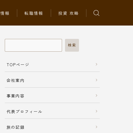
ち情報
転職情報
投資 攻略
検索
TOPページ
会社案内
事業内容
代表プロフィール
旅の記録