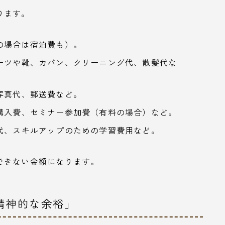
ります。
の場合は宿泊費も）。
ーツや靴、カバン、クリーニング代、散髪代な
写真代、郵送費など。
購入費、セミナー参加費（有料の場合）など。
代、スキルアップのための学習費用など。
できない金額になります。
精神的な余裕」