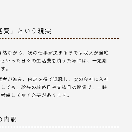
活費」という現実
当然ながら、次の仕事が決まるまでは収入が途絶
費といった日々の生活費を賄うためには、一定期
です。
選考が進み、内定を得て退職し、次の会社に入社
としても、給与の締め日や支払日の関係で、一時
も考慮しておく必要があります。
の内訳