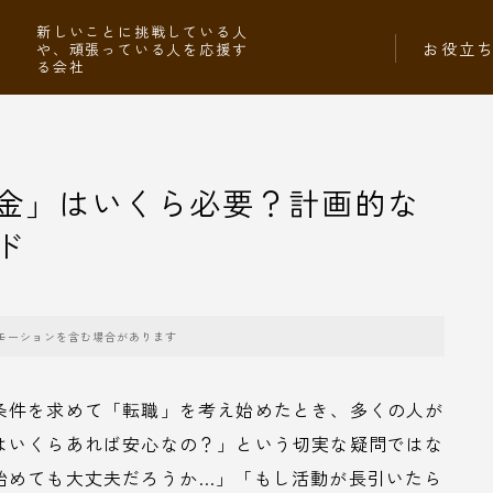
社
新しいことに挑戦している人
お役立
や、頑張っている人を応援す
る会社
金」はいくら必要？計画的な
ド
モーションを含む場合があります
条件を求めて「転職」を考え始めたとき、多くの人が
はいくらあれば安心なの？」という切実な疑問ではな
始めても大丈夫だろうか…」「もし活動が長引いたら