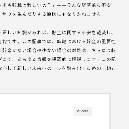
もそも転職は難しいの？」――そんな経済的な不安
、焦りを生んだりする原因にもなりかねません。
と正しい知識があれば、貯金に関する不安を軽減し、
可能です。この記事では、転職における貯金の重要性
て貯金がない場合や少ない場合の対処法、さらには転
プまで、あらゆる情報を網羅的に解説します。この記
安心して新しい未来への一歩を踏み出すための一助と
CLOSE