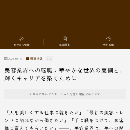
転職情報
お役立ち情報
転職情報
投資 攻略
2025.05.26
転職情報
PR
美容業界への転職：華やかな世界の裏側と、
輝くキャリアを築くために
記事内に商品プロモーションを含む場合があります
「人を美しくする仕事に就きたい」「最新の美容トレ
ンドに触れながら働きたい」「手に職をつけて、お客
様に喜んでもらいたい」――。美容業界は、美への関