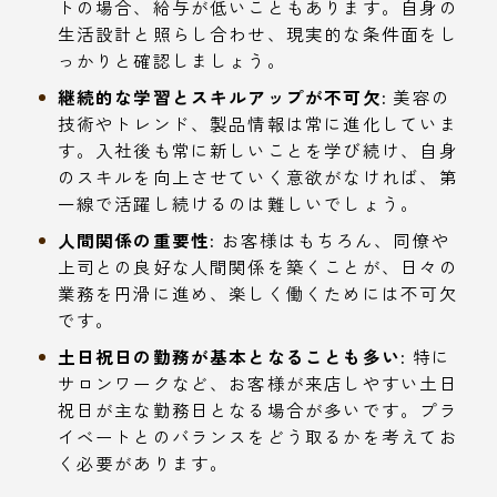
トの場合、給与が低いこともあります。自身の
生活設計と照らし合わせ、現実的な条件面をし
っかりと確認しましょう。
継続的な学習とスキルアップが不可欠:
美容の
技術やトレンド、製品情報は常に進化していま
す。入社後も常に新しいことを学び続け、自身
のスキルを向上させていく意欲がなければ、第
一線で活躍し続けるのは難しいでしょう。
人間関係の重要性:
お客様はもちろん、同僚や
上司との良好な人間関係を築くことが、日々の
業務を円滑に進め、楽しく働くためには不可欠
です。
土日祝日の勤務が基本となることも多い:
特に
サロンワークなど、お客様が来店しやすい土日
祝日が主な勤務日となる場合が多いです。プラ
イベートとのバランスをどう取るかを考えてお
く必要があります。