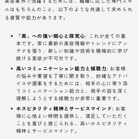
美容業界で活躍するためには、職種に応じた専門スキ
ルはもちろんのこと、以下のような共通して求められ
る資質や能力があります。
「美」への強い関心と探究心:
これが全ての基
本です。常に最新の美容情報やトレンドにアン
テナを張り、新しい知識や技術を積極的に学び
続ける意欲が不可欠です。
高いコミュニケーション能力と傾聴力:
お客様
の悩みや要望を丁寧に聞き取り、的確なアドバ
イスや提案をするためには、相手の心に寄り添
うコミュニケーション能力と、相手の話を深く
理解しようとする傾聴力が非常に重要です。
ホスピタリティ精神とサービスマインド:
お客
様に心地よい時間を提供し、満足していただく
ことを喜びと感じられる、高いホスピタリティ
精神とサービスマインド。