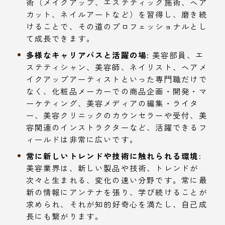
術（メイクアップ、エステティック施術、ヘア
カット、ネイルアートなど）を習得し、磨き続
けることで、その道のプロフェッショナルとし
て成長できます。
多様なキャリアパスと活躍の場:
美容部員、エ
ステティシャン、美容師、ネイリスト、ヘアメ
イクアップアーティストといった専門職だけで
なく、化粧品メーカーでの商品企画・開発・マ
ーケティング、美容メディアの編集・ライタ
ー、美容クリニックのカウンセラーや受付、美
容関連のインストラクターなど、活躍できるフ
ィールドは非常に広いです。
常に新しいトレンドや技術に触れられる環境:
美容業界は、新しい製品や技術、トレンドが
次々と生まれる、変化の速い分野です。常に最
新の情報にアンテナを張り、学び続けることが
求められ、それが知的好奇心を満たし、自己成
長にも繋がります。