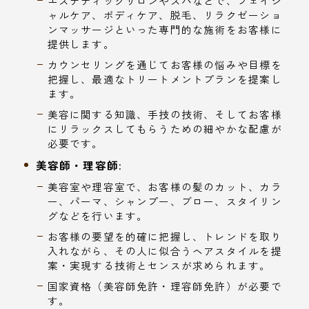
エステティックサロンやスパなどで、フェイシ
ャルケア、ボディケア、脱毛、リラクゼーショ
ンマッサージといった専門的な施術をお客様に
提供します。
カウンセリングを通じてお客様の悩みや目標を
把握し、最適なトリートメントプランを提案し
ます。
美容に関する知識、手技の技術、そしてお客様
にリラックスしてもらうための細やかな配慮が
必要です。
美容師・理容師:
美容室や理容室で、お客様の髪のカット、カラ
ー、パーマ、シャンプー、ブロー、スタイリン
グなどを行います。
お客様の要望を的確に把握し、トレンドを取り
入れながら、その人に似合うヘアスタイルを提
案・実現する技術とセンスが求められます。
国家資格（美容師免許・理容師免許）が必要で
す。