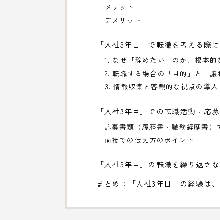
メリット
デメリット
「入社3年目」で転職を考える際
1. なぜ「辞めたい」のか、根本
2. 転職する場合の「目的」と「
3. 情報収集と客観的な視点の導入
「入社3年目」での転職活動：応
応募書類（履歴書・職務経歴書）
面接での伝え方のポイント
「入社3年目」の転職を繰り返さ
まとめ：「入社3年目」の経験は