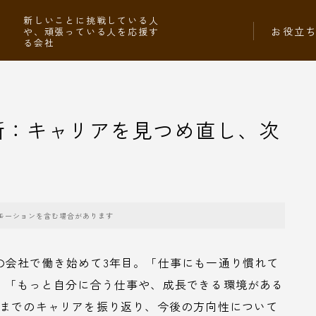
社
新しいことに挑戦している人
お役立
や、頑張っている人を応援す
る会社
断：キャリアを見つめ直し、次
モーションを含む場合があります
の会社で働き始めて3年目。「仕事にも一通り慣れて
」「もっと自分に合う仕事や、成長できる環境がある
れまでのキャリアを振り返り、今後の方向性について