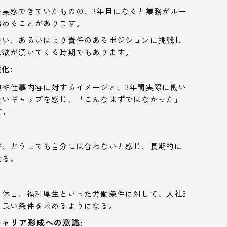
を実感できていたものの、3年目になると業務がルー
始めることがあります。
たい、あるいはより責任のあるポジションに挑戦し
意欲が湧いてくる時期でもあります。
化:
業や仕事内容に対するイメージと、3年間実際に働い
たいギャップを感じ、「こんなはずではなかった」
す。
が、どうしても自分には合わないと感じ、長期的に
なる。
、休日、福利厚生といった労働条件に対して、入社3
り良い条件を求めるようになる。
ャリア形成への意識: