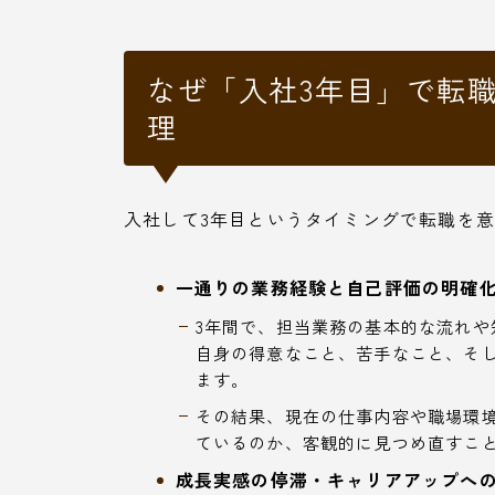
なぜ「入社3年目」で転
理
入社して3年目というタイミングで転職を
一通りの業務経験と自己評価の明確化
3年間で、担当業務の基本的な流れ
自身の得意なこと、苦手なこと、そ
ます。
その結果、現在の仕事内容や職場環
ているのか、客観的に見つめ直すこ
成長実感の停滞・キャリアアップへの