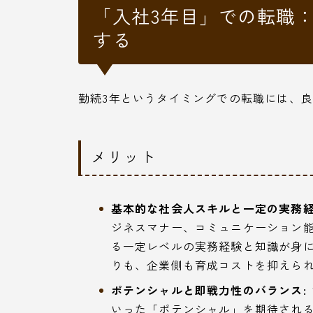
「入社3年目」での転職
する
勤続3年というタイミングでの転職には、
メリット
基本的な社会人スキルと一定の実務経
ジネスマナー、コミュニケーション能
る一定レベルの実務経験と知識が身
りも、企業側も育成コストを抑えら
ポテンシャルと即戦力性のバランス:
いった「ポテンシャル」を期待され