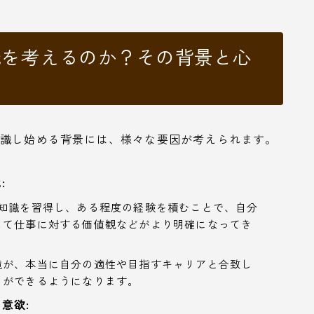
職を考えるのか？その背景と心
意識し始める背景には、様々な要因が考えられます。
:
や知識を習得し、ある程度の経験を積むことで、自分
して仕事に対する価値観などがより明確になってき
境が、本当に自分の適性や目指すキャリアと合致し
とができるようになります。
意欲: