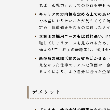
れば「即戦力」としての期待も寄せ
キャリアの方向性を定める上での良い
や本当にやりたいことが見えてくる
定め、軌道修正を図るのに適したタ
企業側の採用ニーズも比較的高い:
企
職してしまうケースも見られるため
備えた3年目程度の転職者は、採用タ
新卒時の就職活動の反省を活かせる:
えなかった仕事のリアルな側面や、
るようになり、より自分に合った企
デメリット
「もう少し今の会社で頑張れたのでは