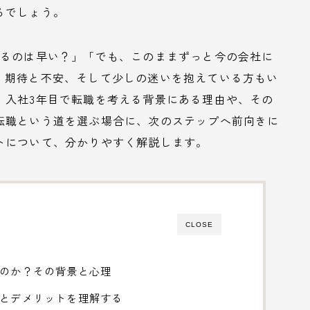
るでしょう。
えるのは早い？」「でも、このままずっと今の会社に
、期待と不安、そして少しの迷いを抱えている方もい
、入社3年目で転職を考える背景にある理由や、その
転職という道を選ぶ場合に、次のステップへ前向きに
トについて、分かりやすく解説します。
CLOSE
るのか？その背景と心理
トとデメリットを理解する