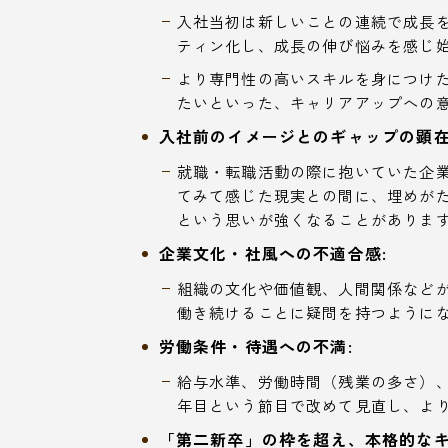
入社当初は新しいことの連続で成長
ティン化し、成長の伸び悩みを感じ
より専門性の高いスキルを身につけ
たいといった、キャリアアップへの
入社前のイメージとのギャップの顕在
就職・転職活動の際に抱いていた企
てみて感じた現実との間に、埋めが
という思いが強くなることがありま
企業文化・社風への不適合感:
組織の文化や価値観、人間関係など
働き続けることに疑問を持つように
労働条件・待遇への不満:
給与水準、労働時間（残業の多さ）
年目という節目で改めて見直し、よ
「第二新卒」の枠を超え、本格的なキ