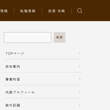
ち情報
転職情報
投資 攻略
検索
TOPページ
会社案内
事業内容
代表プロフィール
旅の記録