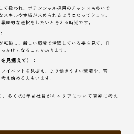
として扱われ、ポテンシャル採用のチャンスも多いで
的なスキルや実績が求められるようになってきます。
り戦略的な選択をしたいと考える時期です。
:
期が転職し、新しい環境で活躍している姿を見て、自
きっかけとなることがあります。
どを見据えて）：
イフイベントを見据え、より働きやすい環境や、育
を考え始める人もいます。
く、多くの3年目社員がキャリアについて真剣に考え