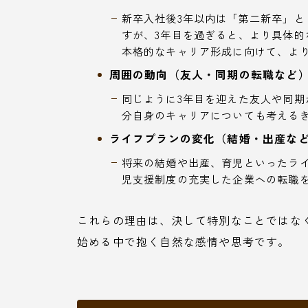
新卒入社後3年以内は「第二新卒」
すが、3年目を過ぎると、より具体
本格的なキャリア形成に向けて、よ
周囲の動向（友人・同期の転職など）
同じように3年目を迎えた友人や同
分自身のキャリアについても考える
ライフプランの変化（結婚・出産な
将来の結婚や出産、育児といったラ
児支援制度の充実した企業への転職
これらの理由は、決して特別なことではな
始める中で抱く自然な感情や思考です。