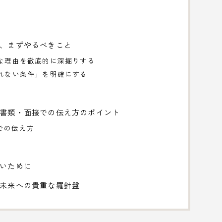
に、まずやるべきこと
的な理由を徹底的に深掘りする
譲れない条件」を明確にする
募書類・面接での伝え方のポイント
での伝え方
ないために
、未来への貴重な羅針盤