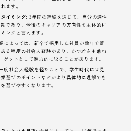
られます。
タイミング:
3年間の経験を通じて、自分の適性
時期であり、今後のキャリアの方向性を主体的に
イミングと言えます。
業によっては、新卒で採用した社員が数年で離
、ある程度の社会人経験があり、かつ若さも兼ね
ーゲットとして魅力的に映ることがあります。
一度社会人経験を経たことで、学生時代には見
企業選びのポイントなどがより具体的に理解でき
業を選びやすくなります。
？」という見方:
企業によっては、「3年ではま