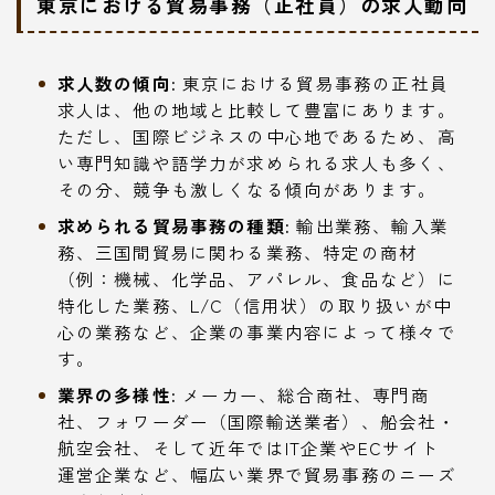
東京における貿易事務（正社員）の求人動向
求人数の傾向:
東京における貿易事務の正社員
求人は、他の地域と比較して豊富にあります。
ただし、国際ビジネスの中心地であるため、高
い専門知識や語学力が求められる求人も多く、
その分、競争も激しくなる傾向があります。
求められる貿易事務の種類:
輸出業務、輸入業
務、三国間貿易に関わる業務、特定の商材
（例：機械、化学品、アパレル、食品など）に
特化した業務、L/C（信用状）の取り扱いが中
心の業務など、企業の事業内容によって様々で
す。
業界の多様性:
メーカー、総合商社、専門商
社、フォワーダー（国際輸送業者）、船会社・
航空会社、そして近年ではIT企業やECサイト
運営企業など、幅広い業界で貿易事務のニーズ