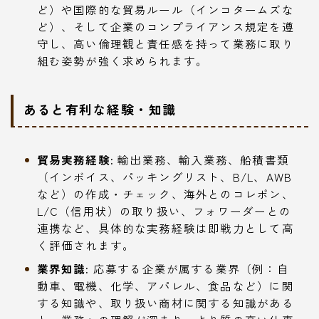
ど）や国際的な貿易ルール（インコタームズな
ど）、そして企業のコンプライアンス規定を遵
守し、高い倫理観と責任感を持って業務に取り
組む姿勢が強く求められます。
あると有利な経験・知識
貿易実務経験:
輸出業務、輸入業務、船積書類
（インボイス、パッキングリスト、B/L、AWB
など）の作成・チェック、海外とのコレポン、
L/C（信用状）の取り扱い、フォワーダーとの
連携など、具体的な実務経験は即戦力として高
く評価されます。
業界知識:
応募する企業が属する業界（例：自
動車、電機、化学、アパレル、食品など）に関
する知識や、取り扱い商材に関する知識がある