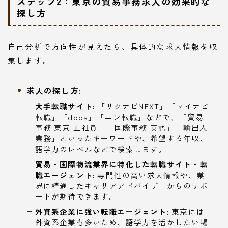
ステップ2：東京の貿易事務求人の効果的な
探し方
自己分析で方向性が見えたら、具体的な求人情報を収
集します。
求人の探し方:
大手転職サイト:
「リクナビNEXT」「マイナビ
転職」「doda」「エン転職」などで、「貿易
事務 東京 正社員」「国際事務 英語」「輸出入
業務」といったキーワードや、希望する年収、
語学力のレベルなどで検索します。
貿易・国際物流業界に特化した転職サイト・転
職エージェント:
専門性の高い求人情報や、業
界に精通したキャリアアドバイザーからのサポ
ートが期待できます。
外資系企業に強い転職エージェント:
東京には
外資系企業も多いため、語学力を活かしたい場