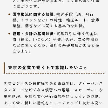
と、業務への理解が深まり、より質の高い仕事
に繋がります。
国際物流に関する知識:
輸送手段（船、飛行
機、トラックなど）の特性、輸送ルート、倉庫
業務、梱包などに関する基本的な知識。
経理・会計の基礎知識:
貿易取引に伴う代金決
済（送金、L/Cなど）や費用処理、為替差損益
などに関わるため、簿記の基礎知識があると役
立ちます。
東京の企業で働く上で意識したいこと
国際ビジネスの最前線である東京では、グローバルス
タンダードなビジネス慣習への理解、スピーディーな
業務処理、多様な文化や価値観を持つ人々との協働、
そして常に新しい情報をキャッチアップし続ける高い