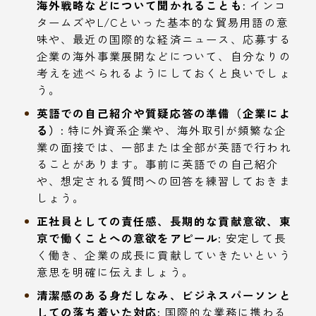
海外戦略などについて聞かれることも:
インコ
タームズやL/Cといった基本的な貿易用語の意
味や、最近の国際的な経済ニュース、応募する
企業の海外事業展開などについて、自分なりの
考えを述べられるようにしておくと良いでしょ
う。
英語での自己紹介や質疑応答の準備（企業によ
る）:
特に外資系企業や、海外取引が頻繁な企
業の面接では、一部または全部が英語で行われ
ることがあります。事前に英語での自己紹介
や、想定される質問への回答を練習しておきま
しょう。
正社員としての責任感、長期的な貢献意欲、東
京で働くことへの意欲をアピール:
安定して長
く働き、企業の成長に貢献していきたいという
意思を明確に伝えましょう。
清潔感のある身だしなみ、ビジネスパーソンと
しての落ち着いた対応:
国際的な業務に携わる