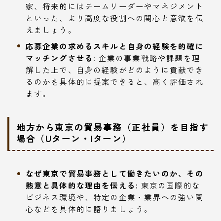
家、将来的にはチームリーダーやマネジメント
といった、より高度な役割への関心と意欲を伝
えましょう。
応募企業の求めるスキルと自身の経験を的確に
マッチングさせる:
企業の事業戦略や課題を理
解した上で、自身の経験がどのように貢献でき
るのかを具体的に提案できると、高く評価され
ます。
地方から東京の貿易事務（正社員）を目指す
場合（Uターン・Iターン）
なぜ東京で貿易事務として働きたいのか、その
熱意と具体的な理由を伝える:
東京の国際的な
ビジネス環境や、特定の企業・業界への強い関
心などを具体的に語りましょう。