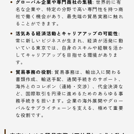
グローバル企業や専門商社の集積:
世界的に有
名な企業や、特定の分野で高い専門性を持つ商
社で働く機会があり、最先端の貿易実務に触れ
ることができます。
活気ある経済活動とキャリアアップの可能性:
常に新しいビジネスが生まれ、経済が活発に動
いている東京では、自身のスキルや経験を活か
してキャリアアップを目指せる環境がありま
す。
貿易事務の役割:
貿易事務は、輸出入に関わる
書類作成、輸送手配、通関手続きのサポート、
海外とのコレポン（連絡・交渉）、代金決済な
ど、国際取引を円滑に進めるためのあらゆる事
務手続きを担います。企業の海外展開やグロー
バルなサプライチェーンを支える、極めて重要
な役割です。