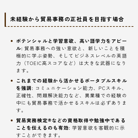
未経験から貿易事務の正社員を目指す場合
ポテンシャルと学習意欲、高い語学力をアピー
ル:
貿易事務への強い意欲と、新しいことを積
極的に学ぶ姿勢、そしてビジネスレベルの英語
力（TOEIC高スコアなど）は大きな武器になり
ます。
これまでの経験から活かせるポータブルスキル
を強調:
コミュニケーション能力、PCスキル、
正確性、問題解決能力など、異業種での経験の
中にも貿易事務で活かせるスキルは必ずありま
す。
貿易実務検定®などの資格取得や勉強中である
ことを伝えるのも有効:
学習意欲を客観的に示
すことができます。