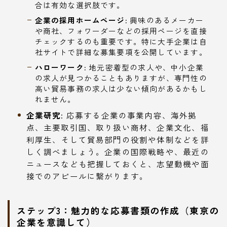
合は有効な選択肢です。
企業の採用ホームページ:
興味のあるメーカー
や商社、フォワーダーなどの採用ページを直接
チェックするのも重要です。特に大手企業は自
社サイトで詳細な募集要項を公開しています。
ハローワーク:
地元密着型の求人や、中小企業
の求人が見つかることもありますが、専門性の
高い貿易事務の求人は少ない傾向があるかもし
れません。
企業研究:
応募する企業の事業内容、海外拠
点、主要取引国、取り扱い商材、企業文化、福
利厚生、そして貿易部門の役割や体制などを詳
しく調べましょう。企業の国際戦略や、最近の
ニュースなども把握しておくと、志望動機や面
接でのアピールに繋がります。
ステップ3：魅力的な応募書類の作成（東京の
企業を意識して）