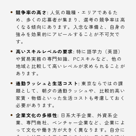
競争率の高さ:
人気の職種・エリアであるた
め、多くの応募者が集まり、選考の競争率は高
くなる傾向にあります。入念な準備と、自身の
強みを効果的にアピールすることが不可欠で
す。
高いスキルレベルの要求:
特に語学力（英語）
や貿易実務の専門知識、PCスキルなど、他の
地域と比較して高いレベルが求められることが
あります。
通勤ラッシュと生活コスト:
東京ならではの課
題として、朝夕の通勤ラッシュや、比較的高い
家賃・物価といった生活コストも考慮しておく
必要があります。
企業文化の多様性:
日系大手企業、外資系企
業、専門商社、ベンチャー企業など、企業によ
って文化や働き方が大きく異なります。自分に