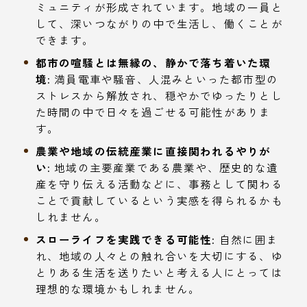
ミュニティが形成されています。地域の一員と
して、深いつながりの中で生活し、働くことが
できます。
都市の喧騒とは無縁の、静かで落ち着いた環
境:
満員電車や騒音、人混みといった都市型の
ストレスから解放され、穏やかでゆったりとし
た時間の中で日々を過ごせる可能性がありま
す。
農業や地域の伝統産業に直接関われるやりが
い:
地域の主要産業である農業や、歴史的な遺
産を守り伝える活動などに、事務として関わる
ことで貢献しているという実感を得られるかも
しれません。
スローライフを実践できる可能性:
自然に囲ま
れ、地域の人々との触れ合いを大切にする、ゆ
とりある生活を送りたいと考える人にとっては
理想的な環境かもしれません。