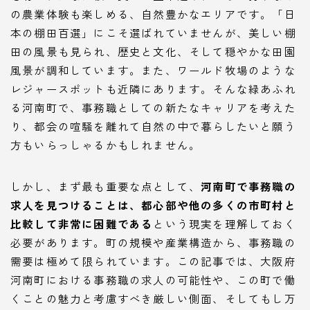
の農業体験も楽しめる、自然豊かなエリアです。「日
本の棚田百選」にこそ選ばれていませんが、美しい棚
田の風景も見られ、歴史と文化、そして穏やかな田園
風景が調和しています。また、ワールド牧場のような
レジャースポットも近隣にあります。そんな緑あふれ
る河南町で、事務職としての新たなキャリアを考えた
り、都会の喧騒を離れて自然の中で暮らしたいと願う
方もいらっしゃるかもしれません。
しかし、まず最も重要な点として、
河南町で事務職の
求人を見つけることは、都心部や他の多くの市町村と
比較して非常に困難である
という現実を理解しておく
必要があります。町の規模や産業構造から、事務職の
需要は極めて限られています。この記事では、大阪府
河南町における事務職の求人の可能性や、この町で働
くことの魅力と考慮すべき厳しい側面、そしてもし万