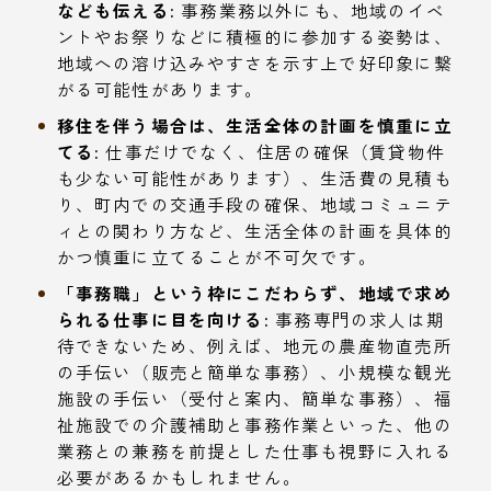
なども伝える:
事務業務以外にも、地域のイベ
ントやお祭りなどに積極的に参加する姿勢は、
地域への溶け込みやすさを示す上で好印象に繋
がる可能性があります。
移住を伴う場合は、生活全体の計画を慎重に立
てる:
仕事だけでなく、住居の確保（賃貸物件
も少ない可能性があります）、生活費の見積も
り、町内での交通手段の確保、地域コミュニテ
ィとの関わり方など、生活全体の計画を具体的
かつ慎重に立てることが不可欠です。
「事務職」という枠にこだわらず、地域で求め
られる仕事に目を向ける:
事務専門の求人は期
待できないため、例えば、地元の農産物直売所
の手伝い（販売と簡単な事務）、小規模な観光
施設の手伝い（受付と案内、簡単な事務）、福
祉施設での介護補助と事務作業といった、他の
業務との兼務を前提とした仕事も視野に入れる
必要があるかもしれません。