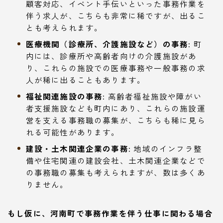
顧客対応、イベント手伝いといった事務作業を
伴う求人が、こちらも非常に稀ですが、出るこ
とも考えられます。
医療機関（診療所、介護施設など）の事務:
町
内には、診療所や高齢者向けの介護施設があ
り、これらの施設での医療事務や一般事務の求
人が稀に出ることもあります。
福祉関連施設の事務:
高齢者福祉施設や障がい
者支援施設なども町内にあり、これらの施設運
営を支える事務職の募集が、こちらも稀に見ら
れる可能性があります。
建設・土木関連企業の事務:
地域のインフラ整
備や住宅関連の建設会社、土木関連企業などで
の事務職の募集も考えられますが、数は多くあ
りません。
もし仮に、河南町で事務作業を伴う仕事に関わる場合