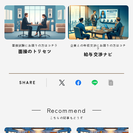
面接試験にお困りの方はコチラ
企業との年収交渉にお困りの方はコチ
ラ
面接のトリセツ
給与交渉ナビ
SHARE
Recommend
こちらの記事もどうぞ