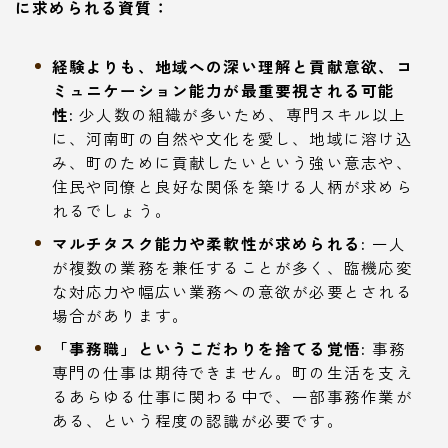
に求められる資質：
経験よりも、地域への深い理解と貢献意欲、コ
ミュニケーション能力が最重要視される可能
性:
少人数の組織が多いため、専門スキル以上
に、河南町の自然や文化を愛し、地域に溶け込
み、町のために貢献したいという強い意志や、
住民や同僚と良好な関係を築ける人柄が求めら
れるでしょう。
マルチタスク能力や柔軟性が求められる:
一人
が複数の業務を兼任することが多く、臨機応変
な対応力や幅広い業務への意欲が必要とされる
場合があります。
「事務職」というこだわりを捨てる覚悟:
事務
専門の仕事は期待できません。町の生活を支え
るあらゆる仕事に関わる中で、一部事務作業が
ある、という程度の認識が必要です。