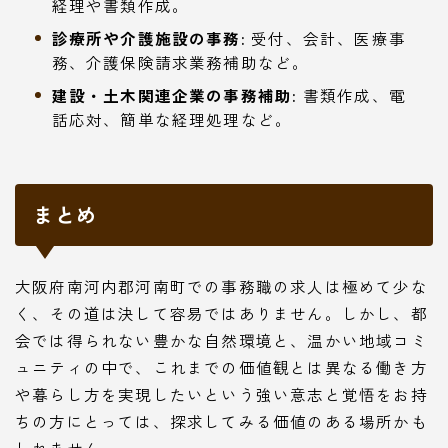
経理や書類作成。
診療所や介護施設の事務:
受付、会計、医療事
務、介護保険請求業務補助など。
建設・土木関連企業の事務補助:
書類作成、電
話応対、簡単な経理処理など。
まとめ
大阪府南河内郡河南町での事務職の求人は極めて少な
く、その道は決して容易ではありません。しかし、都
会では得られない豊かな自然環境と、温かい地域コミ
ュニティの中で、これまでの価値観とは異なる働き方
や暮らし方を実現したいという強い意志と覚悟をお持
ちの方にとっては、探求してみる価値のある場所かも
しれません。