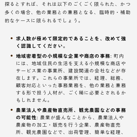
探るとすれば、それは以下のごくごく限られた、かつ
多くの場合、他の業務との兼務となる、臨時的・補助
的なケースに限られるでしょう。
求人数が極めて限定的であることを、改めて強
く認識してください。
地域密着型の小規模な企業や商店の事務:
町内
には、地域住民の生活を支える小規模な商店や
サービス業の事業所、建設関連の会社などが存
在します。これらの事業所では、経理、総務、
顧客対応といった事務業務を、他の業務と兼務
する形で担う人材が、ごく稀に必要とされるか
もしれません。
農業法人や農産物直売所、観光農園などの事務
の可能性:
農業が盛んなことから、農業法人や
農産物の加工・販売を行う企業、農産物直売
所、観光農園などで、出荷管理、簡単な経理、