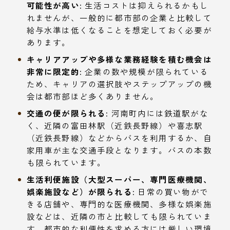
可能性が高い:
生活コストは抑えられるかもし
れませんが、一般的に都市部の企業と比較して
給与水準は低くなることを想定しておく必要が
あります。
キャリアアップや多様な業務経験を積む機会は
非常に限定的:
企業の数や規模が限られている
ため、キャリアの選択肢やステップアップの機
会は都市部ほど多くありません。
交通の便が限られる:
河南町内には鉄道駅がな
く、近隣の富田林駅（近鉄長野線）や喜志駅
（近鉄長野線）などからバスを利用するか、自
家用車が主な交通手段となります。バスの本数
も限られています。
生活利便施設（大型スーパー、専門医療機関、
娯楽施設など）が限られる:
日常の買い物がで
きる店舗や、専門的な医療機関、多様な娯楽施
設などは、近隣の市と比較しても限られていま
す。都市的な利便性を求める方には厳しい環境