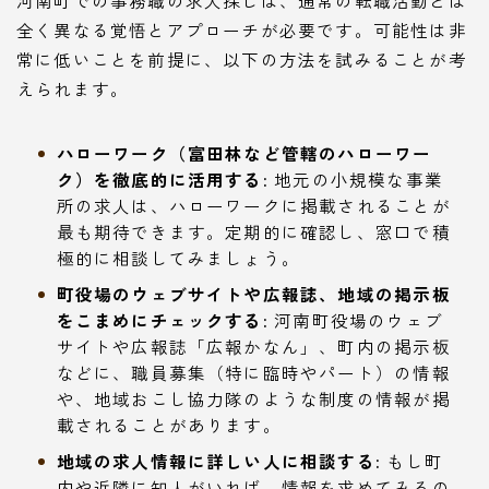
河南町での事務職の求人探しは、通常の転職活動とは
全く異なる覚悟とアプローチが必要です。可能性は非
常に低いことを前提に、以下の方法を試みることが考
えられます。
ハローワーク（富田林など管轄のハローワー
ク）を徹底的に活用する:
地元の小規模な事業
所の求人は、ハローワークに掲載されることが
最も期待できます。定期的に確認し、窓口で積
極的に相談してみましょう。
町役場のウェブサイトや広報誌、地域の掲示板
をこまめにチェックする:
河南町役場のウェブ
サイトや広報誌「広報かなん」、町内の掲示板
などに、職員募集（特に臨時やパート）の情報
や、地域おこし協力隊のような制度の情報が掲
載されることがあります。
地域の求人情報に詳しい人に相談する:
もし町
内や近隣に知人がいれば、情報を求めてみるの