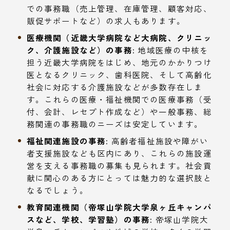
での事務職（売上管理、在庫管理、顧客対応、
販促サポートなど）の求人もあります。
医療機関（近畿大学病院など大病院、クリニッ
ク、介護施設など）の事務:
地域医療の中核を
担う近畿大学病院をはじめ、地元のかかりつけ
医となるクリニック、歯科医院、そして高齢化
社会に対応する介護施設などが多数存在しま
す。これらの医療・福祉機関での医療事務（受
付、会計、レセプト作成など）や一般事務、総
務関連の事務職のニーズは安定しています。
福祉関連施設の事務:
高齢者福祉施設や障がい
者支援施設なども区内にあり、これらの施設運
営を支える事務職の募集も見られます。社会貢
献に関心のある方にとっては魅力的な選択肢と
なるでしょう。
教育関連機関（帝塚山学院大学泉ヶ丘キャンパ
スなど、学校、学習塾）の事務:
帝塚山学院大