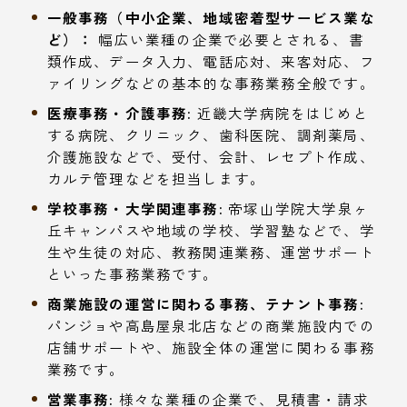
一般事務（中小企業、地域密着型サービス業な
ど）：
幅広い業種の企業で必要とされる、書
類作成、データ入力、電話応対、来客対応、フ
ァイリングなどの基本的な事務業務全般です。
医療事務・介護事務:
近畿大学病院をはじめと
する病院、クリニック、歯科医院、調剤薬局、
介護施設などで、受付、会計、レセプト作成、
カルテ管理などを担当します。
学校事務・大学関連事務:
帝塚山学院大学泉ヶ
丘キャンパスや地域の学校、学習塾などで、学
生や生徒の対応、教務関連業務、運営サポート
といった事務業務です。
商業施設の運営に関わる事務、テナント事務:
パンジョや高島屋泉北店などの商業施設内での
店舗サポートや、施設全体の運営に関わる事務
業務です。
営業事務:
様々な業種の企業で、見積書・請求