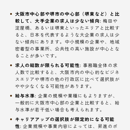
大阪市中心部や堺市の中心部（堺東など）と比
較して、大手企業の求人は少ない傾向:
梅田や
淀屋橋、あるいは堺東といったエリアと比較す
ると、日本を代表するような大企業の求人は少
ない傾向にあります。中小規模の企業や、地域
密着型の事業所、公共性の高い施設が中心とな
ることが多いです。
求人の総数が限られる可能性:
事務職全体の求
人数で比較すると、大阪市内の中心的なビジネ
スエリアや堺市の他の行政区に比べて選択肢が
やや少なくなる可能性があります。
給与水準:
企業の規模や業種にもよりますが、
一般的に大阪市中心部の企業と比較すると、給
与水準が若干低い場合も考えられます。
キャリアアップの選択肢が限定的になる可能
性:
企業規模や事業内容によっては、昇進のポ