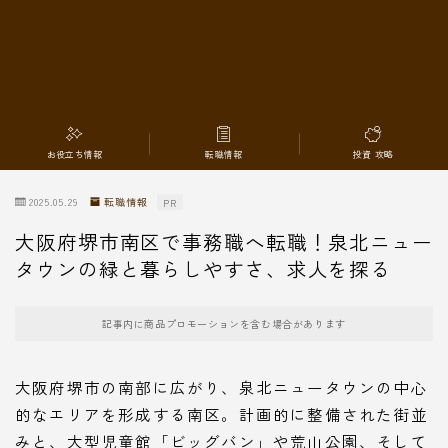
転職情報
お役立ち情報
転職情報
投資 攻略
2025.05.29
転職情報
PR
大阪府堺市南区で事務職へ転職！泉北ニュー
タウンの緑と暮らしやすさ、求人を探る
記事内に商品プロモーションを含む場合があります
大阪府堺市の南部に広がり、泉北ニュータウンの中心
的なエリアを形成する南区。計画的に整備された街並
みと、大型児童館「ビッグバン」や荒山公園、そして