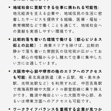
地域社会に貢献できる仕事に携われる可能性:
地元経済を支える企業や、地域住民の生活に密
着したサービスを提供する組織、医療・福祉・
教育機関などで働くことを通じて、地域社会へ
の貢献を実感しやすい環境です。
比較的落ち着いた環境で働ける（都心ビジネス
街との比較）：
商業エリアを除けば、比較的
静かで落ち着いた雰囲気の住宅街が広がってお
り、都心の喧騒から少し離れて仕事に集中した
い方には適しています。
大阪市中心部や堺市の他のエリアへのアクセス
も可能:
泉北高速鉄道（泉ヶ丘駅、栂・美木多
駅、光明池駅など）を利用すれば、中百舌鳥駅
で南海高野線や大阪メトロ御堂筋線に乗り換え
ができ、難波や梅田といった大阪市中心部、あ
るいは堺東方面へのアクセスも可能です。
ワークライフバランスを重視する企業が見つか