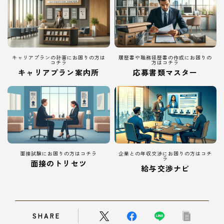
キャリアプランの計画にお困りの方は
履歴書や職務経歴書の作成にお困りの
コチラ
方はコチラ
キャリアプラン案内所
応募書類マスター
面接試験にお困りの方はコチラ
企業との年収交渉にお困りの方はコチ
ラ
面接のトリセツ
給与交渉ナビ
SHARE