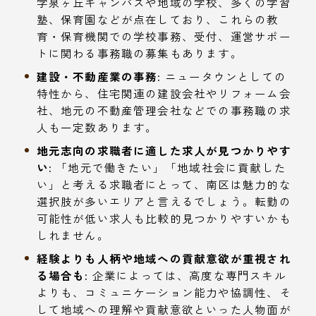
学泉ヶ丘キャンパスや地域の学校、多くの学習
塾、保育園などが点在しており、これらの教
育・保育機関での学校事務、受付、運営サポー
トに関わる事務職の募集もあります。
建設・不動産業の事務:
ニュータウンとしての
特性から、住宅関連の建設会社やリフォーム会
社、地元の不動産管理会社などでの事務職の求
人も一定数あります。
地元志向の求職者に適した求人が見つかりやす
い:
「地元で働きたい」「地域社会に貢献した
い」と考える求職者にとって、南区は魅力的な
選択肢が多いエリアと言えるでしょう。転勤の
可能性が低い求人も比較的見つかりやすいかも
しれません。
経験よりも人柄や地域への貢献意欲が重視され
る場合も:
企業によっては、高度な専門スキル
よりも、コミュニケーション能力や協調性、そ
して地域への理解や貢献意欲といった人物面が