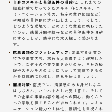
自身のスキルと希望条件の明確化:
これまでの
職務経験で培ってきたスキル（PCスキル、コ
ミュニケーション能力、特定の業界知識など）
や知識を具体的に洗い出しましょう。そして、
どのような環境で、どのような業務に携わりた
いのか、残業時間や給与などの希望条件を明確
にすることが、効率的な求人探しに繋がりま
す。
応募書類のブラッシュアップ:
応募する企業の
特色や事業内容、求める人物像をよく理解した
上で、なぜその企業で働きたいのか、自身の経
験やスキルをどのように活かして貢献できるの
かを具体的に記述し、熱意を伝えましょう。
面接対策:
面接では、清潔感のある身だしなみ
はもちろん、ハキハキとした受け答え、そして
その企業の事業内容や地域への関心、働くこと
への意欲を伝えることが求められます。コミュ
ニケーション能力や主体性、協調性も重視され