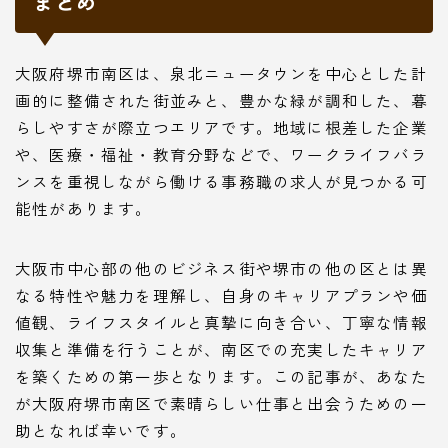
まとめ
大阪府堺市南区は、泉北ニュータウンを中心とした計
画的に整備された街並みと、豊かな緑が調和した、暮
らしやすさが際立つエリアです。地域に根差した企業
や、医療・福祉・教育分野などで、ワークライフバラ
ンスを重視しながら働ける事務職の求人が見つかる可
能性があります。
大阪市中心部の他のビジネス街や堺市の他の区とは異
なる特性や魅力を理解し、自身のキャリアプランや価
値観、ライフスタイルと真摯に向き合い、丁寧な情報
収集と準備を行うことが、南区での充実したキャリア
を築くための第一歩となります。この記事が、あなた
が大阪府堺市南区で素晴らしい仕事と出会うための一
助となれば幸いです。