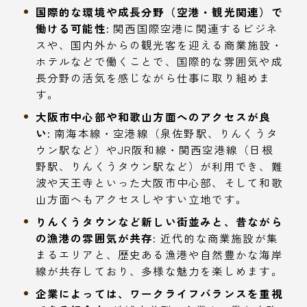
国際的な環境や成長分野（空港・観光関連）で
働ける可能性:
関西国際空港に関連するビジネ
スや、国内外からの観光客を迎える商業施設・
ホテルなどで働くことで、国際的な雰囲気や成
長分野の活気を感じながら仕事に取り組めま
す。
大阪市中心部や和歌山方面へのアクセスが良
い:
南海本線・空港線（泉佐野駅、りんくうタ
ウン駅など）やJR阪和線・関西空港線（日根
野駅、りんくうタウン駅など）が利用でき、難
波や天王寺といった大阪市中心部、そして和歌
山方面へもアクセスしやすい立地です。
りんくうタウンなど新しい街並みと、昔ながら
の漁港の雰囲気が共存:
近代的な商業施設が集
まるエリアと、歴史ある漁港や自然豊かな海岸
線が共存しており、多様な魅力を楽しめます。
企業によっては、ワークライフバランスを重視