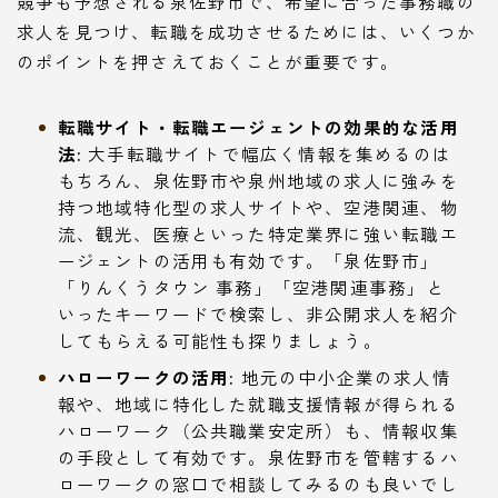
競争も予想される泉佐野市で、希望に合った事務職の
求人を見つけ、転職を成功させるためには、いくつか
のポイントを押さえておくことが重要です。
転職サイト・転職エージェントの効果的な活用
法:
大手転職サイトで幅広く情報を集めるのは
もちろん、泉佐野市や泉州地域の求人に強みを
持つ地域特化型の求人サイトや、空港関連、物
流、観光、医療といった特定業界に強い転職エ
ージェントの活用も有効です。「泉佐野市」
「りんくうタウン 事務」「空港関連事務」と
いったキーワードで検索し、非公開求人を紹介
してもらえる可能性も探りましょう。
ハローワークの活用:
地元の中小企業の求人情
報や、地域に特化した就職支援情報が得られる
ハローワーク（公共職業安定所）も、情報収集
の手段として有効です。泉佐野市を管轄するハ
ローワークの窓口で相談してみるのも良いでし