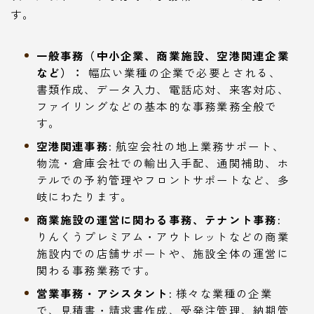
す。
一般事務（中小企業、商業施設、空港関連企業
など）：
幅広い業種の企業で必要とされる、
書類作成、データ入力、電話応対、来客対応、
ファイリングなどの基本的な事務業務全般で
す。
空港関連事務:
航空会社の地上業務サポート、
物流・倉庫会社での輸出入手配、通関補助、ホ
テルでの予約管理やフロントサポートなど、多
岐にわたります。
商業施設の運営に関わる事務、テナント事務:
りんくうプレミアム・アウトレットなどの商業
施設内での店舗サポートや、施設全体の運営に
関わる事務業務です。
営業事務・アシスタント:
様々な業種の企業
で、見積書・請求書作成、受発注管理、納期管