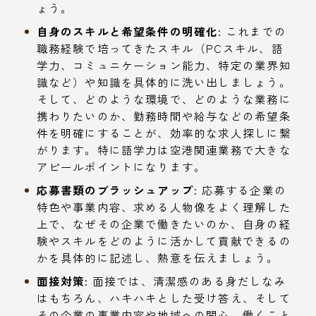
ょう。
自身のスキルと希望条件の明確化:
これまでの
職務経験で培ってきたスキル（PCスキル、語
学力、コミュニケーション能力、特定の業界知
識など）や知識を具体的に洗い出しましょう。
そして、どのような環境で、どのような業務に
携わりたいのか、勤務時間や給与などの希望条
件を明確にすることが、効率的な求人探しに繋
がります。特に語学力は空港関連業務で大きな
アピールポイントになります。
応募書類のブラッシュアップ:
応募する企業の
特色や事業内容、求める人物像をよく理解した
上で、なぜその企業で働きたいのか、自身の経
験やスキルをどのように活かして貢献できるの
かを具体的に記述し、熱意を伝えましょう。
面接対策:
面接では、清潔感のある身だしなみ
はもちろん、ハキハキとした受け答え、そして
その企業の事業内容や地域への関心、働くこと