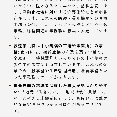
かかりつけ医となるクリニック、歯科医院、そ
して高齢化社会に対応する介護施設などが多数
存在します。これらの医療・福祉機関での医療
事務（受付、会計、レセプト作成など）や一般
事務、総務関連の事務職の募集は安定していま
す。
製造業（特に中小規模の工場や事業所）の事
務:
市内には、繊維産業の名残を残す企業や、
金属加工、機械器具といった分野の中小規模の
製造業の事業所も点在しています。これらの企
業での一般事務や生産管理補助、購買事務とい
った事務職のニーズがあります。
地元志向の求職者に適した求人が見つかりやす
い:
「地元で働きたい」「地域社会に貢献した
い」と考える求職者にとって、泉佐野市は魅力
的な選択肢が見つかる可能性があるエリアで
す。