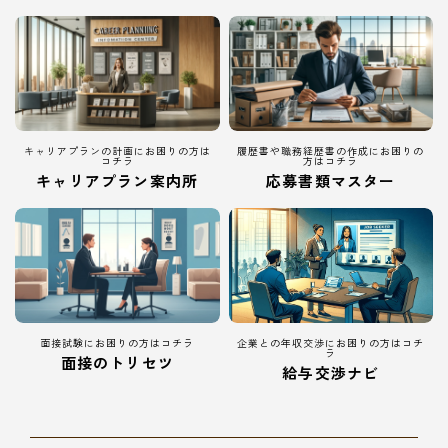
キャリアプランの計画にお困りの方は
履歴書や職務経歴書の作成にお困りの
コチラ
方はコチラ
キャリアプラン案内所
応募書類マスター
面接試験にお困りの方はコチラ
企業との年収交渉にお困りの方はコチ
ラ
面接のトリセツ
給与交渉ナビ