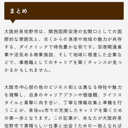
まとめ
大阪府泉佐野市は、関西国際空港の玄関口としての国
際的な雰囲気と、古くからの漁港や地域の魅力が共存
する、ダイナミックで特色豊かな街です。空港関連産
業や活気ある商業施設、そして地域に根差した企業な
どで、事務職としてのキャリアを築くチャンスが見つ
かるかもしれません。
大阪市中心部の他のビジネス街とは異なる特性や魅力
を理解し、自身のキャリアプランや価値観、ライフス
タイルと真摯に向き合い、丁寧な情報収集と準備を行
うことが、泉佐но市での充実したキャリアを築くため
の第一歩となります。この記事が、あなたが大阪府泉
佐野市で素晴らしい仕事と出会うための一助となれば