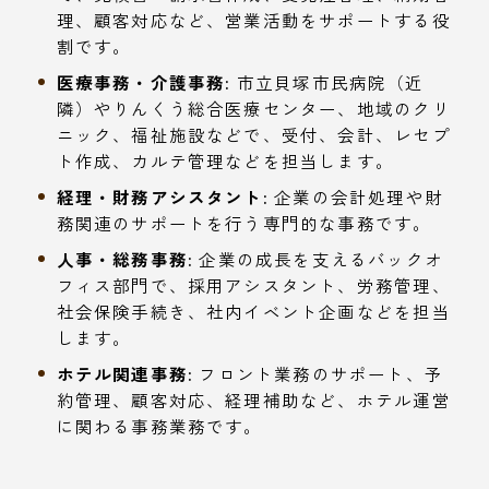
理、顧客対応など、営業活動をサポートする役
割です。
医療事務・介護事務:
市立貝塚市民病院（近
隣）やりんくう総合医療センター、地域のクリ
ニック、福祉施設などで、受付、会計、レセプ
ト作成、カルテ管理などを担当します。
経理・財務アシスタント:
企業の会計処理や財
務関連のサポートを行う専門的な事務です。
人事・総務事務:
企業の成長を支えるバックオ
フィス部門で、採用アシスタント、労務管理、
社会保険手続き、社内イベント企画などを担当
します。
ホテル関連事務:
フロント業務のサポート、予
約管理、顧客対応、経理補助など、ホテル運営
に関わる事務業務です。