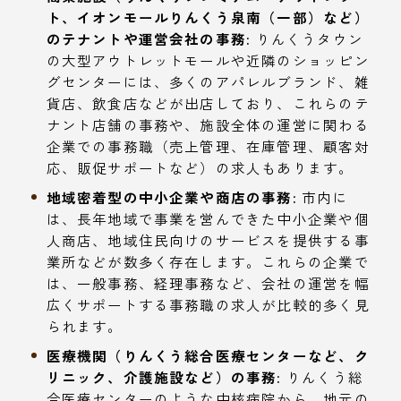
ト、イオンモールりんくう泉南（一部）など）
のテナントや運営会社の事務:
りんくうタウン
の大型アウトレットモールや近隣のショッピン
グセンターには、多くのアパレルブランド、雑
貨店、飲食店などが出店しており、これらのテ
ナント店舗の事務や、施設全体の運営に関わる
企業での事務職（売上管理、在庫管理、顧客対
応、販促サポートなど）の求人もあります。
地域密着型の中小企業や商店の事務:
市内に
は、長年地域で事業を営んできた中小企業や個
人商店、地域住民向けのサービスを提供する事
業所などが数多く存在します。これらの企業で
は、一般事務、経理事務など、会社の運営を幅
広くサポートする事務職の求人が比較的多く見
られます。
医療機関（りんくう総合医療センターなど、ク
リニック、介護施設など）の事務:
りんくう総
合医療センターのような中核病院から、地元の