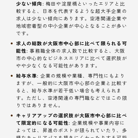
少ない傾向:
梅田や淀屋橋といったエリアと比
較すると、日本を代表するような超大手企業の
求人は少ない傾向にあります。空港関連企業や
地域密着型の中小企業が中心となることが多い
です。
求人の総数が大阪市中心部に比べて限られる可
能性:
事務職全体の求人数で比較すると、大阪
市の中心的なビジネスエリアに比べて選択肢が
やや少なくなる可能性があります。
給与水準:
企業の規模や業種、専門性にもより
ますが、一般的に大阪市中心部の企業と比較す
ると、給与水準が若干低い場合も考えられま
す。ただし、空港関連の専門職などではこの限
りではありません。
キャリアアップの選択肢が大阪市中心部に比べ
て限定的になる可能性:
企業規模や事業内容に
よっては、昇進のポストが限られていたり、多
様なキャリアパスを描きにくかったりする可能