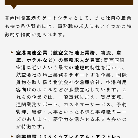
関西国際空港のゲートシティとして、また独自の産業
も持つ泉佐野市には、事務職の求人にもいくつかの特
徴的な傾向が見られます。
空港関連企業（航空会社地上業務、物流、倉
庫、ホテルなど）の事務求人が豊富:
関西国際
空港に近いという最大の地理的特性を活かし、
航空会社の地上業務をサポートする企業、国際
貨物を取り扱う物流会社や倉庫会社、空港利用
客向けのホテルなどが多数立地しています。こ
れらの企業では、一般事務に加え、貿易事務、
通関業務サポート、カスタマーサービス、予約
管理、総務・人事といった多様な事務職のニー
ズがあります。語学力を活かせる求人も多いの
が特徴です。
商業施設（りんくうプレミアム・アウトレッ