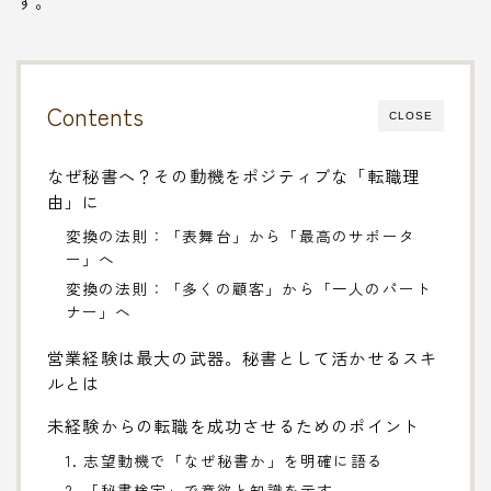
す。
Contents
CLOSE
なぜ秘書へ？その動機をポジティブな「転職理
由」に
変換の法則：「表舞台」から「最高のサポータ
ー」へ
変換の法則：「多くの顧客」から「一人のパート
ナー」へ
営業経験は最大の武器。秘書として活かせるスキ
ルとは
未経験からの転職を成功させるためのポイント
1. 志望動機で「なぜ秘書か」を明確に語る
2. 「秘書検定」で意欲と知識を示す