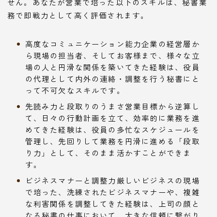
せん。あなたが営業で培った以下のスキルは、秘書業
務で即戦力として高く評価されます。
高度なコミュニケーション能力企業の経営層か
ら現場の担当者、そしてお客様まで、様々な立
場の人と円滑な関係を築いてきた経験は、役員
の代理として内外の連絡・調整を行う秘書にと
って不可欠なスキルです。
先読み力と段取りのうまさ営業目標から逆算し
て、日々の行動計画を立て、効率的に業務を進
めてきた経験は、役員の多忙なスケジュールを
管理し、先回りして業務を円滑に進める「段取
り力」として、そのまま活かすことができま
す。
ビジネスマナーと調整力厳しいビジネスの現場
で培った、洗練されたビジネスマナーや、複雑
な利害関係を調整してきた経験は、上司の顔と
なる秘書の仕事において、大きな信頼に繋がり