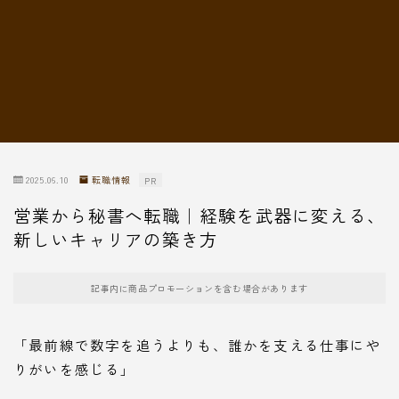
転職情報
2025.06.10
転職情報
PR
営業から秘書へ転職｜経験を武器に変える、
新しいキャリアの築き方
記事内に商品プロモーションを含む場合があります
「最前線で数字を追うよりも、誰かを支える仕事にや
りがいを感じる」