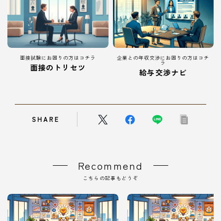
面接試験にお困りの方はコチラ
企業との年収交渉にお困りの方はコチ
ラ
面接のトリセツ
給与交渉ナビ
SHARE
Recommend
こちらの記事もどうぞ