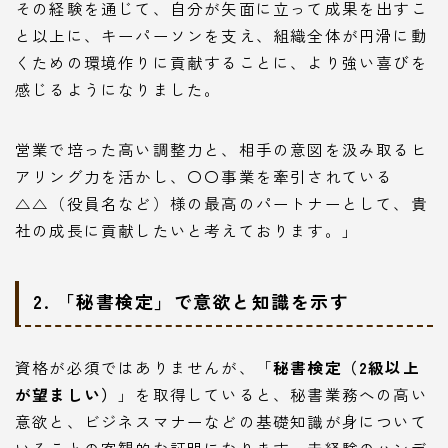
その経験を通じて、自分が矢面に立って成果を出すこ
と以上に、キーパーソンを支え、組織全体が円滑に動
くための環境作りに貢献することに、より強い喜びを
感じるようになりました。
営業で培った高い調整力と、相手の意図を汲み取るヒ
アリング力を活かし、〇〇事業を牽引されている
△△（役員名など）様の最高のパートナーとして、貴
社の成長に貢献したいと考えております。」
2. 「秘書検定」で意欲と知識を示す
資格が必須ではありませんが、「
秘書検定（2級以上
が望ましい）
」を取得していると、秘書業務への高い
意欲と、ビジネスマナーなどの基礎知識が身について
いることの客観的な証明になります。未経験のハンデ