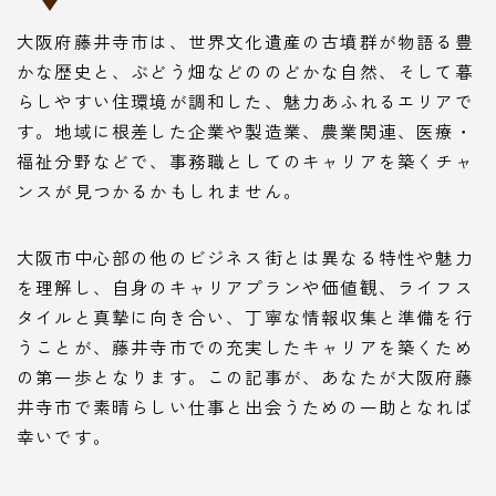
大阪府藤井寺市は、世界文化遺産の古墳群が物語る豊
かな歴史と、ぶどう畑などののどかな自然、そして暮
らしやすい住環境が調和した、魅力あふれるエリアで
す。地域に根差した企業や製造業、農業関連、医療・
福祉分野などで、事務職としてのキャリアを築くチャ
ンスが見つかるかもしれません。
大阪市中心部の他のビジネス街とは異なる特性や魅力
を理解し、自身のキャリアプランや価値観、ライフス
タイルと真摯に向き合い、丁寧な情報収集と準備を行
うことが、藤井寺市での充実したキャリアを築くため
の第一歩となります。この記事が、あなたが大阪府藤
井寺市で素晴らしい仕事と出会うための一助となれば
幸いです。