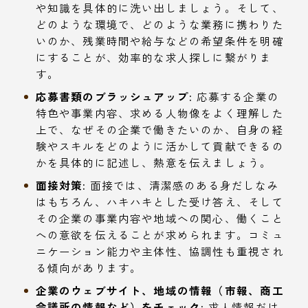
や知識を具体的に洗い出しましょう。そして、
どのような環境で、どのような業務に携わりた
いのか、残業時間や給与などの希望条件を明確
にすることが、効率的な求人探しに繋がりま
す。
応募書類のブラッシュアップ:
応募する企業の
特色や事業内容、求める人物像をよく理解した
上で、なぜその企業で働きたいのか、自身の経
験やスキルをどのように活かして貢献できるの
かを具体的に記述し、熱意を伝えましょう。
面接対策:
面接では、清潔感のある身だしなみ
はもちろん、ハキハキとした受け答え、そして
その企業の事業内容や地域への関心、働くこと
への意欲を伝えることが求められます。コミュ
ニケーション能力や主体性、協調性も重視され
る傾向があります。
企業のウェブサイト、地域の情報（市報、商工
会議所の情報など）をチェック:
求人情報だけ