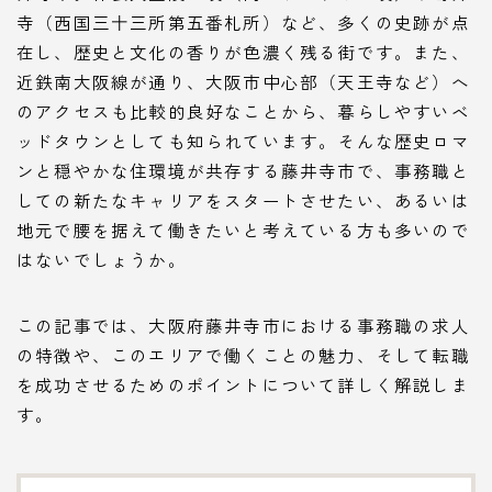
寺（西国三十三所第五番札所）など、多くの史跡が点
在し、歴史と文化の香りが色濃く残る街です。また、
近鉄南大阪線が通り、大阪市中心部（天王寺など）へ
のアクセスも比較的良好なことから、暮らしやすいベ
ッドタウンとしても知られています。そんな歴史ロマ
ンと穏やかな住環境が共存する藤井寺市で、事務職と
しての新たなキャリアをスタートさせたい、あるいは
地元で腰を据えて働きたいと考えている方も多いので
はないでしょうか。
この記事では、大阪府藤井寺市における事務職の求人
の特徴や、このエリアで働くことの魅力、そして転職
を成功させるためのポイントについて詳しく解説しま
す。