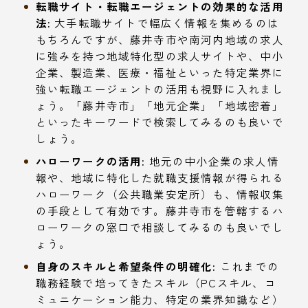
転職サイト・転職エージェントの効果的な活用
法:
大手転職サイトで幅広く情報を集めるのは
もちろんですが、藤井寺市や南河内地域の求人
に強みを持つ地域特化型の求人サイトや、中小
企業、製造業、医療・福祉といった特定業界に
強い転職エージェントの活用も視野に入れまし
ょう。「藤井寺市」「地元企業」「地域密着」
といったキーワードで検索してみるのも良いで
しょう。
ハローワークの活用:
地元の中小企業の求人情
報や、地域に特化した就職支援情報が得られる
ハローワーク（公共職業安定所）も、情報収集
の手段として有効です。藤井寺市を管轄するハ
ローワークの窓口で相談してみるのも良いでし
ょう。
自身のスキルと希望条件の明確化:
これまでの
職務経験で培ってきたスキル（PCスキル、コ
ミュニケーション能力、特定の業界知識など）