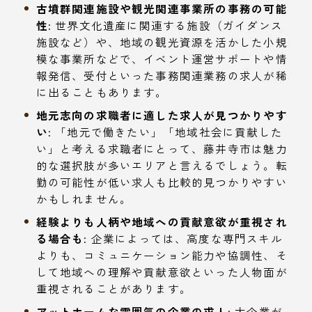
古墳群関連施設や観光関連事業所の事務の可能
性:
世界文化遺産に関連する施設（ガイダンス
施設など）や、地域の観光資源を活かした小規
模な事業所などで、イベント運営サポートや情
報発信、受付といった事務関連業務の求人が稀
に出ることもあります。
地元志向の求職者に適した求人が見つかりやす
い:
「地元で働きたい」「地域社会に貢献した
い」と考える求職者にとって、藤井寺市は魅力
的な選択肢が多いエリアと言えるでしょう。転
勤の可能性が低い求人も比較的見つかりやすい
かもしれません。
経験よりも人柄や地域への貢献意欲が重視され
る場合も:
企業によっては、高度な専門スキル
よりも、コミュニケーション能力や協調性、そ
して地域への理解や貢献意欲といった人物面が
重視されることがあります。
アットホームな雰囲気の企業の求人:
大企業が