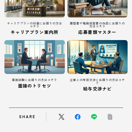
キャリアプランの計画にお困りの方は
履歴書や職務経歴書の作成にお困りの
コチラ
方はコチラ
キャリアプラン案内所
応募書類マスター
面接試験にお困りの方はコチラ
企業との年収交渉にお困りの方はコチ
ラ
面接のトリセツ
給与交渉ナビ
SHARE