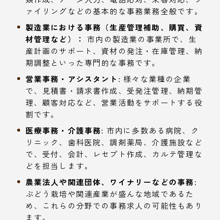
ァイリングなどの基本的な事務業務全般です。
製造業における事務（生産管理補助、購買、資
材管理など）：
市内の製造業の事業所で、生
産計画のサポート、資材の発注・在庫管理、納
期調整といった専門的な事務です。
営業事務・アシスタント:
様々な業種の企業
で、見積書・請求書作成、受発注管理、納期管
理、顧客対応など、営業活動をサポートする役
割です。
医療事務・介護事務:
市内に多数ある病院、ク
リニック、歯科医院、調剤薬局、介護施設など
で、受付、会計、レセプト作成、カルテ管理な
どを担当します。
農業法人や関連団体、ワイナリーなどの事務:
ぶどう栽培や関連産業が盛んな地域であるた
め、これらの分野での事務求人の可能性もあり
ます。