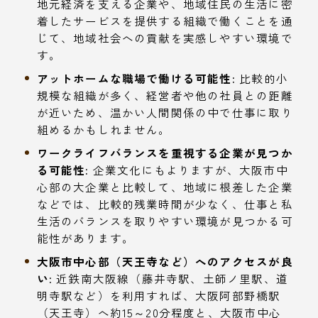
地元経済を支える企業や、地域住民の生活に密
着したサービスを提供する組織で働くことを通
じて、地域社会への貢献を実感しやすい環境で
す。
アットホームな職場で働ける可能性:
比較的小
規模な組織が多く、経営者や他の社員との距離
が近いため、温かい人間関係の中で仕事に取り
組めるかもしれません。
ワークライフバランスを重視する企業が見つか
る可能性:
企業文化にもよりますが、大阪市中
心部の大企業と比較して、地域に根差した企業
などでは、比較的残業時間が少なく、仕事と私
生活のバランスを取りやすい環境が見つかる可
能性があります。
大阪市中心部（天王寺など）へのアクセスが良
い:
近鉄南大阪線（藤井寺駅、土師ノ里駅、道
明寺駅など）を利用すれば、大阪阿部野橋駅
（天王寺）へ約15～20分程度と、大阪市中心