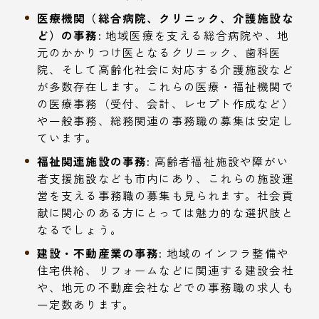
医療機関（総合病院、クリニック、介護施設な
ど）の事務:
地域医療を支える総合病院や、地
元のかかりつけ医となるクリニック、歯科医
院、そして高齢化社会に対応する介護施設など
が多数存在します。これらの医療・福祉機関で
の医療事務（受付、会計、レセプト作成など）
や一般事務、総務関連の事務職の募集は安定し
ています。
福祉関連施設の事務:
高齢者福祉施設や障がい
者支援施設なども市内にあり、これらの施設運
営を支える事務職の募集も見られます。社会貢
献に関心のある方にとっては魅力的な選択肢と
なるでしょう。
建設・不動産業の事務:
地域のインフラ整備や
住宅供給、リフォームなどに関連する建設会社
や、地元の不動産会社などでの事務職の求人も
一定数あります。