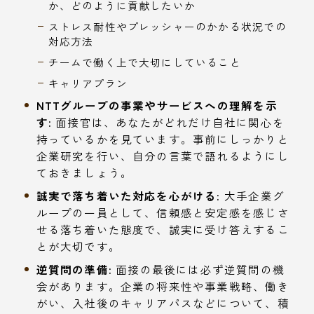
か、どのように貢献したいか
ストレス耐性やプレッシャーのかかる状況での
対応方法
チームで働く上で大切にしていること
キャリアプラン
NTTグループの事業やサービスへの理解を示
す:
面接官は、あなたがどれだけ自社に関心を
持っているかを見ています。事前にしっかりと
企業研究を行い、自分の言葉で語れるようにし
ておきましょう。
誠実で落ち着いた対応を心がける:
大手企業グ
ループの一員として、信頼感と安定感を感じさ
せる落ち着いた態度で、誠実に受け答えするこ
とが大切です。
逆質問の準備:
面接の最後には必ず逆質問の機
会があります。企業の将来性や事業戦略、働き
がい、入社後のキャリアパスなどについて、積