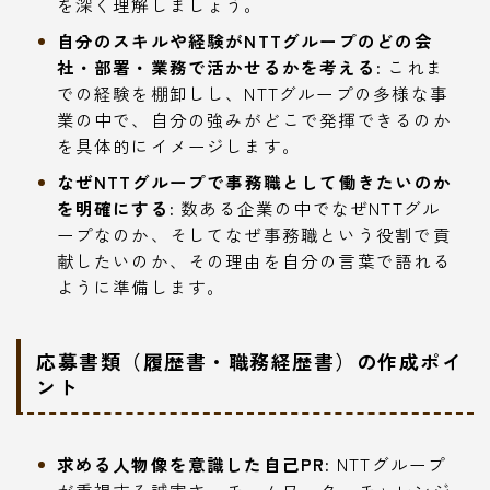
を深く理解しましょう。
自分のスキルや経験がNTTグループのどの会
社・部署・業務で活かせるかを考える:
これま
での経験を棚卸しし、NTTグループの多様な事
業の中で、自分の強みがどこで発揮できるのか
を具体的にイメージします。
なぜNTTグループで事務職として働きたいのか
を明確にする:
数ある企業の中でなぜNTTグル
ープなのか、そしてなぜ事務職という役割で貢
献したいのか、その理由を自分の言葉で語れる
ように準備します。
応募書類（履歴書・職務経歴書）の作成ポイ
ント
求める人物像を意識した自己PR:
NTTグループ