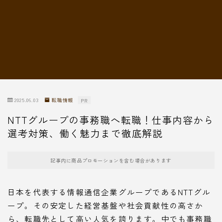
転職情報
2025.06.03
転職情報
PR
NTTグループの事務職へ転職！仕事内容から
選考対策、働く魅力まで徹底解説
記事内に商品プロモーションを含む場合があります
日本を代表する情報通信企業グループであるNTTグル
ープ。その安定した経営基盤や社会貢献性の高さか
ら、転職先として高い人気を誇ります。中でも事務職