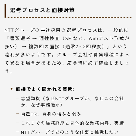
選考プロセスと面接対策
NTTグループの中途採用の選考プロセスは、一般的に
「書類選考 → 適性検査（SPIなど、Webテスト形式が
多い） → 複数回の面接（通常2～3回程度）」という
流れが多いようです。グループ会社や募集職種によっ
て異なる場合があるため、応募時に必ず確認しましょ
う。
面接でよく聞かれる質問:
志望動機（なぜNTTグループか、なぜこの会社
か、なぜ事務職か）
自己PR、自身の強みと弱み
これまでの職務経歴と具体的な業務内容、実績
NTTグループでどのような仕事に挑戦したい