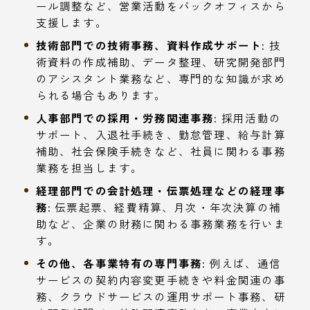
ール調整など、営業活動をバックオフィスから
支援します。
技術部門での技術事務、資料作成サポート:
技
術資料の作成補助、データ整理、研究開発部門
のアシスタント業務など、専門的な知識が求め
られる場合もあります。
人事部門での採用・労務関連事務:
採用活動の
サポート、入退社手続き、勤怠管理、給与計算
補助、社会保険手続きなど、社員に関わる事務
業務を担当します。
経理部門での会計処理・伝票処理などの経理事
務:
伝票起票、経費精算、月次・年次決算の補
助など、企業の財務に関わる事務業務を行いま
す。
その他、各事業特有の専門事務:
例えば、通信
サービスの契約内容変更手続きや料金関連の事
務、クラウドサービスの運用サポート事務、研