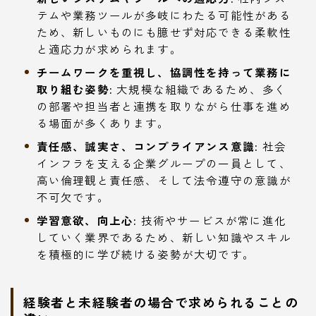
テムや業務ツールが多岐にわたる可能性がある
ため、新しいものにも臆せず対応できる柔軟性
と適応力が求められます。
チームワークを重視し、協調性を持って業務に
取り組む姿勢:
大規模な組織であるため、多く
の部署や担当者と連携を取りながら仕事を進め
る場面が多くあります。
責任感、誠実さ、コンプライアンス意識:
社会
インフラを支える企業グループの一員として、
高い倫理観と責任感、そして法令遵守の意識が
不可欠です。
学習意欲、向上心:
技術やサービスが常に進化
していく業界であるため、新しい知識やスキル
を積極的に学び続ける姿勢が大切です。
経験者と未経験者の場合で求められることの