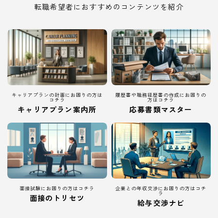
転職希望者におすすめのコンテンツを紹介
キャリアプランの計画にお困りの方は
履歴書や職務経歴書の作成にお困りの
コチラ
方はコチラ
キャリアプラン案内所
応募書類マスター
面接試験にお困りの方はコチラ
企業との年収交渉にお困りの方はコチ
ラ
面接のトリセツ
給与交渉ナビ