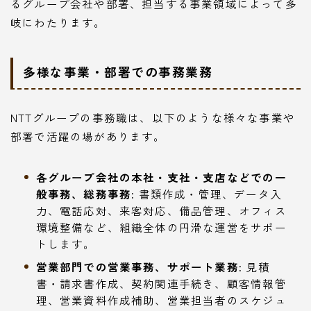
るグループ会社や部署、担当する事業領域によって多
岐にわたります。
多様な事業・部署での事務業務
NTTグループの事務職は、以下のような様々な事業や
部署で活躍の場があります。
各グループ会社の本社・支社・支店などでの一
般事務、総務事務:
書類作成・管理、データ入
力、電話応対、来客対応、備品管理、オフィス
環境整備など、組織全体の円滑な運営をサポー
トします。
営業部門での営業事務、サポート業務:
見積
書・請求書作成、契約関連手続き、顧客情報管
理、営業資料作成補助、営業担当者のスケジュ