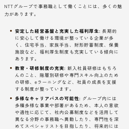
NTTグループで事務職として働くことには、多くの魅
力があります。
安定した経営基盤と充実した福利厚生:
長期的
に安心して働ける環境が整っている企業が多
く、住宅手当、家族手当、財形貯蓄制度、保養
施設など、福利厚生制度も充実している傾向に
あります。
教育・研修制度の充実:
新入社員研修はもちろ
んのこと、階層別研修や専門スキル向上のため
の研修、eラーニングなど、社員の成長を支援
する制度が整っています。
多様なキャリアパスの可能性:
グループ内には
多種多様な事業や部署があるため、本人の意欲
や適性に応じて、社内公募制度などを活用して
異なる分野の事務職へ異動したり、専門性を深
めてスペシャリストを目指したり、将来的には