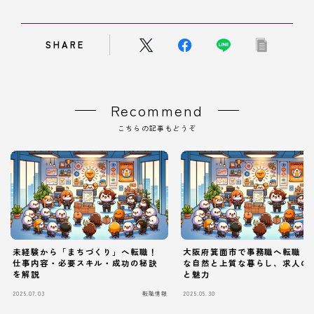
SHARE
Recommend
こちらの記事もどうぞ
未経験から「まちづくり」へ転職！
大阪府箕面市で事務職へ転職！
仕事内容・必要スキル・成功の秘訣
な自然と上質な暮らし、求人の
を解説
と魅力
2025.07.03
転職情報
2025.05.30