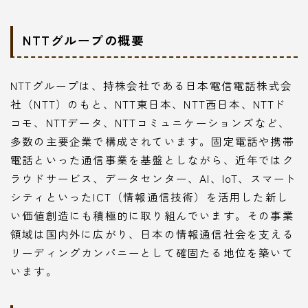
NTTグループの概要
NTTグループは、持株会社である日本電信電話株式会
社（NTT）のもと、NTT東日本、NTT西日本、NTTド
コモ、NTTデータ、NTTコミュニケーションズなど、
多数の主要企業で構成されています。固定電話や携帯
電話といった通信事業を基盤としながら、近年ではク
ラウドサービス、データセンター、AI、IoT、スマート
シティといったICT（情報通信技術）を活用した新し
い価値創造にも積極的に取り組んでいます。その事業
領域は国内外に広がり、日本の情報通信社会を支える
リーディングカンパニーとして確固たる地位を築いて
います。