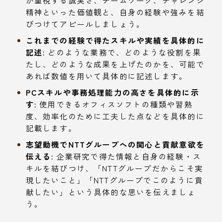
が重視する誠実さ、チームワーク、チャレンジ
精神といった価値観と、自身の経験や強みを結
びつけてアピールしましょう。
これまでの経験で得たスキルや実績を具体的に
記述:
どのような業務で、どのような役割を果
たし、どのような成果を上げたのかを、可能で
あれば数値を用いて具体的に記述します。
PCスキルや事務処理能力の高さを具体的に示
す:
使用できるオフィスソフトの種類や習熟
度、効率化のために工夫した点などを具体的に
記載します。
志望動機でNTTグループへの関心と貢献意欲を
伝える:
企業研究で得た情報と自身の経験・ス
キルを結びつけ、「NTTグループだからこそ実
現したいこと」「NTTグループでこのように貢
献したい」という具体的な思いを伝えましょ
う。