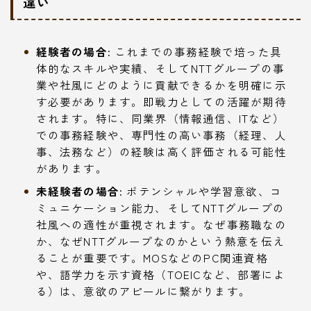
違い
経験者の場合:
これまでの事務経験で培った具
体的なスキルや実績、そしてNTTグループの事
業や社風にどのように貢献できるかを明確に示
す必要があります。即戦力としての活躍が期待
されます。特に、同業界（情報通信、ITなど）
での事務経験や、専門性の高い事務（経理、人
事、法務など）の経験は高く評価される可能性
があります。
未経験者の場合:
ポテンシャルや学習意欲、コ
ミュニケーション能力、そしてNTTグループの
社風への適性が重視されます。なぜ事務職なの
か、なぜNTTグループなのかという熱意を伝え
ることが重要です。MOSなどのPC関連資格
や、語学力を示す資格（TOEICなど、部署によ
る）は、意欲のアピールに繋がります。