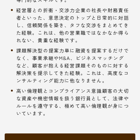
経営層との折衝・交渉力企業の社長や財務責任
者といった、意思決定のトップと日常的に対話
し、信頼関係を築き、タフな交渉をまとめてき
た経験。これは、他の営業職ではなかなか得ら
れない、貴重な経験です。
課題解決型の提案力単に融資を提案するだけで
なく、事業承継やM&A、ビジネスマッチング
など、顧客が抱える経営課題そのものに対する
解決策を提示してきた経験。これは、高度なコ
ンサルティング能力に他なりません。
高い倫理観とコンプライアンス意識顧客の大切
な資産や機密情報を扱う銀行員として、法律や
ルールを遵守する、極めて高い倫理観が身につ
いています。