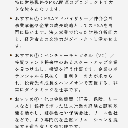
特に財務戦略やM&A関連のプロジェクトで大
きな強みとなります。
おすすめ②：M&Aアドバイザリー／仲介会社
事業承継や企業の成長戦略としてのM&Aを専
門に扱います。法人営業で培った財務分析能力
と、経営者との交渉力がダイレクトに活かせま
す。
おすすめ③：ベンチャーキャピタル（VC）／
投資ファンド将来性のあるスタートアップ企業
を見つけ出し、投資を行う仕事です。企業のポ
テンシャルを見抜く「目利き」の力が求めら
れ、投資先の成長をハンズオンで支援する、非
常にダイナミックな仕事です。
おすすめ④：他の金融機関（証券、保険、リー
スなど）銀行で培った法人営業の経験と顧客基
盤を活かし、証券会社や保険会社、リース会社
などで、より専門的な金融ソリューションを提
案する道も有力な選択肢です。