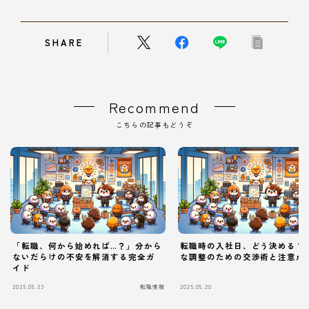
SHARE
Recommend
こちらの記事もどうぞ
「転職、何から始めれば…？」分から
転職時の入社日、どう決める？
ないだらけの不安を解消する完全ガ
な調整のための交渉術と注意点
イド
2025.05.23
転職情報
2025.05.20