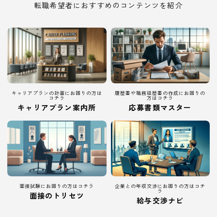
転職希望者におすすめのコンテンツを紹介
キャリアプランの計画にお困りの方は
履歴書や職務経歴書の作成にお困りの
コチラ
方はコチラ
キャリアプラン案内所
応募書類マスター
面接試験にお困りの方はコチラ
企業との年収交渉にお困りの方はコチ
ラ
面接のトリセツ
給与交渉ナビ