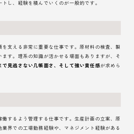
ートし、経験を積んでいくのが一般的です。
頼を支える非常に重要な仕事です。原材料の検査、製
います。理系の知識が活かせる場面もありますが、そ
まで見逃さない几帳面さ、そして強い責任感
が求めら
稼働するよう管理する仕事です。生産計画の立案、原
他業界での工場勤務経験や、マネジメント経験がある