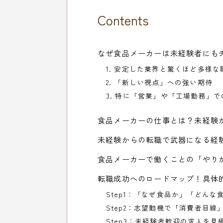
Contents
なぜ食品メーカーは未経験者にも
1. 安定した業界と驚くほど多様な
2. 「新しい視点」への強い期待
3. 特に「営業」や「工場勤務」
食品メーカーの仕事とは？未経験
未経験からの転職で武器になる経
食品メーカーで働くことの「やり
転職成功へのロードマップ！具体
Step1：「なぜ食品か」「どん
Step2：志望動機で「消費者目
Step3：未経験者歓迎の求人を見