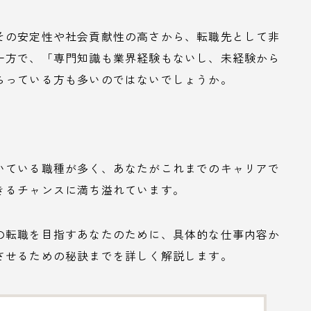
その安定性や社会貢献性の高さから、転職先として非
一方で、「専門知識も業界経験もないし、未経験から
らっている方も多いのではないでしょうか。
いている職種が多く、あなたがこれまでのキャリアで
きるチャンスに満ち溢れています。
の転職を目指すあなたのために、具体的な仕事内容か
させるための秘訣までを詳しく解説します。