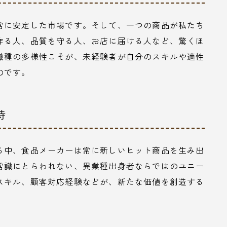
常に安定した市場です。そして、一つの商品が私たち
作る人、品質を守る人、お店に届ける人など、驚くほ
職種の多様性こそが、未経験者が自分のスキルや適性
のです。
待
る中、食品メーカーは常に新しいヒット商品を生み出
常識にとらわれない、異業種出身者ならではのユニー
スキル、顧客対応経験などが、新たな価値を創造する