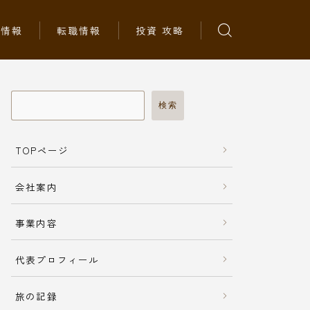
ち情報
転職情報
投資 攻略
検索
TOPページ
会社案内
事業内容
代表プロフィール
旅の記録