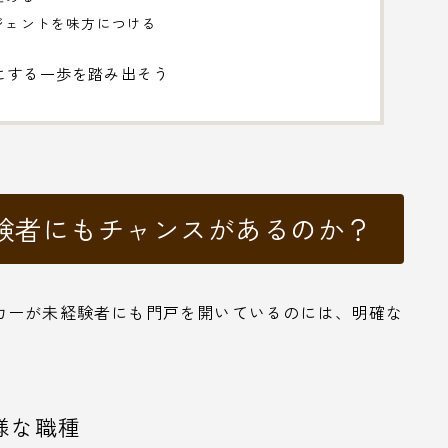
ージェントを味方につける
にする一歩を踏み出そう
験者にもチャンスがあるのか？
カーが未経験者にも門戸を開いているのには、明確な
様な職種