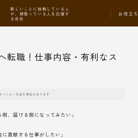
社
新しいことに挑戦している人
お役立
や、頑張っている人を応援す
る会社
へ転職！仕事内容・有利なス
モーションを含む場合があります
る側、届ける側になってみたい」
会に貢献する仕事がしたい」