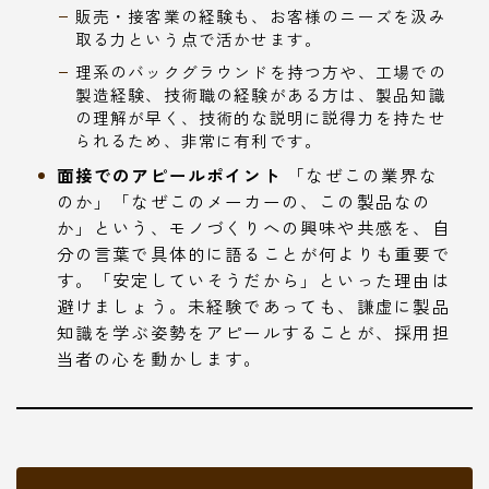
販売・接客業の経験も、お客様のニーズを汲み
取る力という点で活かせます。
理系のバックグラウンドを持つ方や、工場での
製造経験、技術職の経験がある方は、製品知識
の理解が早く、技術的な説明に説得力を持たせ
られるため、非常に有利です。
面接でのアピールポイント
「なぜこの業界な
のか」「なぜこのメーカーの、この製品なの
か」という、モノづくりへの興味や共感を、自
分の言葉で具体的に語ることが何よりも重要で
す。「安定していそうだから」といった理由は
避けましょう。未経験であっても、謙虚に製品
知識を学ぶ姿勢をアピールすることが、採用担
当者の心を動かします。