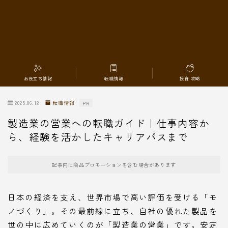
転職情報
お役立ち情報
転職情報
投資 攻略
2025.06.12
転職情報
PR
製造業の営業への転職ガイド｜仕事内容か
ら、経験を活かしたキャリアパスまで
記事内に商品プロモーションを含む場合があります
日本の経済を支え、世界市場で高い評価を受ける「モ
ノづくり」。その最前線に立ち、自社の優れた製品を
世の中に広めていくのが「製造業の営業」です。安定