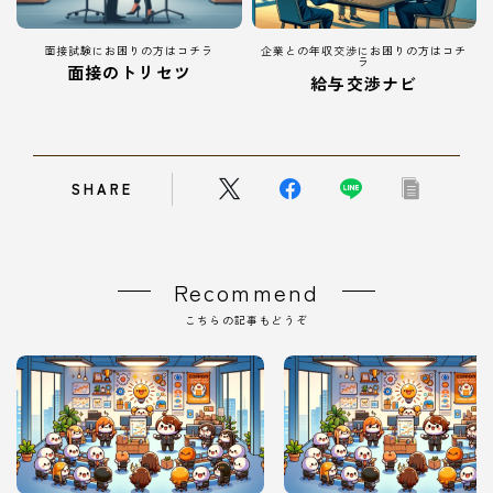
面接試験にお困りの方はコチラ
企業との年収交渉にお困りの方はコチ
ラ
面接のトリセツ
給与交渉ナビ
SHARE
Recommend
こちらの記事もどうぞ