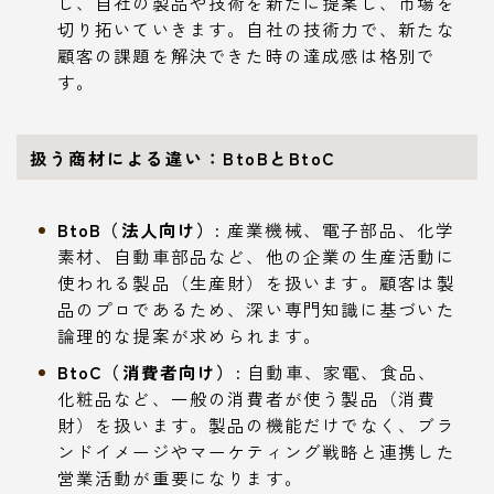
し、自社の製品や技術を新たに提案し、市場を
切り拓いていきます。自社の技術力で、新たな
顧客の課題を解決できた時の達成感は格別で
す。
扱う商材による違い：BtoBとBtoC
BtoB（法人向け）:
産業機械、電子部品、化学
素材、自動車部品など、他の企業の生産活動に
使われる製品（生産財）を扱います。顧客は製
品のプロであるため、深い専門知識に基づいた
論理的な提案が求められます。
BtoC（消費者向け）:
自動車、家電、食品、
化粧品など、一般の消費者が使う製品（消費
財）を扱います。製品の機能だけでなく、ブラ
ンドイメージやマーケティング戦略と連携した
営業活動が重要になります。