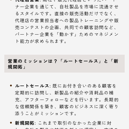
ナー企業を通じて、自社製品を市場に流通させ
るスタイルです。直接の販売活動だけでなく、
代理店の営業担当者への製品トレーニングや販
売コンテストの企画、共同での顧客訪問など、
パートナー企業を「動かす」ためのマネジメン
ト能力が求められます。
営業のミッションは？「ルートセールス」と「新
規開拓」
ルートセールス:
既にお付き合いのある顧客を
定期的に訪問し、新製品の紹介や消耗品の補
充、アフターフォローなどを行います。長期的
な信頼関係を築き、顧客のビジネスに深く寄り
添うことがミッションです。
新規開拓:
これまで取引のなかった企業に対