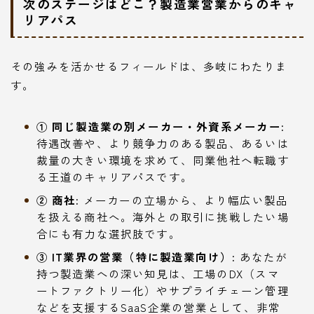
次のステージはどこ？製造業営業からのキャ
リアパス
その強みを活かせるフィールドは、多岐にわたりま
す。
① 同じ製造業の別メーカー・外資系メーカー:
待遇改善や、より競争力のある製品、あるいは
裁量の大きい環境を求めて、同業他社へ転職す
る王道のキャリアパスです。
② 商社:
メーカーの立場から、より幅広い製品
を扱える商社へ。海外との取引に挑戦したい場
合にも有力な選択肢です。
③ IT業界の営業（特に製造業向け）:
あなたが
持つ製造業への深い知見は、工場のDX（スマ
ートファクトリー化）やサプライチェーン管理
などを支援するSaaS企業の営業として、非常