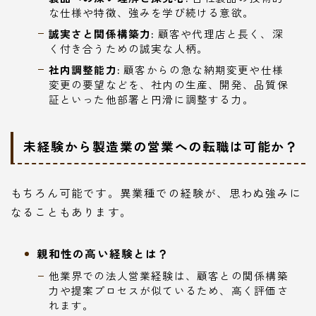
な仕様や特徴、強みを学び続ける意欲。
誠実さと関係構築力:
顧客や代理店と長く、深
く付き合うための誠実な人柄。
社内調整能力:
顧客からの急な納期変更や仕様
変更の要望などを、社内の生産、開発、品質保
証といった他部署と円滑に調整する力。
未経験から製造業の営業への転職は可能か？
もちろん可能です。異業種での経験が、思わぬ強みに
なることもあります。
親和性の高い経験とは？
他業界での法人営業経験は、顧客との関係構築
力や提案プロセスが似ているため、高く評価さ
れます。