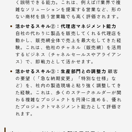
く説明できる能力。これは、例えばIT業界で複
雑なソリューションを提案する営業など、形の
ない商材を扱う営業職でも高く評価されます。
活かせるスキル②：代理店マネジメント能力
自社の代わりに製品を販売してくれる代理店を
動かし、販売網全体で売上を最大化してきた経
験。これは、他社のチャネル（販売網）を活用
するビジネス（チャネルセールスやアライアン
ス）で、即戦力として活かせます。
活かせるスキル③：生産部門との調整力
顧客
の要望（「急な納期変更」「特別な仕様」な
ど）を、社内の製造現場と粘り強く調整してき
た経験。これは、多くのステークホルダーが関
わる複雑なプロジェクトを円滑に進める、優れ
たプロジェクトマネジメント能力として評価さ
れます。