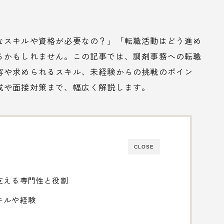
なスキルや資格が必要なの？」「転職活動はどう進め
るかもしれません。この記事では、調剤事務への転職
容や求められるスキル、未経験からの挑戦のポイン
成や面接対策まで、幅広く解説します。
CLOSE
支える専門性と役割
キルや経験