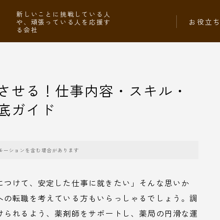
社
新しいことに挑戦している人
お役立
や、頑張っている人を応援す
る会社
させる！仕事内容・スキル・
底ガイド
モーションを含む場合があります
につけて、安定した仕事に就きたい」そんな思いか
への転職を考えている方もいらっしゃるでしょう。調
けられるよう、薬剤師をサポートし、薬局の円滑な運