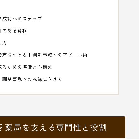
？成功へのステップ
性のある資格
し方
で差をつける！調剤事務へのアピール術
取るための準備と心構え
」調剤事務への転職に向けて
？薬局を支える専門性と役割