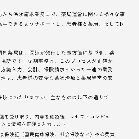
応から保険請求業務まで、薬局運営に関わる様々な事
集中できるようサポートし、患者様と薬局、そして医
調剤薬局は、医師が発行した処方箋に基づき、薬
る場所です。調剤事務は、このプロセスが正確か
処方箋入力、会計、保険請求といった一連の業務
処理は、患者様の安全な薬物治療と薬局経営の安
多岐にわたりますが、主なものは以下の通りで
箋を受け取り、内容を確認後、レセプトコンピュー
テムに情報を正確に入力します。
康保険証（国民健康保険、社会保険など）や公費負