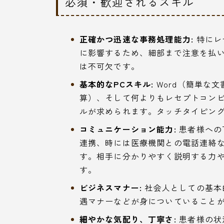
必須・歓迎されるスキル
正確かつ迅速な事務処理能力:
特にレ
に影響するため、細部まで注意を払
は不可欠です。
基本的なPCスキル:
Word（簡単な文
算）、そして何よりもレセプトコン
ルが求められます。タッチタイピン
コミュニケーション能力:
患者様への
連携、時には医療機関との電話連絡
す。相手に分かりやすく説明する力
す。
ビジネスマナー:
社会人としての基本
遇マナーなどが身についていること
細やかな気配り、丁寧さ:
患者様の状