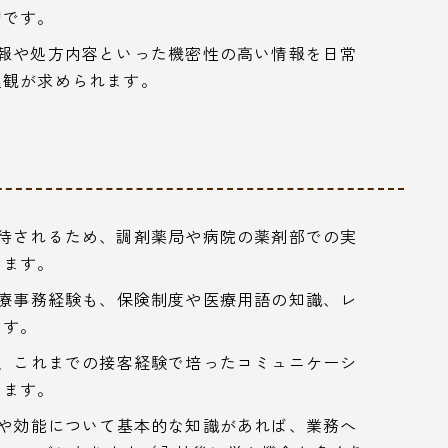
切です。
報や処方内容といった機密性の高い情報を日常
理観が求められます。
待されるため、調剤薬局や病院の薬剤部での実
ります。
療事務経験も、保険制度や医療用語の知識、レ
ます。
、これまでの接客経験で培ったコミュニケーシ
ります。
や効能について基本的な知識があれば、業務へ