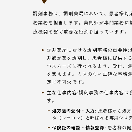
調剤事務は、調剤薬局において、患者様対
務業務を担当します。薬剤師が専門業務に
療機関を繋ぐ重要な役割を担っています。
調剤薬局における調剤事務の重要性:
剤師が薬を調剤し、患者様に提供す
つスムーズに行われるよう、受付、
を支えます。ミスのない正確な事務
定に不可欠です。
主な仕事内容:調剤事務の仕事内容は
す。
処方箋の受付・入力:
患者様から処方
タ（レセコン）と呼ばれる専用シス
保険証の確認・情報登録:
患者様の健