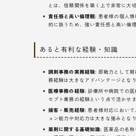
とは、信頼関係を築く上で非常に大
責任感と高い倫理観:
患者様の個人情
的に扱うため、強い責任感と高い倫
あると有利な経験・知識
調剤事務の実務経験:
即戦力として期
務経験は大きなアドバンテージとな
医療事務の経験:
診療所や病院での医
セプト業務の経験という点で活かせ
接客・販売経験:
患者様対応において
ョン能力や対応力は大きな強みとな
薬剤に関する基礎知識:
医薬品の名称