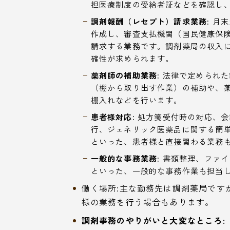
担医療制度の受給者証などを確認し
調剤報酬（レセプト）請求業務:
月末
作成し、審査支払機関（国民健康保
請求する業務です。調剤薬局の収入
確性が求められます。
薬剤師の補助業務:
法律で定められた
（棚から取り出す作業）の補助や、
棚入れなどを行います。
患者様対応:
処方箋受付時の対応、会
行、ジェネリック医薬品に関する簡
といった、患者様と直接関わる業務
一般的な事務業務:
書類整理、ファイ
といった、一般的な事務作業も担当
働く場所:主な勤務先は調剤薬局です
様の業務を行う場合もあります。
調剤事務のやりがいと大変なところ: