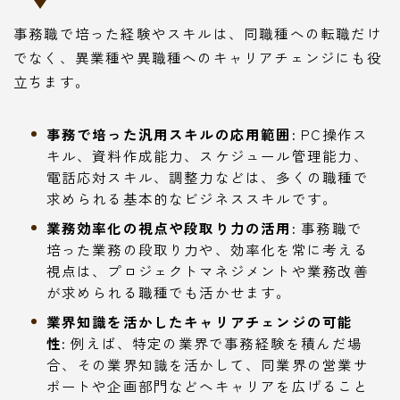
事務職で培った経験やスキルは、同職種への転職だけ
でなく、異業種や異職種へのキャリアチェンジにも役
立ちます。
事務で培った汎用スキルの応用範囲:
PC操作ス
キル、資料作成能力、スケジュール管理能力、
電話応対スキル、調整力などは、多くの職種で
求められる基本的なビジネススキルです。
業務効率化の視点や段取り力の活用:
事務職で
培った業務の段取り力や、効率化を常に考える
視点は、プロジェクトマネジメントや業務改善
が求められる職種でも活かせます。
業界知識を活かしたキャリアチェンジの可能
性:
例えば、特定の業界で事務経験を積んだ場
合、その業界知識を活かして、同業界の営業サ
ポートや企画部門などへキャリアを広げること