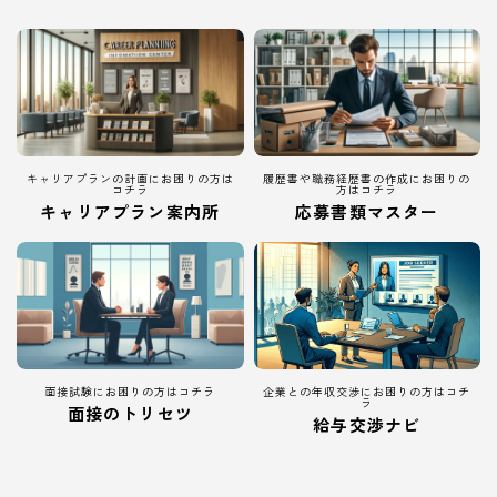
キャリアプランの計画にお困りの方は
履歴書や職務経歴書の作成にお困りの
コチラ
方はコチラ
キャリアプラン案内所
応募書類マスター
面接試験にお困りの方はコチラ
企業との年収交渉にお困りの方はコチ
ラ
面接のトリセツ
給与交渉ナビ