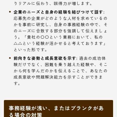
りリアルに伝わり、説得力が増します。
企業のニーズと自身の経験を結びつけて話す:
応募先の企業がどのような人材を求めているの
かを事前に研究し、自身の事務経験の中で、そ
のニーズに合致する部分を強調して伝えましょ
う。「貴社の〇〇という業務において、私の
△△という経験が活かせると考えております」
といった形です。
前向きな姿勢と成長意欲を示す:
過去の成功体
験だけでなく、困難を乗り越えた経験や、そこ
から何を学んだのかを伝えることで、あなたの
成長意欲や問題解決能力を示すことができま
す。
事務経験が浅い、またはブランクがあ
る場合の対策