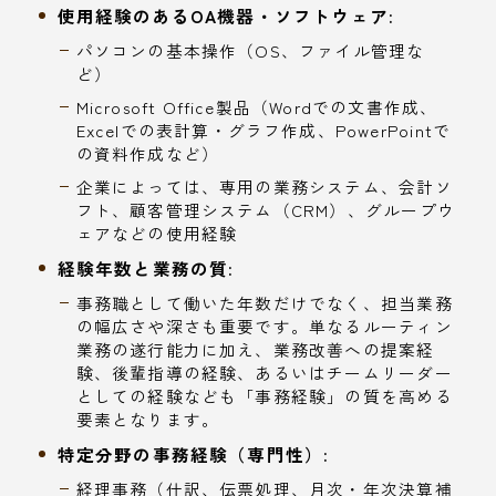
使用経験のあるOA機器・ソフトウェア:
パソコンの基本操作（OS、ファイル管理な
ど）
Microsoft Office製品（Wordでの文書作成、
Excelでの表計算・グラフ作成、PowerPointで
の資料作成など）
企業によっては、専用の業務システム、会計ソ
フト、顧客管理システム（CRM）、グループウ
ェアなどの使用経験
経験年数と業務の質:
事務職として働いた年数だけでなく、担当業務
の幅広さや深さも重要です。単なるルーティン
業務の遂行能力に加え、業務改善への提案経
験、後輩指導の経験、あるいはチームリーダー
としての経験なども「事務経験」の質を高める
要素となります。
特定分野の事務経験（専門性）:
経理事務（仕訳、伝票処理、月次・年次決算補