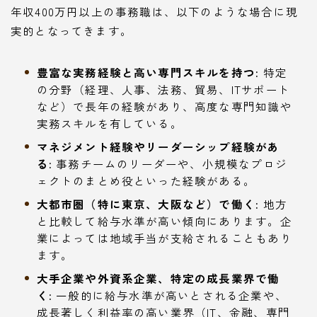
年収400万円以上の事務職は、以下のような場合に現
実的となってきます。
豊富な実務経験と高い専門スキルを持つ:
特定
の分野（経理、人事、法務、貿易、ITサポート
など）で長年の経験があり、高度な専門知識や
実務スキルを有している。
マネジメント経験やリーダーシップ経験があ
る:
事務チームのリーダーや、小規模なプロジ
ェクトのまとめ役といった経験がある。
大都市圏（特に東京、大阪など）で働く:
地方
と比較して給与水準が高い傾向にあります。企
業によっては地域手当が支給されることもあり
ます。
大手企業や外資系企業、特定の成長業界で働
く:
一般的に給与水準が高いとされる企業や、
成長著しく利益率の高い業界（IT、金融、専門