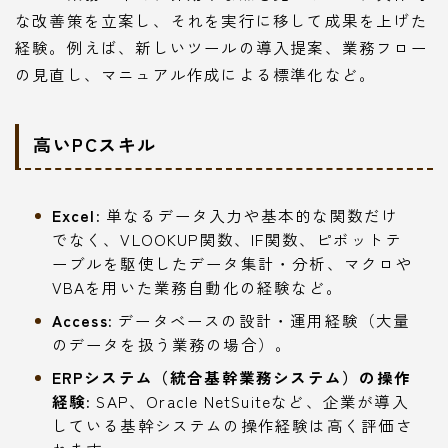
な改善策を立案し、それを実行に移して成果を上げた
経験。例えば、新しいツールの導入提案、業務フロー
の見直し、マニュアル作成による標準化など。
高いPCスキル
Excel:
単なるデータ入力や基本的な関数だけ
でなく、VLOOKUP関数、IF関数、ピボットテ
ーブルを駆使したデータ集計・分析、マクロや
VBAを用いた業務自動化の経験など。
Access:
データベースの設計・運用経験（大量
のデータを扱う業務の場合）。
ERPシステム（統合基幹業務システム）の操作
経験:
SAP、Oracle NetSuiteなど、企業が導入
している基幹システムの操作経験は高く評価さ