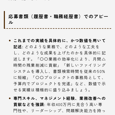
応募書類（履歴書・職務経歴書）でのアピー
ル
これまでの実績を具体的に、かつ数値を用いて
記述:
どのような業務で、どのような工夫を
し、どのような成果を上げたのかを具体的に記
述します。「〇〇業務の効率化により、月間△
時間の残業削減に貢献」「新しいファイリング
システムを導入し、書類検索時間を従来の50%
に短縮」「〇〇プロジェクトの事務局として、
予算内でプロジェクトを完遂」など、数値で示
せる実績は積極的に盛り込みましょう。
専門スキル、マネジメント経験、業務改善への
貢献などを強調:
年収400万円に見合う高い専
門性や、リーダーシップ、問題解決能力を持っ