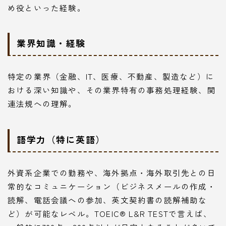
め役といった経験。
業界知識・経験
特定の業界（金融、IT、医療、不動産、製造など）に
おける深い知識や、その業界特有の事務処理経験、関
連法規への理解。
語学力（特に英語）
外資系企業での勤務や、海外拠点・海外取引先との日
常的なコミュニケーション（ビジネスメールの作成・
読解、電話会議への参加、英文契約書の読解補助な
ど）が可能なレベル。TOEIC® L&R TESTで言えば、