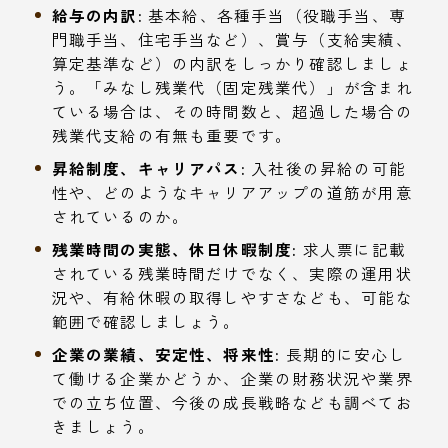
給与の内訳:
基本給、各種手当（役職手当、専
門職手当、住宅手当など）、賞与（支給実績、
算定基準など）の内訳をしっかり確認しましょ
う。「みなし残業代（固定残業代）」が含まれ
ている場合は、その時間数と、超過した場合の
残業代支給の有無も重要です。
昇給制度、キャリアパス:
入社後の昇給の可能
性や、どのようなキャリアアップの道筋が用意
されているのか。
残業時間の実態、休日休暇制度:
求人票に記載
されている残業時間だけでなく、実際の運用状
況や、有給休暇の取得しやすさなども、可能な
範囲で確認しましょう。
企業の業績、安定性、将来性:
長期的に安心し
て働ける企業かどうか、企業の財務状況や業界
での立ち位置、今後の成長戦略なども調べてお
きましょう。