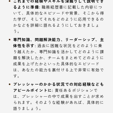
これまでの経験やスキルを深掘りして説明でき
るように準備:
職務経歴書に記載した内容につ
いて、具体的なエピソードや背景、そこから得
た学び、そしてそれをどのように応用できるの
かなどを詳細に語れるようにしておきましょ
う。
専門知識、問題解決能力、リーダーシップ、主
体性を示す:
過去に困難な状況をどのように乗
り越えたか、専門知識を活かしてどのように課
題を解決したか、チームをまとめてどのように
成果を上げたかといった具体的なエピソード
は、あなたの能力を裏付ける上で非常に有効で
す。
プレッシャーのかかる状況での対応経験なども
アピールポイントに:
責任あるポジションで
は、プレッシャーの中で成果を出すことが求め
られます。そのような経験があれば、具体的に
語りましょう。