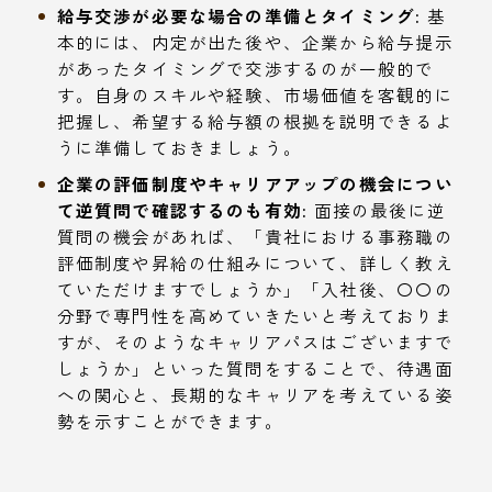
給与交渉が必要な場合の準備とタイミング:
基
本的には、内定が出た後や、企業から給与提示
があったタイミングで交渉するのが一般的で
す。自身のスキルや経験、市場価値を客観的に
把握し、希望する給与額の根拠を説明できるよ
うに準備しておきましょう。
企業の評価制度やキャリアアップの機会につい
て逆質問で確認するのも有効:
面接の最後に逆
質問の機会があれば、「貴社における事務職の
評価制度や昇給の仕組みについて、詳しく教え
ていただけますでしょうか」「入社後、〇〇の
分野で専門性を高めていきたいと考えておりま
すが、そのようなキャリアパスはございますで
しょうか」といった質問をすることで、待遇面
への関心と、長期的なキャリアを考えている姿
勢を示すことができます。