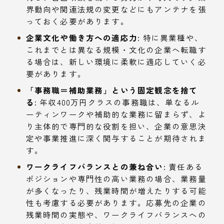
界動向や関連法規の変更などにもアンテナを張
っておく必要があります。
企業文化や働き方への適応力:
特に異業種や、
これまでとは異なる規模・文化の企業へ転職す
る場合は、新しい環境に柔軟に適応していく必
要があります。
「事務職＝補助業務」という固定観念を捨て
る:
年収400万円クラスの事務職は、単なるル
ーティンワークや補助的な業務に留まらず、よ
り主体的で専門的な役割を担い、企業の意思決
定や事業推進に深く関与することが期待されま
す。
ワークライフバランスとの兼ね合い:
責任ある
ポジションや専門性の高い業務の場合、業務量
が多くなったり、残業時間が増えたりする可能
性も考慮する必要があります。応募先の企業の
残業時間の実態や、ワークライフバランスへの