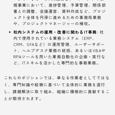
規事業において、進捗管理、予算管理、関係部
署との調整、会議運営、資料作成など、プロジ
ェクト全体を円滑に進めるための事務局業務
や、プロジェクトマネージャーの補佐。
社内システムの運用・改善に関わるIT事務:
社
内で使用されている業務システム（ERP、
CRM、SFAなど）の運用管理、ユーザーサポー
ト、ヘルプデスク業務の統括、あるいはVBAや
RPAツールを用いた業務自動化の企画・実行な
ど、ITスキルを活かした専門的な事務業務。
これらのポジションでは、単なる作業者としてではな
く、専門知識や経験に基づいて主体的に業務を遂行
し、課題解決に取り組み、組織に積極的に貢献するこ
とが期待されます。