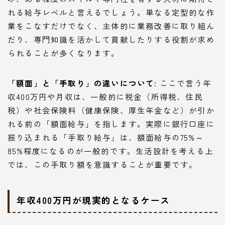
れる給与レベルと言えるでしょう。単なる定型的な作
業をこなすだけでなく、主体的に業務改善に取り組ん
だり、専門知識を活かして貢献したりする役割が求め
られることが多くなります。
「額面」と「手取り」の違いについて:
ここで言う年
収400万円や月収は、一般的に税金（所得税、住民
税）や社会保険料（健康保険、厚生年金など）が引か
れる前の「額面給与」を指します。実際に銀行口座に
振り込まれる「手取り給与」は、額面給与の75%～
85%程度になるのが一般的です。生活設計を考える上
では、この手取り額を意識することが重要です。
年収400万円が現実的となるケース