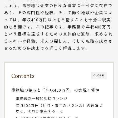
しょう。事務職は企業の円滑な運営に不可欠な存在で
あり、その専門性や経験、そして働く地域や企業によ
っては、年収400万円以上を目指すことも十分に現実
的な目標です。この記事では、事務職で年収400万円
という目標を達成するための具体的な道筋、求められ
るスキルや経験、求人の探し方、そして転職を成功さ
せるための秘訣までを詳しく解説します。
Contents
CLOSE
事務職の給与と「年収400万円」の実現可能性
事務職の一般的な給与レンジ
年収400万円（月収・賞与のバランス）の位置づ
けと、それが意味すること
年収400万円が現実的となるケース