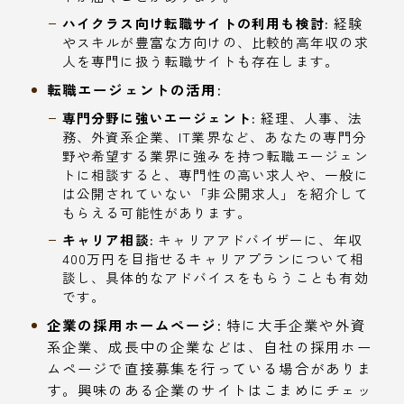
ハイクラス向け転職サイトの利用も検討:
経験
やスキルが豊富な方向けの、比較的高年収の求
人を専門に扱う転職サイトも存在します。
転職エージェントの活用:
専門分野に強いエージェント:
経理、人事、法
務、外資系企業、IT業界など、あなたの専門分
野や希望する業界に強みを持つ転職エージェン
トに相談すると、専門性の高い求人や、一般に
は公開されていない「非公開求人」を紹介して
もらえる可能性があります。
キャリア相談:
キャリアアドバイザーに、年収
400万円を目指せるキャリアプランについて相
談し、具体的なアドバイスをもらうことも有効
です。
企業の採用ホームページ:
特に大手企業や外資
系企業、成長中の企業などは、自社の採用ホー
ムページで直接募集を行っている場合がありま
す。興味のある企業のサイトはこまめにチェッ