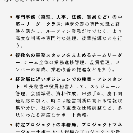
専門事務（経理、人事、法務、貿易など）の中
堅～リーダークラス:
特定分野の専門知識と経
験を活かし、ルーティン業務だけでなく、より
高度な判断や専門的な処理、後輩指導などを行
う。
複数名の事務スタッフをまとめるチームリーダ
ー:
チーム全体の業務進捗管理、品質管理、メ
ンバーの育成、業務改善の推進などを担う。
経営層に近いポジションでの秘書・アシスタン
ト:
社長秘書や役員秘書として、スケジュール
管理、会議準備、資料作成、出張手配、慶弔関
連対応に加え、時には経営判断に関わる情報収
集や分析、社内外との重要な連絡調整など、多
岐にわたる高度なサポート業務。
特定プロジェクトの事務局、プロジェクトマネ
ージャーサポート:
大規模なプロジェクトや新