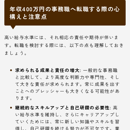
年収400万円の事務職へ転職する際の心
構えと注意点
高い給与水準には、それ相応の責任や期待が伴いま
す。転職を検討する際には、以下の点も理解しておき
ましょう。
求められる成果と責任の増大:
一般的な事務職
と比較して、より高度な判断力や専門性、そし
て大きな責任が求められます。常に成果を出す
ことへのプレッシャーも大きくなる可能性があ
ります。
継続的なスキルアップと自己研鑽の必要性:
高
い給与水準を維持し、さらにキャリアアップし
ていくためには、常に新しい知識やスキルを習
得し、自己研鑽を続ける努力が不可欠です。業