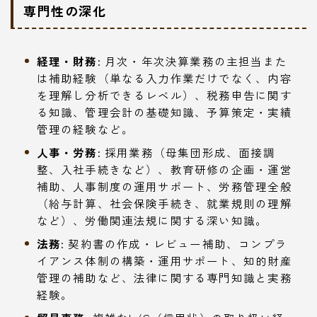
専門性の深化
経理・財務:
月次・年次決算業務の主担当また
は補助経験（単なる入力作業だけでなく、内容
を理解し分析できるレベル）、税務申告に関す
る知識、管理会計の基礎知識、予算策定・実績
管理の経験など。
人事・労務:
採用業務（母集団形成、面接調
整、入社手続きなど）、教育研修の企画・運営
補助、人事制度の運用サポート、労務管理全般
（給与計算、社会保険手続き、就業規則の理解
など）、労働関連法規に関する深い知識。
法務:
契約書の作成・レビュー補助、コンプラ
イアンス体制の構築・運用サポート、知的財産
管理の補助など、法律に関する専門知識と実務
経験。