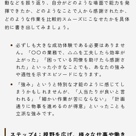
動などを振り返り、自分がどのような場面で能力を発
揮できたか、どのようなことで人から感謝されたか、
どのような作業を比較的スムーズにこなせたかを具体
的に書き出してみましょう。
必ずしも大きな成功体験である必要はありませ
ん。「〇〇の業務で、△△を工夫したら効率が
上がった」「困っている同僚を助けたら感謝さ
れた」といった小さなことでも、あなたの強み
や適性を示すエピソードになります。
「強み」というと特別な才能のように感じてし
まうかもしれませんが、「人当たりが良いと言
われる」「細かい作業が苦にならない」「計画
通りに物事を進めるのが得意」といったことも
立派な強みです。
ステップ4：視野を広げ、様々な仕事や働き