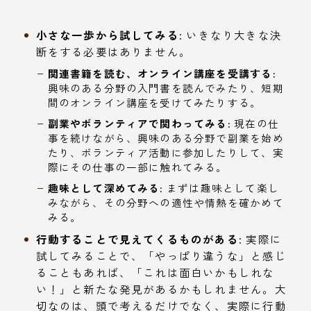
小さな一歩から試してみる:
いきなり大きな決
断をする必要はありません。
関連書籍を読む、オンライン講座を受講する:
興味のある分野の入門書を読んでみたり、短期
間のオンライン講座を受けてみたりする。
副業やボランティアで関わってみる:
現在の仕
事を続けながら、興味のある分野で副業を始め
たり、ボランティア活動に参加したりして、実
際にその仕事の一部に触れてみる。
趣味として深めてみる:
まずは趣味として楽し
みながら、その分野への適性や情熱を確かめて
みる。
行動することで見えてくるものがある:
実際に
試してみることで、「やっぱり違うな」と感じ
ることもあれば、「これは面白いかもしれな
い！」と新たな発見があるかもしれません。大
切なのは、頭で考えるだけでなく、実際に行動