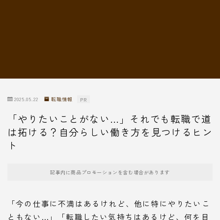
転職情報
2025.05.22
転職情報
PR
「やりたいことがない…」それでも転職で道
は拓ける？自分らしい働き方を見つけるヒン
ト
記事内に商品プロモーションを含む場合があります
「今の仕事に不満はあるけれど、他に特にやりたいこ
ともない…」「転職したい気持ちはあるけど、何を目