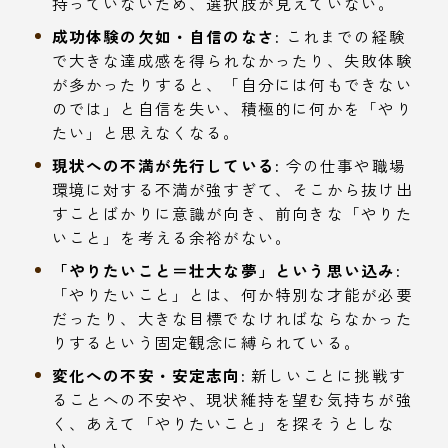
持っていないため、選択肢が見えていない。
成功体験の欠如・自信のなさ:
これまでの経験
で大きな達成感を得られなかったり、失敗体験
が多かったりすると、「自分には何もできない
のでは」と自信を失い、積極的に何かを「やり
たい」と思えなくなる。
現状への不満が先行している:
今の仕事や職場
環境に対する不満が強すぎて、そこから抜け出
すことばかりに意識が向き、前向きな「やりた
いこと」を考える余裕がない。
「やりたいこと＝壮大な夢」という思い込み:
「やりたいこと」とは、何か特別な才能が必要
だったり、大きな目標でなければならなかった
りするという固定観念に縛られている。
変化への不安・安定志向:
新しいことに挑戦す
ることへの不安や、現状維持を望む気持ちが強
く、あえて「やりたいこと」を探そうとしな
い。