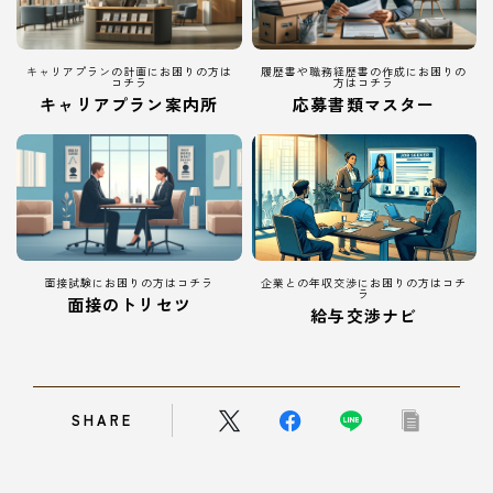
キャリアプランの計画にお困りの方は
履歴書や職務経歴書の作成にお困りの
コチラ
方はコチラ
キャリアプラン案内所
応募書類マスター
面接試験にお困りの方はコチラ
企業との年収交渉にお困りの方はコチ
ラ
面接のトリセツ
給与交渉ナビ
SHARE