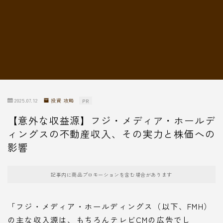
転職情報
2025.07.12
投資 攻略
PR
【意外な収益源】フジ・メディア・ホールデ
ィングスの不動産収入、その実力と株価への
影響
記事内に商品プロモーションを含む場合があります
「フジ・メディア・ホールディングス（以下、FMH）
の主な収入源は、もちろんテレビCMの広告でし