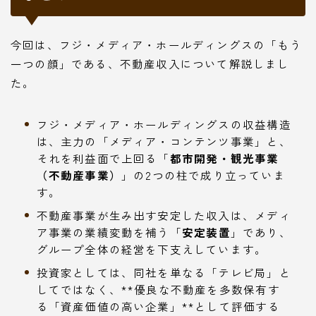
今回は、フジ・メディア・ホールディングスの「もう
一つの顔」である、不動産収入について解説しまし
た。
フジ・メディア・ホールディングスの収益構造
は、主力の「メディア・コンテンツ事業」と、
それを利益面で上回る「
都市開発・観光事業
（不動産事業）
」の2つの柱で成り立っていま
す。
不動産事業が生み出す安定した収入は、メディ
ア事業の業績変動を補う「
安定装置
」であり、
グループ全体の経営を下支えしています。
投資家としては、同社を単なる「テレビ局」と
してではなく、**優良な不動産を多数保有す
る「資産価値の高い企業」**として評価する