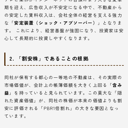
期を迎え、広告収入が不安定になる中で、不動産から
の安定した賃料収入は、会社全体の経営を支える強力
な「
安定装置（ショック・アブソーバー）
」となりま
す。 これにより、経営基盤が強固になり、投資家は安
心して長期的に投資しやすくなります。
2. 「割安株」であることの根拠
同社が保有する都心の一等地の不動産は、その実際の
市場価値が、会計上の帳簿価額を大きく上回る「
含み
益
」を持っていると見られています。この莫大な「隠
れた資産価値」が、同社の株価が本来の価値よりも割
安に評価される「PBR1倍割れ」の大きな要因となっ
ています。