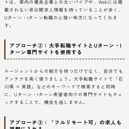
トは、県内の優良企業との太いパイプや、Webには掲
載されない非公開求人情報を持っていることが多く、
Uターン・Iターン転職の心強い味方になってくれま
す。
アプローチ②：大手転職サイトとUターン・I
ターン専門サイトを併用する
エージェントからの紹介を待つだけでなく、自分でも
アンテナを高く張りましょう。大手転職サイトで「石
川県 × 英語」などのキーワードで検索すると同時
に、Uターン・Iターン希望者向けの専門サイトもチェ
ックすることで、機会を逃しません。
アプローチ③：「フルリモート可」の求人も
視野に入れる