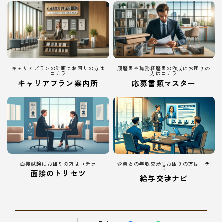
キャリアプランの計画にお困りの方は
履歴書や職務経歴書の作成にお困りの
コチラ
方はコチラ
キャリアプラン案内所
応募書類マスター
面接試験にお困りの方はコチラ
企業との年収交渉にお困りの方はコチ
ラ
面接のトリセツ
給与交渉ナビ