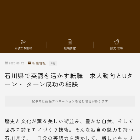
転職情報
お役立ち情報
転職情報
投資 攻略
2025.06.12
転職情報
PR
石川県で英語を活かす転職｜求人動向とUタ
ーン・Iターン成功の秘訣
記事内に商品プロモーションを含む場合があります
歴史と文化が薫る美しい街並み、豊かな自然、そして
世界に誇るモノづくり技術。そんな独自の魅力を持つ
石川県で、「自分の英語力を活かして、新しいキャリ