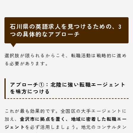
石川県の英語求人を見つけるための、3
つの具体的なアプローチ
選択肢が限られるからこそ、転職活動は戦略的に進め
る必要があります。
アプローチ①：北陸に強い転職エージェント
を味方につける
これが最も効果的です。全国区の大手エージェントに
加え、
金沢市に拠点を置く、地域に密着した転職エー
ジェント
を必ず活用しましょう。地元のコンサルタン