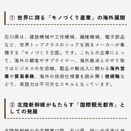
① 世界に誇る「モノづくり産業」の海外展開
石川県は、建設機械や工作機械、繊維機械、電子部品
など、世界トップクラスのシェアを誇るメーカーが集
積する「モノづくり王国」です。これらの企業にとっ
て、海外の顧客やサプライヤー、海外拠点とのやり取
りはビジネスの生命線。製品の輸出入に関わる
海外営
業
や
貿易事務
、海外の技術仕様書を読み解く
技術職
な
どで、英語力は不可欠なスキルとなっています。
② 北陸新幹線がもたらす「国際観光都市」と
しての発展
北陸新幹線の金沢開業以降、石川県、特に金沢市は世