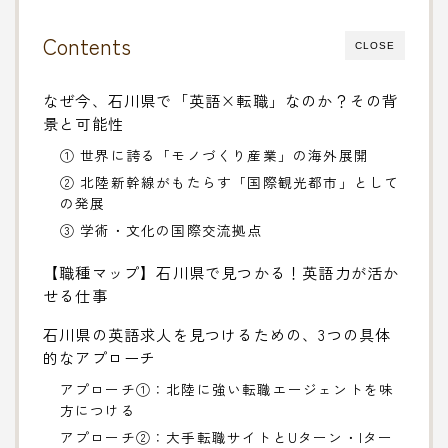
Contents
CLOSE
なぜ今、石川県で「英語×転職」なのか？その背
景と可能性
① 世界に誇る「モノづくり産業」の海外展開
② 北陸新幹線がもたらす「国際観光都市」として
の発展
③ 学術・文化の国際交流拠点
【職種マップ】石川県で見つかる！英語力が活か
せる仕事
石川県の英語求人を見つけるための、3つの具体
的なアプローチ
アプローチ①：北陸に強い転職エージェントを味
方につける
アプローチ②：大手転職サイトとUターン・Iター