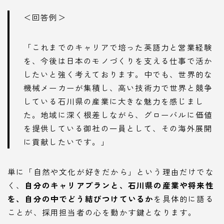
＜回答例＞
「これまでのキャリアで培った英語力と営業経験
を、今後は日本のモノづくりを支える仕事で活か
したいと強く考えております。中でも、世界的な
機械メーカーが集積し、高い技術力で世界と競争
している石川県の産業に大きな魅力を感じまし
た。地域に深く根差しながら、グローバルに価値
を提供している御社の一員として、その海外展開
に貢献したいです。」
単に「自然や文化が好きだから」という理由だけでな
く、
自分のキャリアプランと、石川県の産業や将来性
を、自分の中でどう結びつけているか
を具体的に語る
ことが、採用担当者の心を動かす鍵となります。