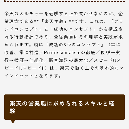
楽天のカルチャーを理解する上で欠かせないのが、企
業理念である**「楽天主義」**です。これは、「ブラ
ンドコンセプト」と「成功のコンセプト」から構成さ
れる行動指針であり、全従業員にその理解と実践が求
められます。特に「成功の5つのコンセプト」（常に
改善、常に前進／Professionalismの徹底／仮説→実
行→検証→仕組化／顧客満足の最大化／スピード!!ス
ピード!!スピード!!）は、楽天で働く上での基本的なマ
インドセットとなります。
楽天の営業職に求められるスキルと経
験