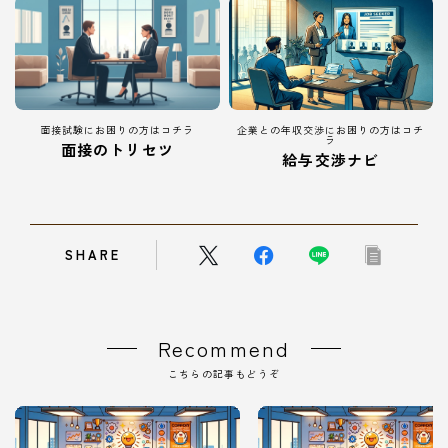
面接試験にお困りの方はコチラ
企業との年収交渉にお困りの方はコチ
ラ
面接のトリセツ
給与交渉ナビ
SHARE
Recommend
こちらの記事もどうぞ