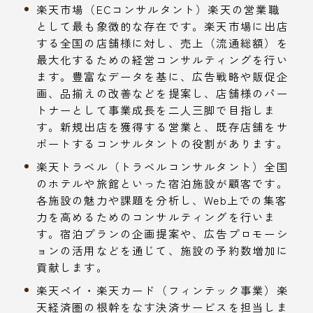
楽天市場（ECコンサルタント）楽天の営業職
として最も象徴的な存在です。楽天市場に出店
する全国の店舗様に対し、売上（流通総額）を
最大化するための経営コンサルティングを行い
ます。豊富なデータを基に、広告戦略や販促企
画、品揃えの改善などを提案し、店舗様のパー
トナーとして事業成長を二人三脚で目指しま
す。新規出店を獲得する営業と、既存店舗をサ
ポートするコンサルタントの役割があります。
楽天トラベル（トラベルコンサルタント）全国
のホテルや旅館といった宿泊施設が顧客です。
各施設の魅力や課題を分析し、Web上での集客
力を高めるためのコンサルティングを行いま
す。宿泊プランの企画提案や、広告プロモーシ
ョンの活用などを通じて、施設の予約数増加に
貢献します。
楽天ペイ・楽天カード（フィンテック事業）楽
天経済圏の根幹をなす決済サービスを担当しま