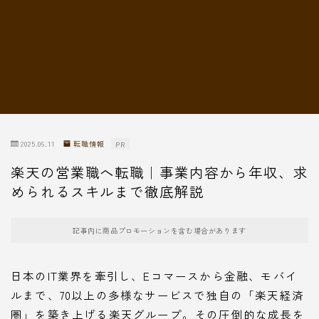
転職情報
2025.06.11
転職情報
PR
楽天の営業職へ転職｜事業内容から年収、求
められるスキルまで徹底解説
記事内に商品プロモーションを含む場合があります
日本のIT業界を牽引し、Eコマースから金融、モバイ
ルまで、70以上の多様なサービスで独自の「楽天経済
圏」を築き上げる楽天グループ。その圧倒的な成長を