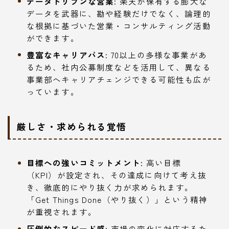
データドリブンな営業:
楽天が保有する膨大な
データを武器に、勘や経験だけでなく、論理的
な根拠に基づいた営業・コンサルティング活動
ができます。
豊富なキャリアパス:
70以上の多様な事業があ
るため、社内公募制度などを活用して、異なる
事業部へキャリアチェンジできる可能性も広が
っています。
厳しさ・求められる覚悟
目標への強いコミットメント:
高い目標
（KPI）が設定され、その達成に向けて考え抜
き、徹底的にやり抜く力が求められます。
「Get Things Done（やり抜く）」という精神
が重視されます。
圧倒的なスピード感:
市場の変化に対応するた