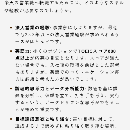
楽天の営業職へ転職するためには、どのようなスキル
や経験が必要なのでしょうか。
法人営業の経験:
事業部にもよりますが、最低
でも2～3年以上の法人営業経験が求められるケ
ースがほとんどです。
英語力:
多くのポジションで
TOEICスコア800
点以上
が応募の目安となります。スコアが満た
ない場合でも、入社後の取得を前提とした選考
もありますが、英語でのコミュニケーション能
力は必須と考えた方が良いでしょう。
論理的思考力とデータ分析能力:
数値を基に課
題を分析し、仮説を立て、打ち手を考え、実行
するという、データドリブンな思考ができるこ
とが極めて重要です。
目標達成意欲と粘り強さ:
高い目標に対して、
達成するまで諦めずに粘り強く取り組む姿勢、