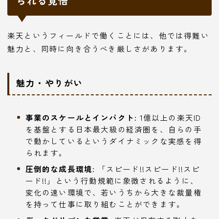
られる覚悟
楽天というフィールドで働くことには、他では得難い
魅力と、同時に向き合うべき厳しさがあります。
魅力・やりがい
事業のスケールとインパクト:
1億以上の楽天ID
を基盤とする日本最大級の経済圏を、自らの手
で動かしているというダイナミックな実感を得
られます。
圧倒的な成長環境:
「スピード!!スピード!!スピ
ード!!」という行動規範に象徴されるように、
変化の速い環境で、若いうちから大きな裁量権
を持って仕事に取り組むことができます。