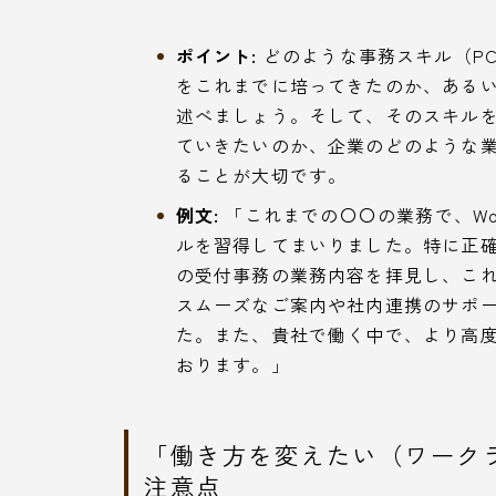
ポイント:
どのような事務スキル（P
をこれまでに培ってきたのか、ある
述べましょう。そして、そのスキル
ていきたいのか、企業のどのような
ることが大切です。
例文:
「これまでの〇〇の業務で、Wor
ルを習得してまいりました。特に正
の受付事務の業務内容を拝見し、これ
スムーズなご案内や社内連携のサポ
た。また、貴社で働く中で、より高
おります。」
「働き方を変えたい（ワーク
注意点