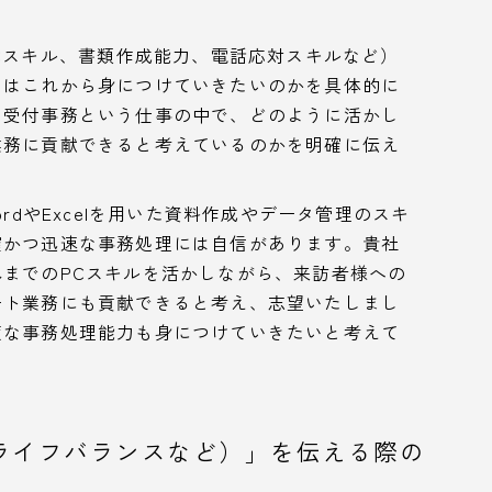
Cスキル、書類作成能力、電話応対スキルなど）
いはこれから身につけていきたいのかを具体的に
を受付事務という仕事の中で、どのように活かし
業務に貢献できると考えているのかを明確に伝え
dやExcelを用いた資料作成やデータ管理のスキ
確かつ迅速な事務処理には自信があります。貴社
までのPCスキルを活かしながら、来訪者様への
ート業務にも貢献できると考え、志望いたしまし
度な事務処理能力も身につけていきたいと考えて
ライフバランスなど）」を伝える際の