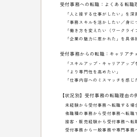
受付事務への転職：よくある転職
「人と接する仕事がしたい」を深
「事務スキルを活かしたい／身に
「働き方を変えたい（ワークライ
「企業の魅力に惹かれた」を具体
受付事務からの転職：キャリアチ
「スキルアップ・キャリアアップ
「より専門性を高めたい」
「仕事内容へのミスマッチを感じ
【状況別】受付事務の転職理由の
未経験から受付事務へ転職する場
他職種の事務から受付事務へ転職
接客・販売経験から受付事務へ転
受付事務から一般事務や専門事務