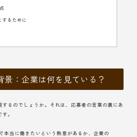
点
にするために
背景：企業は何を見ている？
視するのでしょうか。それは、応募者の言葉の裏にあ
です。
で本当に働きたいという熱意があるか、企業の