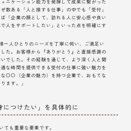
ミュニケーション能力を発揮して成果に繋がった
なぜ数ある「人と接する仕事」の中でも「受付」
えば「企業の顔として、訪れる人に安心感や良い
応で人をサポートしたい」といった点を明確にす
様一人ひとりのニーズを丁寧に伺い、ご満足い
ました。お客様から『ありがとう』と直接感謝の
がいでした。その経験を通じて、より深く人と関
快適な時間を提供できる受付の仕事に強い魅力を
うな〇〇（企業の魅力）を持つ企業で、おもてな
おります。」
身につけたい」を具体的に
おいても重要な要素です。