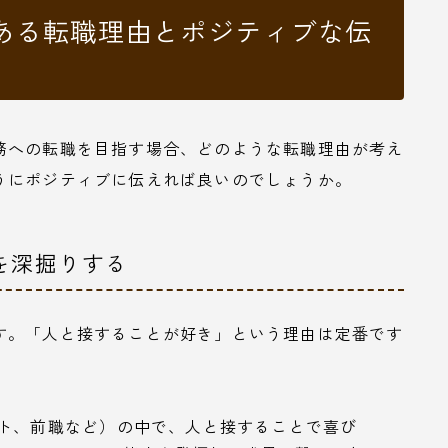
ある転職理由とポジティブな伝
務への転職を目指す場合、どのような転職理由が考え
うにポジティブに伝えれば良いのでしょうか。
を深掘りする
す。「人と接することが好き」という理由は定番です
ト、前職など）の中で、人と接することで喜び