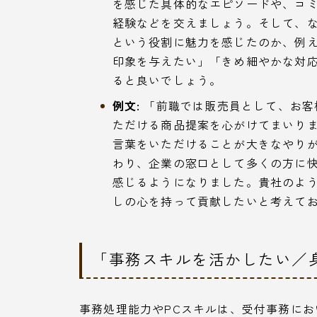
を感じた具体的なエピソードや、コ
経験などを交えましょう。そして、
という役割に魅力を感じたのか、例
印象を与えたい」「きめ細やかな対
ると良いでしょう。
例文:
「前職では販売員として、お客
ただける商品提案を心がけてまいり
言葉をいただけることが大きなやり
わり、企業の窓口として多くの方に
感じるようになりました。貴社のよ
しの心を持って貢献したいと考えて
「事務スキルを活かしたい／
事務処理能力やPCスキルは、受付事務に