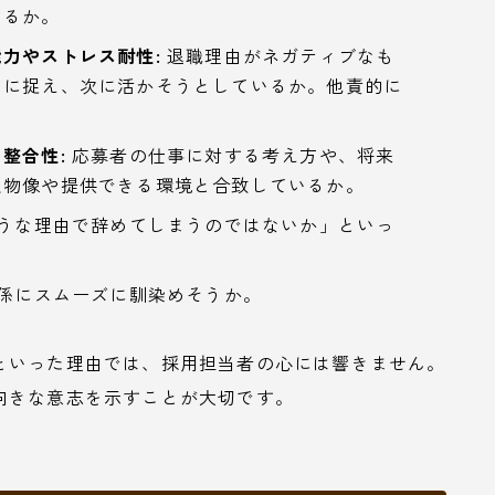
いるか。
力やストレス耐性:
退職理由がネガティブなも
うに捉え、次に活かそうとしているか。他責的に
整合性:
応募者の仕事に対する考え方や、将来
人物像や提供できる環境と合致しているか。
うな理由で辞めてしまうのではないか」といっ
係にスムーズに馴染めそうか。
といった理由では、採用担当者の心には響きません。
向きな意志を示すことが大切です。