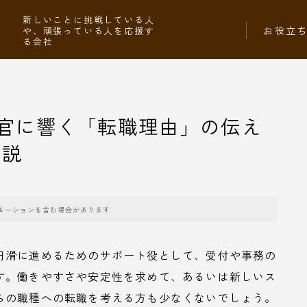
社
新しいことに挑戦している人
お役立
や、頑張っている人を応援す
る会社
官に響く「転職理由」の伝え
解説
モーションを含む場合があります
円滑に進めるためのサポート役として、受付や事務の
す。働きやすさや安定性を求めて、あるいは新しいス
らの職種への転職を考える方も少なくないでしょう。