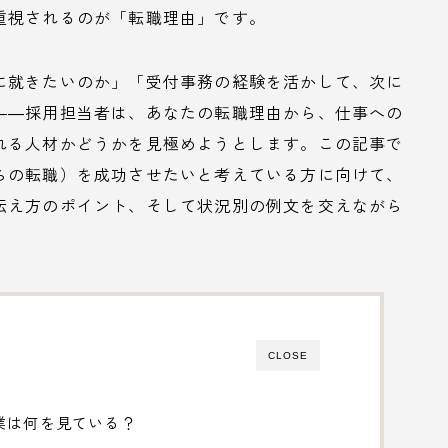
重視されるのが「転職理由」です。
に就きたいのか」「受付事務の経験を活かして、次に
――採用担当者は、あなたの転職理由から、仕事への
れる人材かどうかを見極めようとします。この記事で
らの転職）を成功させたいと考えている方に向けて、
伝え方のポイント、そして状況別の例文を交えながら
CLOSE
業は何を見ている？