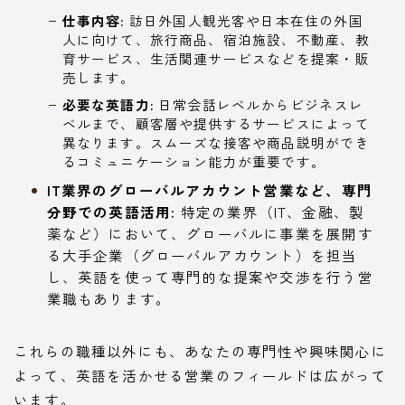
仕事内容:
訪日外国人観光客や日本在住の外国
人に向けて、旅行商品、宿泊施設、不動産、教
育サービス、生活関連サービスなどを提案・販
売します。
必要な英語力:
日常会話レベルからビジネスレ
ベルまで、顧客層や提供するサービスによって
異なります。スムーズな接客や商品説明ができ
るコミュニケーション能力が重要です。
IT業界のグローバルアカウント営業など、専門
分野での英語活用:
特定の業界（IT、金融、製
薬など）において、グローバルに事業を展開す
る大手企業（グローバルアカウント）を担当
し、英語を使って専門的な提案や交渉を行う営
業職もあります。
これらの職種以外にも、あなたの専門性や興味関心に
よって、英語を活かせる営業のフィールドは広がって
います。