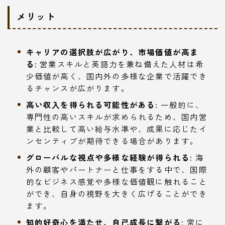
メリット
キャリアの選択肢が広がり、市場価値が高ま
る:
営業スキルと英語力を兼ね備えた人材は希
少価値が高く、国内外の多様な企業で活躍でき
るチャンスが広がります。
高い収入を得られる可能性がある:
一般的に、
専門性の高いスキルが求められるため、国内営
業と比較して高い給与水準や、成果に応じたイ
ンセンティブが期待できる場合があります。
グローバルな視点や多様な経験が得られる:
海
外の顧客やパートナーと仕事をする中で、国際
的なビジネス感覚や多様な価値観に触れること
ができ、自身の視野を大きく広げることができ
ます。
知的好奇心を満たせ、自己成長に繋がる:
常に