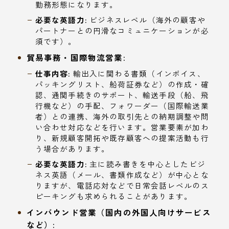
勤務形態になります。
必要な英語力:
ビジネスレベル（海外の顧客や
パートナーとの円滑なコミュニケーションが必
須です）。
貿易事務・国際物流営業:
仕事内容:
輸出入に関わる書類（インボイス、
パッキングリスト、船荷証券など）の作成・確
認、通関手続きのサポート、輸送手段（船、飛
行機など）の手配、フォワーダー（国際輸送業
者）との連携、海外の取引先との納期調整や問
い合わせ対応などを行います。営業要素が加わ
り、新規顧客開拓や既存顧客への提案活動も行
う場合があります。
必要な英語力:
主に読み書きを中心としたビジ
ネス英語（メール、書類作成など）が中心とな
りますが、電話応対などで日常会話レベルのス
ピーキングも求められることがあります。
インバウンド営業（国内の外国人向けサービス
など）: