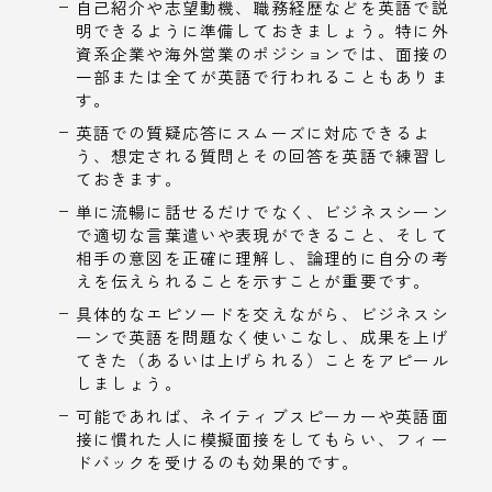
自己紹介や志望動機、職務経歴などを英語で説
明できるように準備しておきましょう。特に外
資系企業や海外営業のポジションでは、面接の
一部または全てが英語で行われることもありま
す。
英語での質疑応答にスムーズに対応できるよ
う、想定される質問とその回答を英語で練習し
ておきます。
単に流暢に話せるだけでなく、ビジネスシーン
で適切な言葉遣いや表現ができること、そして
相手の意図を正確に理解し、論理的に自分の考
えを伝えられることを示すことが重要です。
具体的なエピソードを交えながら、ビジネスシ
ーンで英語を問題なく使いこなし、成果を上げ
てきた（あるいは上げられる）ことをアピール
しましょう。
可能であれば、ネイティブスピーカーや英語面
接に慣れた人に模擬面接をしてもらい、フィー
ドバックを受けるのも効果的です。