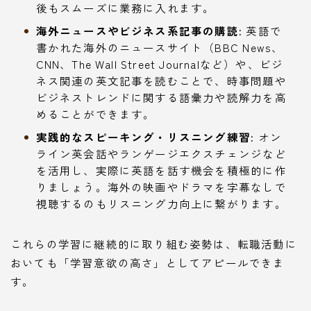
後もスムーズに業務に入れます。
海外ニュースやビジネス系記事の購読:
英語で
書かれた海外のニュースサイト（BBC News、
CNN、The Wall Street Journalなど）や、ビジ
ネス関連の英文記事を読むことで、時事問題や
ビジネストレンドに関する語彙力や読解力を高
めることができます。
実践的なスピーキング・リスニング練習:
オン
ライン英会話やランゲージエクスチェンジなど
を活用し、実際に英語を話す機会を積極的に作
りましょう。海外の映画やドラマを字幕なしで
視聴するのもリスニング力向上に繋がります。
これらの学習に継続的に取り組む姿勢は、転職活動に
おいても「学習意欲の高さ」としてアピールできま
す。