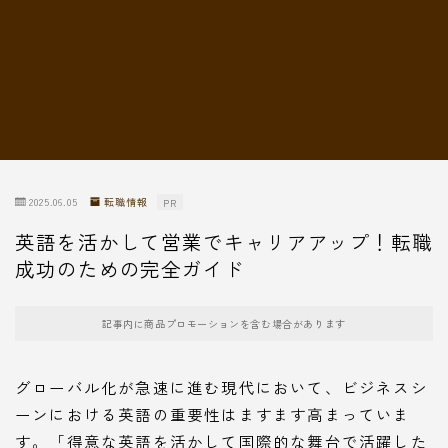
転職情報
2025.06.05
転職情報
PR
英語を活かして営業でキャリアアップ！転職
成功のための完全ガイド
記事内に商品プロモーションを含む場合があります
グローバル化が急速に進む現代において、ビジネスシ
ーンにおける英語の重要性はますます高まっていま
す。「得意な英語を活かして国際的な舞台で活躍した