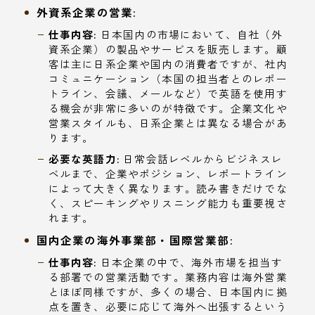
外資系企業の営業:
仕事内容:
日本国内の市場において、自社（外
資系企業）の製品やサービスを販売します。顧
客は主に日系企業や国内の消費者ですが、社内
コミュニケーション（本国の担当者とのレポー
トライン、会議、メールなど）で英語を使用す
る機会が非常に多いのが特徴です。企業文化や
営業スタイルも、日系企業とは異なる場合があ
ります。
必要な英語力:
日常会話レベルからビジネスレ
ベルまで、企業やポジション、レポートライン
によって大きく異なります。読み書きだけでな
く、スピーキングやリスニング能力も重要視さ
れます。
国内企業の海外事業部・国際営業部:
仕事内容:
日本企業の中で、海外市場を担当す
る部署での営業活動です。業務内容は海外営業
とほぼ同様ですが、多くの場合、日本国内に拠
点を置き、必要に応じて海外へ出張するという