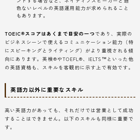
ントする場合など、ネイティブスピーカーと遜
色ないレベルの英語運用能力が求められること
もあります。
TOEIC®スコアはあくまで目安の一つ
であり、実際の
ビジネスシーンで使えるコミュニケーション能力（特
にスピーキングとライティング）がより重視される傾
向にあります。英検®やTOEFL®、IELTS™といった他
の英語資格も、スキルを客観的に示す上で有効です。
英語力以外に重要なスキル
高い英語力があっても、それだけでは営業として成功
することはできません。以下のスキルも同様に重要で
す。