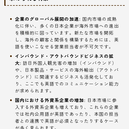
企業のグローバル展開の加速:
国内市場の成熟
化に伴い、多くの日本企業が海外市場への進出
を積極的に図っています。新たな市場を開拓
し、海外の顧客と関係を構築するためには、英
語を使いこなせる営業担当者が不可欠です。
インバウンド・アウトバウンドビジネスの拡
大:
訪日外国人観光客の増加（インバウンド）
や、日本製品・サービスの海外輸出（アウトバ
ウンド）に関連するビジネスも活発化してお
り、ここでも英語でのコミュニケーション能力
が求められます。
国内における外資系企業の増加:
日本市場に参
入する外資系企業も増えており、これらの企業
では社内公用語が英語であったり、本国の担当
者との連携で英語が必須となったりするケース
が多く見られます。