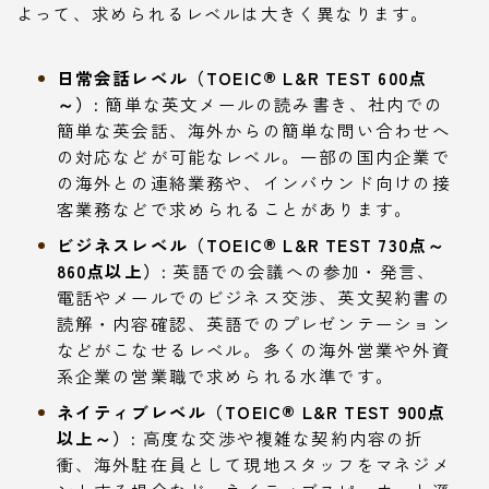
よって、求められるレベルは大きく異なります。
日常会話レベル（TOEIC® L&R TEST 600点
～）:
簡単な英文メールの読み書き、社内での
簡単な英会話、海外からの簡単な問い合わせへ
の対応などが可能なレベル。一部の国内企業で
の海外との連絡業務や、インバウンド向けの接
客業務などで求められることがあります。
ビジネスレベル（TOEIC® L&R TEST 730点～
860点以上）:
英語での会議への参加・発言、
電話やメールでのビジネス交渉、英文契約書の
読解・内容確認、英語でのプレゼンテーション
などがこなせるレベル。多くの海外営業や外資
系企業の営業職で求められる水準です。
ネイティブレベル（TOEIC® L&R TEST 900点
以上～）:
高度な交渉や複雑な契約内容の折
衝、海外駐在員として現地スタッフをマネジメ