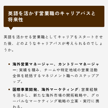
英語を活かす営業職のキャリアパスと
将来性
英語を活かせる営業職としてキャリアをスタートさせ
た後、どのようなキャリアパスが考えられるのでしょ
うか。
海外営業マネージャー、カントリーマネージャ
ー:
実績を積み、チームや特定地域の営業活動
Follow Me
全体を統括するマネジメント職へのステップア
ップ。
国際事業開発、海外マーケティング:
営業経験
を活かし、新たな海外市場の開拓戦略や、グロ
ーバルなマーケティング戦略の立案・実行に携
本サイトがおすすめする転職エージェント
JACリクルートメント
わる。