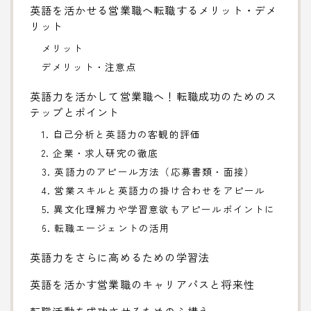
英語を活かせる営業職へ転職するメリット・デメ
リット
メリット
デメリット・注意点
英語力を活かして営業職へ！転職成功のためのス
テップとポイント
1. 自己分析と英語力の客観的評価
2. 企業・求人研究の徹底
3. 英語力のアピール方法（応募書類・面接）
4. 営業スキルと英語力の掛け合わせをアピール
5. 異文化理解力や学習意欲もアピールポイントに
6. 転職エージェントの活用
英語力をさらに高めるための学習法
英語を活かす営業職のキャリアパスと将来性
転職活動を成功させるための心構え