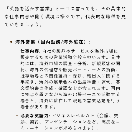
「英語を活かす営業」と一口に言っても、その具体的
な仕事内容や働く環境は様々です。代表的な職種を見
ていきましょう。
海外営業（国内勤務/海外駐在）:
仕事内容:
自社の製品やサービスを海外市場に
販売するための営業活動全般を担います。具体
的には、海外市場の調査・分析、新規顧客の開
拓、海外の代理店や販売パートナーとの折衝、
既存顧客との関係維持・深耕、輸出入に関する
手続き、海外の展示会への出展準備・運営、英
文契約書の作成・確認などが含まれます。国内
に拠点を置きながら海外出張ベースで活動する
場合と、海外に駐在して現地で営業活動を行う
場合があります。
必要な英語力:
ビジネスレベル以上（会議、交
渉、契約、プレゼンテーションなど、高度なコ
ミュニケーションが求められます）。