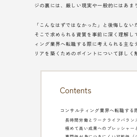
ジの裏には、厳しい現実や一般的にはあま
「こんなはずではなかった」と後悔しない
そこで求められる資質を事前に深く理解し
ィング業界へ転職する際に考えられる主な
リアを築くためのポイントについて詳しく
Contents
コンサルティング業界へ転職する
長時間労働とワークライフバラン
極めて高い成果へのプレッシャー
専門性が身につきにくい可能性（