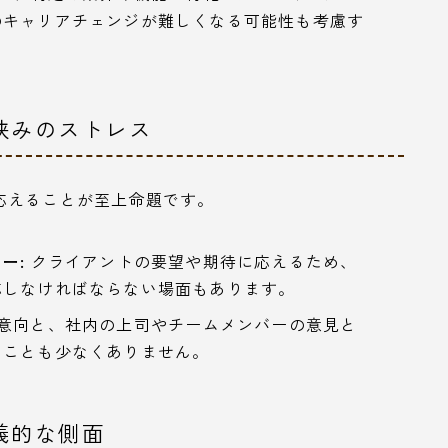
のキャリアチェンジが難しくなる可能性も考慮す
挟みのストレス
応えることが至上命題です。
ー:
クライアントの要望や期待に応えるため、
応しなければならない場面もあります。
意向と、社内の上司やチームメンバーの意見と
ることも少なくありません。
義的な側面