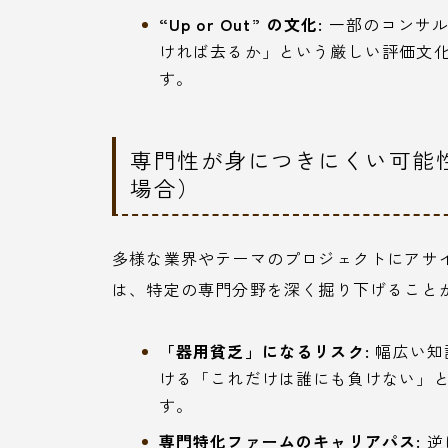
“Up or Out” の文化:
一部のコンサル
ければ去るか」という厳しい評価文
す。
専門性が身につきにくい可能
場合）
多様な業界やテーマのプロジェクトにアサ
は、特定の専門分野を深く掘り下げること
「器用貧乏」になるリスク:
幅広い知
ける「これだけは誰にも負けない」
す。
専門特化ファームのキャリアパス:
逆