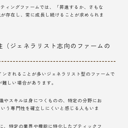
ティングファームでは、「昇進するか、さもな
化が存在し、常に成長し続けることが求められま
性（ジェネラリスト志向のファームの
インされることが多いジェネラリスト型のファームで
が難しい場合があります。
識やスキルは身につくものの、特定の分野にお
という専門性を確立しにくいと感じる人もいま
に、特定の業界や機能に特化したブティックフ