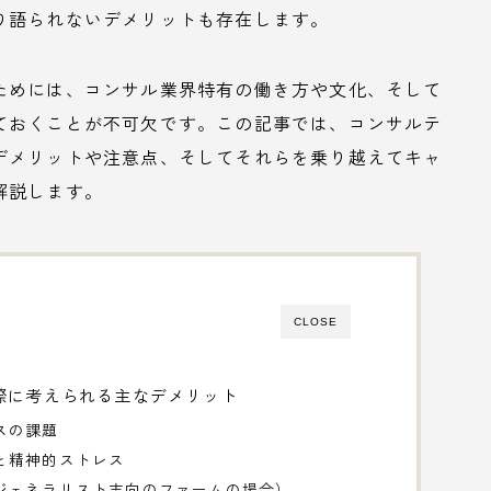
り語られないデメリットも存在します。
ためには、コンサル業界特有の働き方や文化、そして
ておくことが不可欠です。この記事では、コンサルテ
デメリットや注意点、そしてそれらを乗り越えてキャ
解説します。
CLOSE
際に考えられる主なデメリット
スの課題
と精神的ストレス
ジェネラリスト志向のファームの場合）