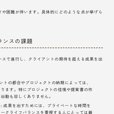
さや困難が伴います。具体的にどのような点が挙げら
ランスの課題
ースで進行し、クライアントの期待を超える成果を出
ントの都合やプロジェクトの納期によっては、
あります。特にプロジェクトの佳境や提案書の作
日出勤も珍しくありません。
:
成果を出すためには、プライベートな時間を
ワークライフバランスを重視する人にとっては厳