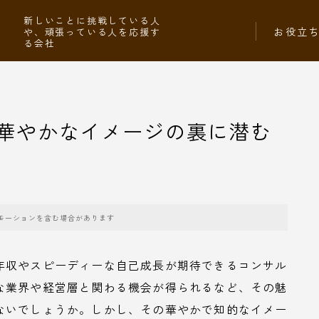
社
新しいことに挑戦している人
お役立
や、頑張っている人を応援す
る会社
華やかなイメージの裏に潜む
モーションを含む場合があります
年収やスピーディーな自己成長が期待できるコンサル
な業界や経営層と関わる機会が得られるなど、その魅
ないでしょうか。しかし、その華やかで知的なイメー