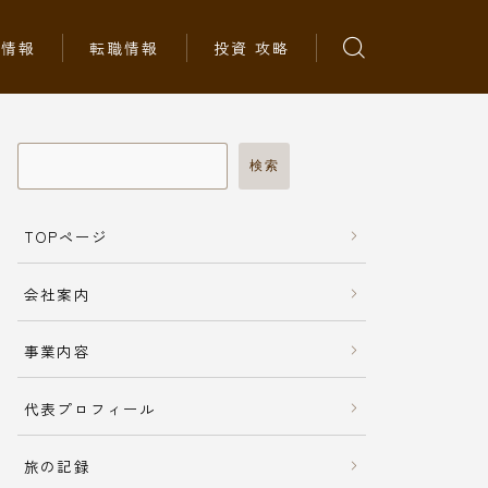
ち情報
転職情報
投資 攻略
検索
TOPページ
会社案内
事業内容
代表プロフィール
旅の記録