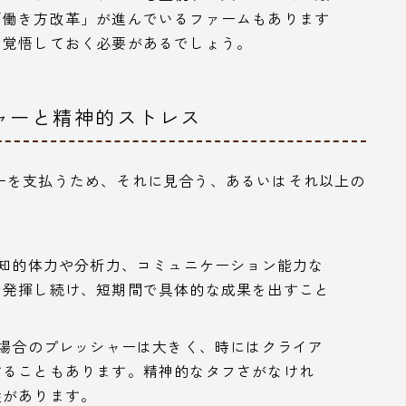
「働き方改革」が進んでいるファームもあります
は覚悟しておく必要があるでしょう。
ャーと精神的ストレス
ーを支払うため、それに見合う、あるいはそれ以上の
知的体力や分析力、コミュニケーション能力な
で発揮し続け、短期間で具体的な成果を出すこと
場合のプレッシャーは大きく、時にはクライア
することもあります。精神的なタフさがなけれ
性があります。