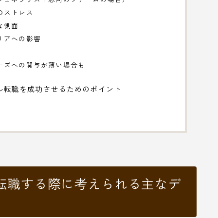
のストレス
な側面
リアへの影響
ーズへの関与が薄い場合も
ル転職を成功させるためのポイント
転職する際に考えられる主なデ