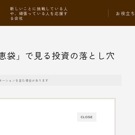
社
新しいことに挑戦している人
お役立
や、頑張っている人を応援す
る会社
恵袋」で見る投資の落とし穴
モーションを含む場合があります
CLOSE