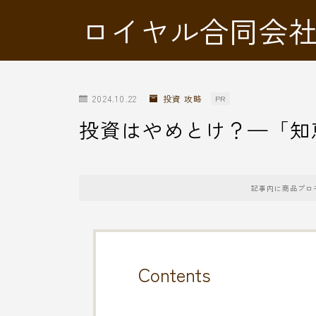
ロイヤル合同会
2024.10.22
投資 攻略
PR
投資はやめとけ？—「知
記事内に商品プロ
Contents