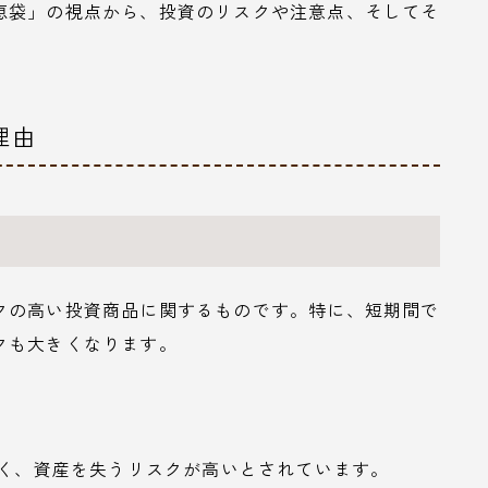
恵袋」の視点から、投資のリスクや注意点、そしてそ
理由
クの高い投資商品に関するものです。特に、短期間で
クも大きくなります。
きく、資産を失うリスクが高いとされています。