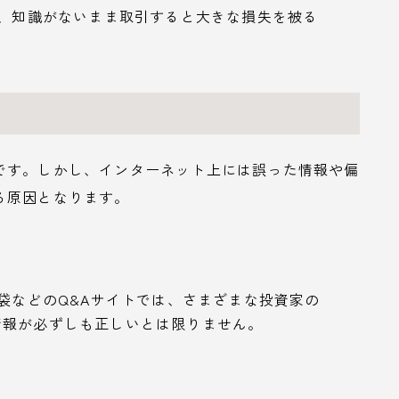
で、知識がないまま取引すると大きな損失を被る
です。しかし、インターネット上には誤った情報や偏
る原因となります。
恵袋などのQ&Aサイトでは、さまざまな投資家の
情報が必ずしも正しいとは限りません。