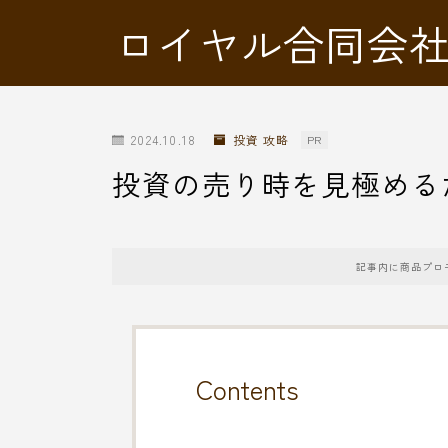
ロイヤル合同会
2024.10.18
投資 攻略
PR
投資の売り時を見極める
記事内に商品プロ
Contents