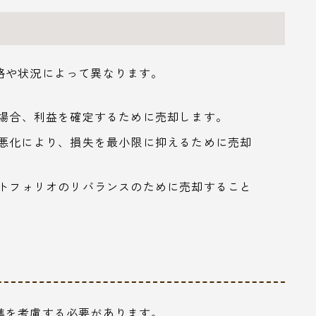
略や状況によって異なります。
た場合、利益を確定するために売却します。
績悪化により、損失を最小限に抑えるために売却
ートフォリオのリバランスのために売却すること
準を考慮する必要があります。