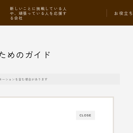
社
新しいことに挑戦している人
お役立
や、頑張っている人を応援す
る会社
ためのガイド
モーションを含む場合があります
CLOSE