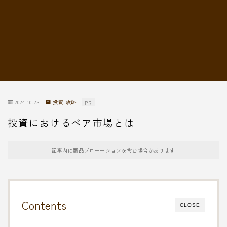
転職情報
2024.10.23
投資 攻略
PR
投資におけるベア市場とは
記事内に商品プロモーションを含む場合があります
Contents
CLOSE