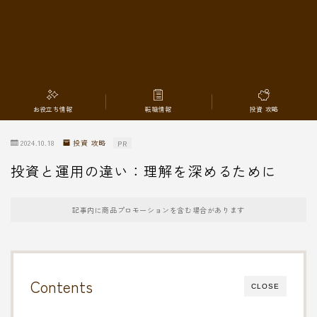
転職情報
お役立ち情報
転職情報
投資 攻略
2024.10.18
投資 攻略
PR
投資と運用の違い：理解を深めるために
記事内に商品プロモーションを含む場合があります
Contents
CLOSE