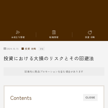
転職情報
お役立ち情報
転職情報
投資 攻略
2024.10.19
投資 攻略
PR
投資における大損のリスクとその回避法
記事内に商品プロモーションを含む場合があります
Contents
CLOSE