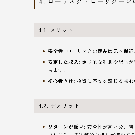
4. ローリスク・ローリター
4.1. メリット
安全性
: ローリスクの商品は元本保
安定した収入
: 定期的な利息や配当
ちます。
初心者向け
: 投資に不安を感じる初
4.2. デメリット
リターンが低い
: 安全性が高い分、
フレに対して実質的な利益が減少す