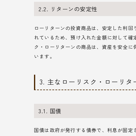
2.2. リターンの安定性
ローリターンの投資商品は、安定した利回
れているため、預け入れた金額に対して確
ク・ローリターンの商品は、資産を安全に
います。
3. 主なローリスク・ローリ
3.1. 国債
国債は政府が発行する債券で、利息が固定