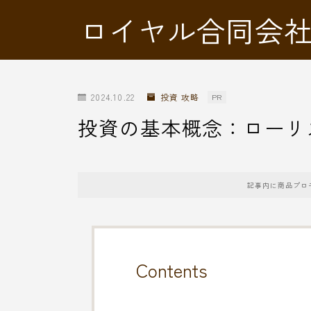
ロイヤル合同会
2024.10.22
投資 攻略
PR
投資の基本概念：ローリ
記事内に商品プロ
Contents