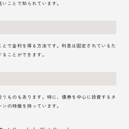
低いことで知られています。
ことで金利を得る方法です。利息は固定されているた
することができます。
行うものもあります。特に、債券を中心に投資するタ
ーンの特徴を持っています。