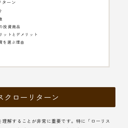
リターン
？
徴
ンの投資商品
メリットとデメリット
投資を選ぶ理由
スクローリターン
を理解することが非常に重要です。特に「ローリス