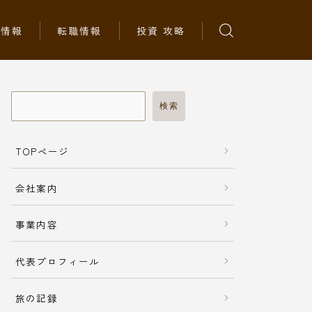
ち情報
転職情報
投資 攻略
検索
TOPページ
会社案内
事業内容
代表プロフィール
旅の記録