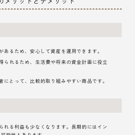
ンのメリットとデメリット
証があるため、安心して資産を運用できます。
が得られるため、生活費や将来の資金計画に役立
心者にとって、比較的取り組みやすい商品です。
得られる利益も少なくなります。長期的にはイン
る可能性もあります。