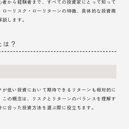
心者から経験者まで、すべての投資家にとって知って
、ローリスク・ローリターンの特徴、具体的な投資商
解説します。
とは？
クが低い投資において期待できるリターンも相対的に
。この概念は、リスクとリターンのバランスを理解す
分に合った投資方法を選ぶ際に役立ちます。