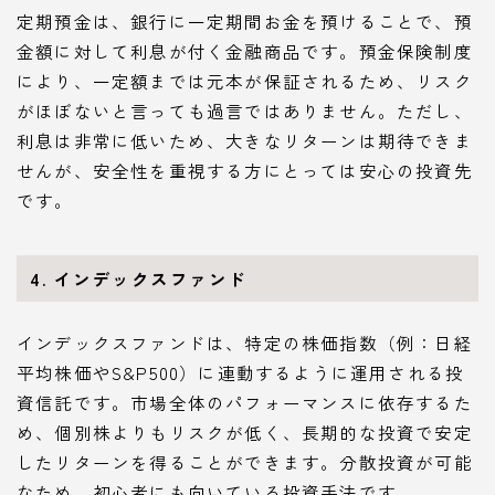
定期預金は、銀行に一定期間お金を預けることで、預
金額に対して利息が付く金融商品です。預金保険制度
により、一定額までは元本が保証されるため、リスク
がほぼないと言っても過言ではありません。ただし、
利息は非常に低いため、大きなリターンは期待できま
せんが、安全性を重視する方にとっては安心の投資先
です。
4. インデックスファンド
インデックスファンドは、特定の株価指数（例：日経
平均株価やS&P500）に連動するように運用される投
資信託です。市場全体のパフォーマンスに依存するた
め、個別株よりもリスクが低く、長期的な投資で安定
したリターンを得ることができます。分散投資が可能
なため、初心者にも向いている投資手法です。