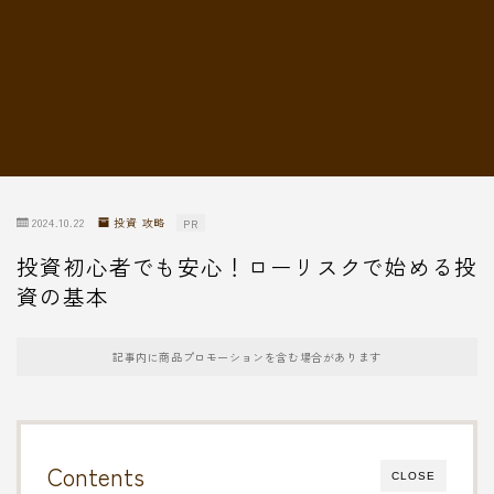
転職情報
2024.10.22
投資 攻略
PR
投資初心者でも安心！ローリスクで始める投
資の基本
記事内に商品プロモーションを含む場合があります
Contents
CLOSE