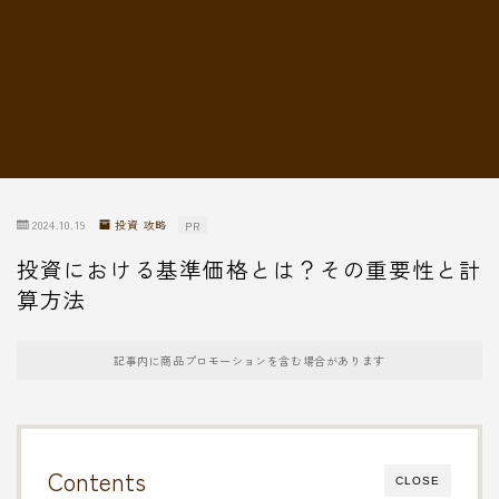
転職情報
2024.10.19
投資 攻略
PR
投資における基準価格とは？その重要性と計
算方法
記事内に商品プロモーションを含む場合があります
Contents
CLOSE