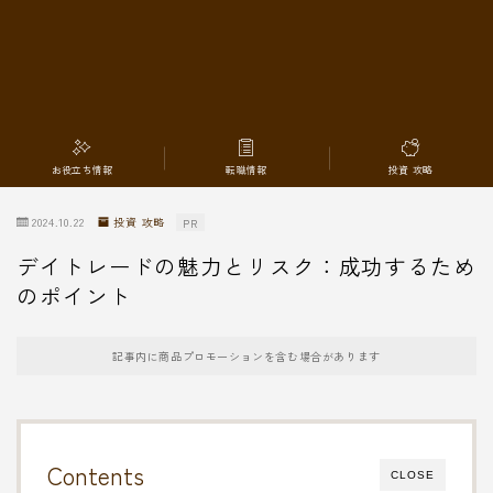
転職情報
お役立ち情報
転職情報
投資 攻略
2024.10.22
投資 攻略
PR
デイトレードの魅力とリスク：成功するため
のポイント
記事内に商品プロモーションを含む場合があります
Contents
CLOSE