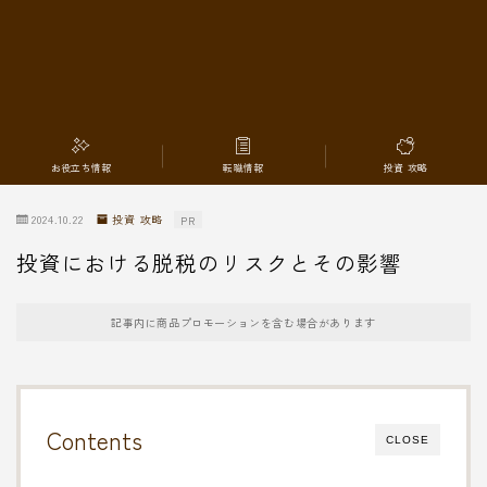
転職情報
お役立ち情報
転職情報
投資 攻略
2024.10.22
投資 攻略
PR
投資における脱税のリスクとその影響
記事内に商品プロモーションを含む場合があります
Contents
CLOSE