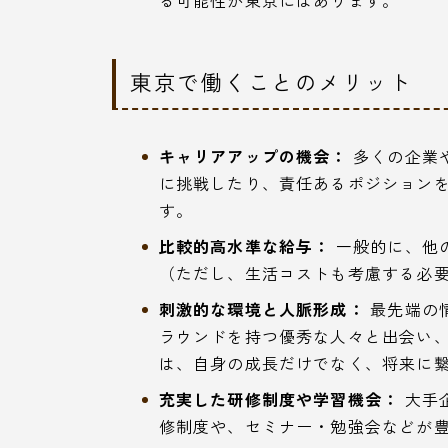
る可能性が東京にはあります。
東京で働くことのメリット
キャリアアップの機会：
多くの企業
に挑戦したり、責任あるポジション
す。
比較的高水準な給与：
一般的に、他
（ただし、生活コストも考慮する必
刺激的な環境と人脈形成：
最先端の
ラウンドを持つ優秀な人々と出会い
は、自身の成長だけでなく、将来に
充実した研修制度や学習機会：
大手
修制度や、セミナー・勉強会などが