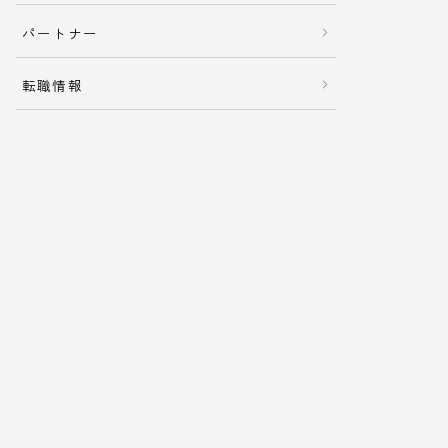
パートナー
転職情報