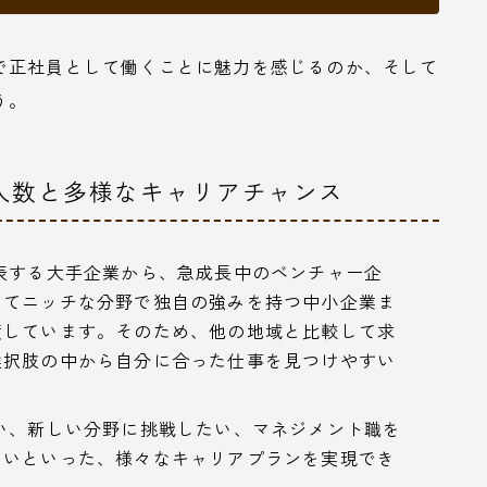
で正社員として働くことに魅力を感じるのか、そして
う。
人数と多様なキャリアチャンス
表する大手企業から、急成長中のベンチャー企
してニッチな分野で独自の強みを持つ中小企業ま
積しています。そのため、他の地域と比較して求
選択肢の中から自分に合った仕事を見つけやすい
い、新しい分野に挑戦したい、マネジメント職を
たいといった、様々なキャリアプランを実現でき