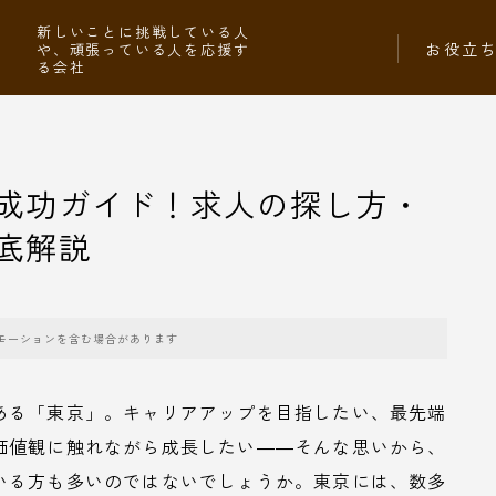
社
新しいことに挑戦している人
お役立
や、頑張っている人を応援す
る会社
成功ガイド！求人の探し方・
底解説
モーションを含む場合があります
ある「東京」。キャリアアップを目指したい、最先端
価値観に触れながら成長したい――そんな思いから、
いる方も多いのではないでしょうか。東京には、数多