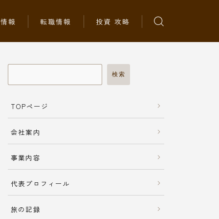
ち情報
転職情報
投資 攻略
検索
TOPページ
会社案内
事業内容
代表プロフィール
旅の記録