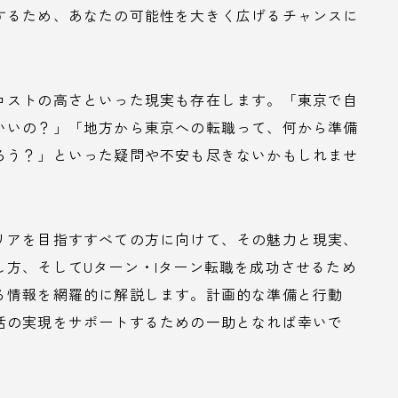
するため、あなたの可能性を大きく広げるチャンスに
コストの高さといった現実も存在します。「東京で自
いいの？」「地方から東京への転職って、何から準備
ろう？」といった疑問や不安も尽きないかもしれませ
リアを目指すすべての方に向けて、その魅力と現実、
方、そしてUターン・Iターン転職を成功させるため
る情報を網羅的に解説します。計画的な準備と行動
活の実現をサポートするための一助となれば幸いで