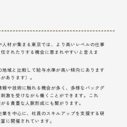
や人材が集まる東京では、より高いレベルの仕事
を任されたりする機会に恵まれやすいと言えま
の地域と比較して給与水準が高い傾向にあります
要があります）。
情報や技術に触れる機会が多く、多様なバックグ
、刺激を受けながら働くことができます。これ
繋がる貴重な人脈形成にも繋がります。
企業を中心に、社員のスキルアップを支援する研
豊富に開催されています。