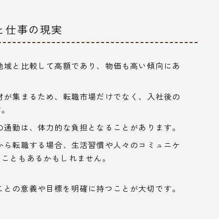
と仕事の現実
地域と比較して高額であり、物価も高い傾向にあ
材が集まるため、転職市場だけでなく、入社後の
す。
の通勤は、体力的な負担となることがあります。
から転職する場合、生活習慣や人々のコミュニケ
ることもあるかもしれません。
ことの意義や目標を明確に持つことが大切です。