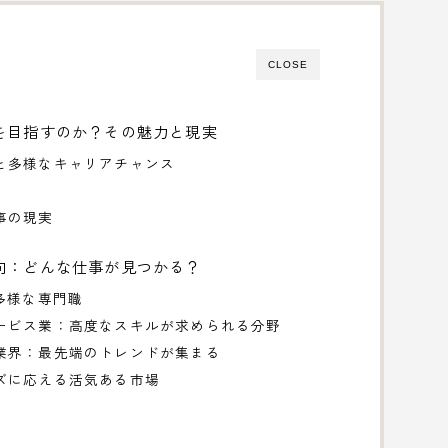
CLOSE
を目指すのか？その魅力と現実
と多様なキャリアチャンス
事の現実
向：どんな仕事が見つかる？
多様な専門職
ービス業：高度なスキルが求められる分野
業界：最先端のトレンドが集まる
ズに応える活気ある市場