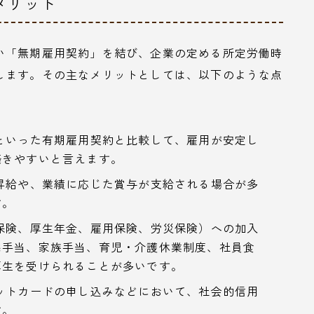
メリット
い「無期雇用契約」を結び、企業の定める所定労働時
します。その主なメリットとしては、以下のような点
といった有期雇用契約と比較して、雇用が安定し
築きやすいと言えます。
昇給や、業績に応じた賞与が支給される場合が多
す。
保険、厚生年金、雇用保険、労災保険）への加入
宅手当、家族手当、育児・介護休業制度、社員食
厚生を受けられることが多いです。
ットカードの申し込みなどにおいて、社会的信用
す。