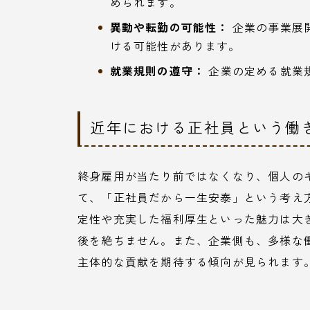
められます。
異動や転勤の可能性：
企業の事業展
ける可能性があります。
就業規則の遵守：
企業の定める就業
近年における正社員という働
終身雇用が当たり前ではなくなり、個人の
て、「正社員だから一生安泰」という考え
定性や充実した福利厚生といった魅力は大
後を絶ちません。また、企業側も、多様な
主体的な貢献を期待する傾向が見られます