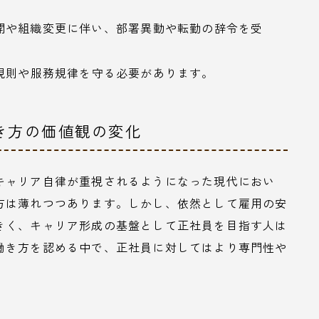
開や組織変更に伴い、部署異動や転勤の辞令を受
規則や服務規律を守る必要があります。
き方の価値観の変化
キャリア自律が重視されるようになった現代におい
方は薄れつつあります。しかし、依然として雇用の安
きく、キャリア形成の基盤として正社員を目指す人は
働き方を認める中で、正社員に対してはより専門性や
。