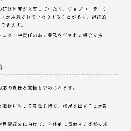
の研修制度が充実していたり、ジョブローテーシ
パスが用意されていたりすることが多く、継続的
待できます。
ジェクトや責任のある業務を任される機会が多
。
悟
相応の責任と覚悟も求められます。
た職務に対して責任を持ち、成果を出すことが期
や目標達成に向けて、主体的に貢献する姿勢が求