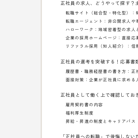
正社員の求人、どうやって探す？
転職サイト（総合型・特化型）：
転職エージェント：非公開求人や
ハローワーク：地域密着型の求人
企業の採用ホームページ：直接応
リファラル採用（知人紹介）：信
正社員の選考を突破する！応募書
履歴書・職務経歴書の書き方：正
面接対策：企業が正社員に求める
正社員として働く上で確認してお
雇用契約書の内容
福利厚生制度
昇給・昇進の制度とキャリアパス
「正社員への転職」で後悔しない