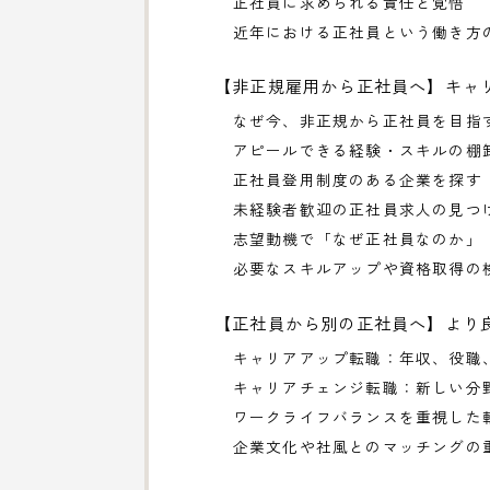
正社員に求められる責任と覚悟
近年における正社員という働き方
【非正規雇用から正社員へ】キャ
なぜ今、非正規から正社員を目指
アピールできる経験・スキルの棚
正社員登用制度のある企業を探す
未経験者歓迎の正社員求人の見つ
志望動機で「なぜ正社員なのか」
必要なスキルアップや資格取得の
【正社員から別の正社員へ】より
キャリアアップ転職：年収、役職
キャリアチェンジ転職：新しい分
ワークライフバランスを重視した
企業文化や社風とのマッチングの