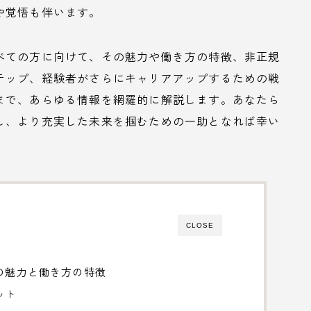
や覚悟も伴います。
べての方に向けて、その魅力や働き方の特徴、非正規
テップ、経験者がさらにキャリアアップするための戦
まで、あらゆる情報を網羅的に解説します。あなたら
し、より充実した未来を掴むための一助となれば幸い
CLOSE
の魅力と働き方の特徴
ット