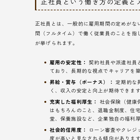
正社員という働き方の定義と
正社員とは、一般的に雇用期間の定めがな
間（フルタイム）で働く従業員のことを指
が挙げられます。
雇用の安定性：
契約社員や派遣社員
ており、長期的な視点でキャリアを
昇給・賞与（ボーナス）：
定期的な
く、収入の安定と向上が期待できま
充実した福利厚生：
社会保険（健康
はもちろんのこと、退職金制度、住
堂、保養施設など、企業独自の福利
社会的信用度：
ローン審査やクレジ
度が高いと見なされる傾向がありま