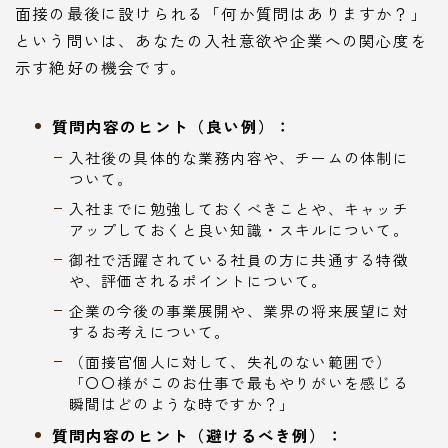
面接の最後に設けられる「何か質問はありますか？」
という問いは、あなたの入社意欲や企業への関心度を
示す絶好の機会です。
質問内容のヒント（良い例）：
入社後の具体的な業務内容や、チームの体制に
ついて。
入社までに勉強しておくべきことや、キャッチ
アップしておくと良い知識・スキルについて。
御社で活躍されている社員の方に共通する特徴
や、評価されるポイントについて。
企業の今後の事業展開や、業界の将来展望に対
するお考えについて。
（面接官個人に対して、失礼のない範囲で）
「〇〇様がこのお仕事で最もやりがいを感じる
瞬間はどのような時ですか？」
質問内容のヒント（避けるべき例）：