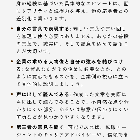
身の経験に基づいた具体的なエピソードは、話
にリアリティと説得力を与え、他の応募者との
差別化に繋がります。
自分の言葉で表現する:
難しい言葉や言い回し
を無理に使う必要はありません。あなたの普段
の言葉で、誠実に、そして熱意を込めて語るこ
とが大切です。
企業の求める人物像と自分の強みを結びつけ
る:
なぜあなたがその企業に必要なのか、どの
ように貢献できるのかを、企業側の視点に立っ
て具体的に説明しましょう。
声に出して読んでみる:
作成した文章を実際に
声に出して読んでみることで、不自然な点や分
かりにくい部分、あるいは熱意が伝わりにくい
箇所などが見つかりやすくなります。
第三者の意見を聞く:
可能であれば、転職エー
ジェントのキャリアアドバイザーや、信頼でき