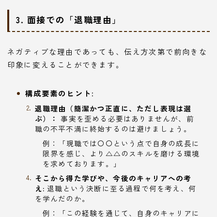
3. 面接での「退職理由」
ネガティブな理由であっても、伝え方次第で前向きな
印象に変えることができます。
構成要素のヒント:
退職理由（簡潔かつ正直に、ただし表現は選
ぶ）：
事実を歪める必要はありませんが、前
職の不平不満に終始するのは避けましょう。
例：「現職では〇〇という点で自身の成長に
限界を感じ、より△△のスキルを磨ける環境
を求めております。」
そこから得た学びや、今後のキャリアへの考
え:
退職という決断に至る過程で何を考え、何
を学んだのか。
例：「この経験を通じて、自身のキャリアに