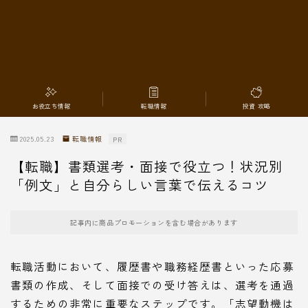
転職情報
お役立ち情報
転職情報
投資 攻略
2025.05.23
転職情報
PR
【転職】書類選考・面接で役立つ！状況別
「例文」と自分らしい言葉で伝えるコツ
記事内に商品プロモーションを含む場合があります
転職活動において、履歴書や職務経歴書といった応募
書類の作成、そして面接での受け答えは、選考を通過
するための非常に重要なステップです。「志望動機は