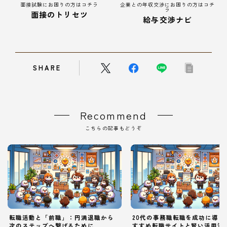
面接試験にお困りの方はコチラ
企業との年収交渉にお困りの方はコチ
ラ
面接のトリセツ
給与交渉ナビ
SHARE
Recommend
こちらの記事もどうぞ
転職活動と「前職」：円満退職から
20代の事務職転職を成功に導く
次のステップへ繋げるために
すすめ転職サイトと賢い活用法