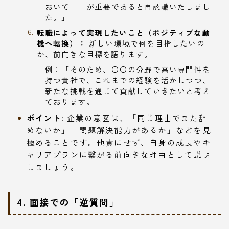
おいて□□が重要であると再認識いたしまし
た。」
転職によって実現したいこと（ポジティブな動
機へ転換）：
新しい環境で何を目指したいの
か、前向きな目標を語ります。
例：「そのため、〇〇の分野で高い専門性を
持つ貴社で、これまでの経験を活かしつつ、
新たな挑戦を通じて貢献していきたいと考え
ております。」
ポイント:
企業の意図は、「同じ理由でまた辞
めないか」「問題解決能力があるか」などを見
極めることです。他責にせず、自身の成長やキ
ャリアプランに繋がる前向きな理由として説明
しましょう。
4. 面接での「逆質問」