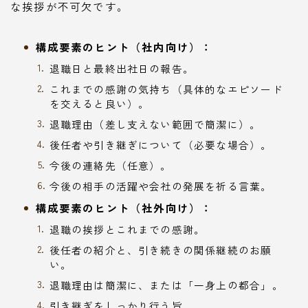
な挨拶が不可欠です。
構成要素のヒント（社内向け）：
退職日と最終出社日の報告。
これまでの感謝の気持ち（具体的なエピソード
を交えると良い）。
退職理由（差し支えない範囲で簡潔に）。
後任者や引き継ぎについて（必要な場合）。
今後の連絡先（任意）。
今後の相手の活躍や会社の発展を祈る言葉。
構成要素のヒント（社外向け）：
退職の挨拶とこれまでの感謝。
後任者の紹介と、引き続きの関係継続のお願
い。
退職理由は簡潔に、または「一身上の都合」。
引き継ぎをしっかり行う旨。