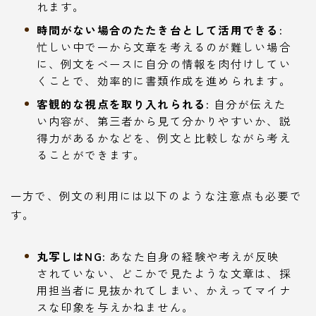
れます。
時間がない場合のたたき台として活用できる:
忙しい中で一から文章を考えるのが難しい場合
に、例文をベースに自分の情報を肉付けしてい
くことで、効率的に書類作成を進められます。
客観的な視点を取り入れられる:
自分が伝えた
い内容が、第三者から見て分かりやすいか、説
得力があるかなどを、例文と比較しながら考え
ることができます。
一方で、例文の利用には以下のような注意点も必要で
す。
丸写しはNG:
あなた自身の経験や考えが反映
されていない、どこかで見たような文章は、採
用担当者に見抜かれてしまい、かえってマイナ
スな印象を与えかねません。