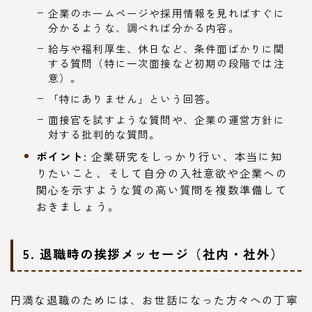
企業のホームページや採用情報を見ればすぐに
分かるような、調べれば分かる内容。
給与や福利厚生、休日など、条件面ばかりに関
する質問（特に一次面接など初期の段階では注
意）。
「特にありません」という回答。
面接官を試すような質問や、企業の運営方針に
対する批判的な質問。
ポイント:
企業研究をしっかり行い、本当に知
りたいこと、そして自分の入社意欲や企業への
関心を示すような質の高い質問を複数準備して
おきましょう。
5. 退職時の挨拶メッセージ（社内・社外）
円満な退職のためには、お世話になった方々への丁寧