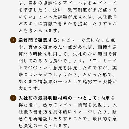
ば、自身の協調性をアピールするエピソード
を準備したり、逆に「教育制度がまだ整って
いない」といった課題が見えれば、入社後に
どのように貢献できるかを提案したりするこ
とも考えられます。
逆質問で確認する:
レビューで気になった点
や、真偽を確かめたい点があれば、面接の逆
質問の時間を利用して、失礼のない範囲で質
問してみるのも良いでしょう。「口コミサイ
トで〇〇という意見を拝見したのですが、実
際にはいかがでしょうか？」といった形で、
あくまで情報源の一つとして確認する姿勢が
大切です。
入社前の最終判断材料の一つとして:
内定を
得た後に、改めてレビュー情報を見返し、入
社後の働き方を具体的にイメージしたり、懸
念点を再確認したりすることで、最終的な意
思決定の一助とします。