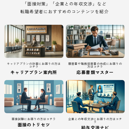
「面接対策」「企業との年収交渉」など
転職希望者におすすめのコンテンツを紹介
キャリアプランの計画にお困りの方は
履歴書や職務経歴書の作成にお困りの
コチラ
方はコチラ
キャリアプラン案内所
応募書類マスター
面接試験にお困りの方はコチラ
企業との年収交渉にお困りの方はコチ
ラ
面接のトリセツ
給与交渉ナビ