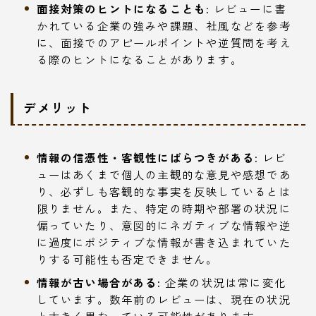
面接対策のヒントになることも:
レビューに書
かれている企業の強みや課題、社風などを参考
に、面接でのアピールポイントや逆質問を考え
る際のヒントになることがあります。
デメリット
情報の信憑性・客観性にばらつきがある:
レビ
ューはあくまで個人の主観的な意見や感想であ
り、必ずしも客観的な事実を反映しているとは
限りません。また、特定の時期や部署の状況に
偏っていたり、意図的にネガティブな情報や逆
に過度にポジティブな情報が書き込まれていた
りする可能性も否定できません。
情報が古い場合がある:
企業の状況は常に変化
しています。数年前のレビューは、現在の状況
と大きく異なっている可能性があります。