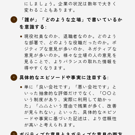
にしましょう。企業の状況は数年で大きく
変わることもあります。
「誰が」「どのような立場」で書いているか
を意識する:
現役社員なのか、退職者なのか。どのよう
な部署で、どのような役職だったのか。ポ
ジティブな意見が多いのか、ネガティブな
意見が多いのか。様々な立場の人の意見を
見ることで、よりバランスの取れた情報を
得やすくなります。
具体的なエピソードや事実に注目する:
単に「良い会社です」「悪い会社です」と
いった抽象的な評価だけでなく、「〇〇と
いう制度があり、実際に利用して助かっ
た」「△△という理由で残業が多く、改善
が見られない」といった、具体的なエピソ
ードや事実に基づいた記述は、より信頼性
が高いと考えられます。
ポジティブな意見とネガティブな意見の両方