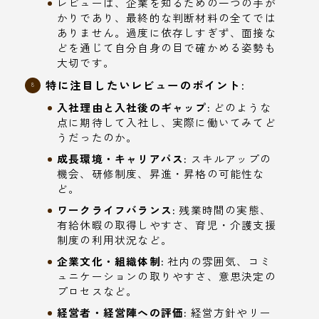
レビューは、企業を知るための一つの手が
かりであり、最終的な判断材料の全てでは
ありません。過度に依存しすぎず、面接な
どを通じて自分自身の目で確かめる姿勢も
大切です。
特に注目したいレビューのポイント:
入社理由と入社後のギャップ:
どのような
点に期待して入社し、実際に働いてみてど
うだったのか。
成長環境・キャリアパス:
スキルアップの
機会、研修制度、昇進・昇格の可能性な
ど。
ワークライフバランス:
残業時間の実態、
有給休暇の取得しやすさ、育児・介護支援
制度の利用状況など。
企業文化・組織体制:
社内の雰囲気、コミ
ュニケーションの取りやすさ、意思決定の
プロセスなど。
経営者・経営陣への評価:
経営方針やリー