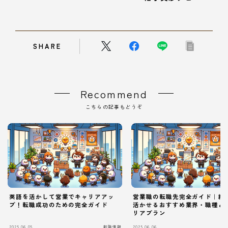
SHARE
Recommend
こちらの記事もどうぞ
英語を活かして営業でキャリアアッ
営業職の転職先完全ガイド｜経
プ！転職成功のための完全ガイド
活かせるおすすめ業界・職種と
リアプラン
2025.06.05
転職情報
2025.06.06