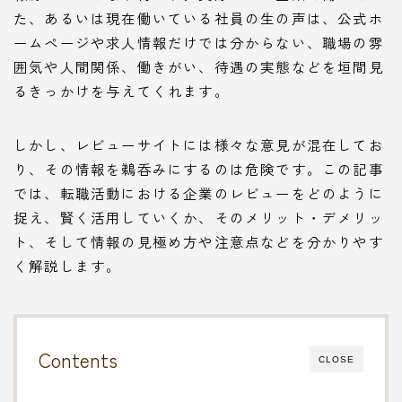
た、あるいは現在働いている社員の生の声は、公式ホ
ームページや求人情報だけでは分からない、職場の雰
囲気や人間関係、働きがい、待遇の実態などを垣間見
るきっかけを与えてくれます。
しかし、レビューサイトには様々な意見が混在してお
り、その情報を鵜呑みにするのは危険です。この記事
では、転職活動における企業のレビューをどのように
捉え、賢く活用していくか、そのメリット・デメリッ
ト、そして情報の見極め方や注意点などを分かりやす
く解説します。
Contents
CLOSE