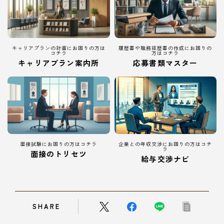
キャリアプランの計画にお困りの方は
履歴書や職務経歴書の作成にお困りの
コチラ
方はコチラ
キャリアプラン案内所
応募書類マスター
面接試験にお困りの方はコチラ
企業との年収交渉にお困りの方はコチ
ラ
面接のトリセツ
給与交渉ナビ
SHARE