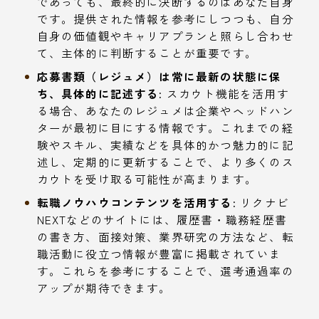
であっても、最終的に決断するのはあなた自身
です。提供された情報を参考にしつつも、自分
自身の価値観やキャリアプランと照らし合わせ
て、主体的に判断することが重要です。
応募書類（レジュメ）は常に最新の状態に保
ち、具体的に記述する:
スカウト機能を活用す
る場合、あなたのレジュメは企業やヘッドハン
ターが最初に目にする情報です。これまでの経
験やスキル、実績などを具体的かつ魅力的に記
述し、定期的に更新することで、より多くのス
カウトを受け取る可能性が高まります。
転職ノウハウコンテンツを活用する:
リクナビ
NEXTなどのサイトには、履歴書・職務経歴書
の書き方、面接対策、業界研究の方法など、転
職活動に役立つ情報が豊富に掲載されていま
す。これらを参考にすることで、選考通過率の
アップが期待できます。