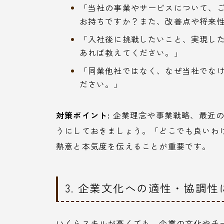
「当社の事業やサービスについて、
お持ちですか？また、改善点や将来
「入社後に挑戦したいこと、実現し
あれば教えてください。」
「同業他社ではなく、なぜ当社でな
ださい。」
対策ポイント:
企業理念や事業戦略、最近の
うにしておきましょう。「どこでも良いわ
熱意と本気度を伝えることが重要です。
3. 企業文化への適性・協調
いくらスキルが高くても、企業の文化やチ