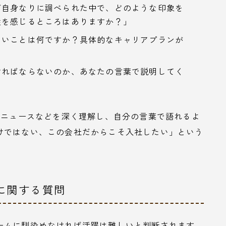
ご自身なりに調べられた中で、どのような印象を
性を感じるところはありますか？」
たいことは何ですか？具体的なキャリアプランが
ければならないのか、あなたの言葉で説明してく
ニュースなどを深く理解し、自分の言葉で語れるよ
けではない、この会社だからこそ入社したい」という
性に関する質問
ームに馴染めなければ活躍は難しいと判断されます。