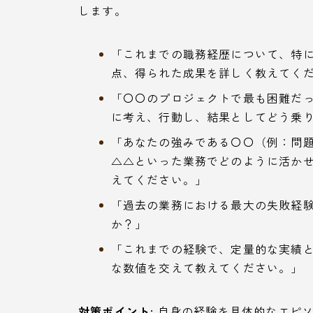
します。
「これまでの職務経歴について、特
点、得られた成果を詳しく教えてく
「〇〇のプロジェクトで最も困難だ
に考え、行動し、結果としてどう乗
「あなたの強みである〇〇（例：問
△△といった業務でどのように活か
えてください。」
「過去の業務における最大の失敗経
か？」
「これまでの経験で、定量的な実績
な数値を交えて教えてください。」
対策ポイント:
自身の経験を具体的なエピソ