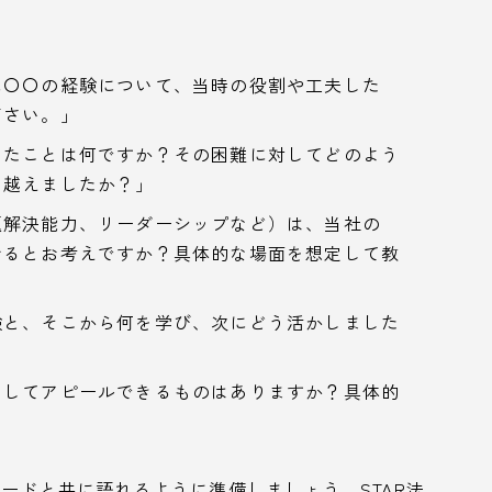
に〇〇の経験について、当時の役割や工夫した
ださい。」
ったことは何ですか？その困難に対してどのよう
り越えましたか？」
題解決能力、リーダーシップなど）は、当社の
せるとお考えですか？具体的な場面を想定して教
験と、そこから何を学び、次にどう活かしました
としてアピールできるものはありますか？具体的
ードと共に語れるように準備しましょう。STAR法