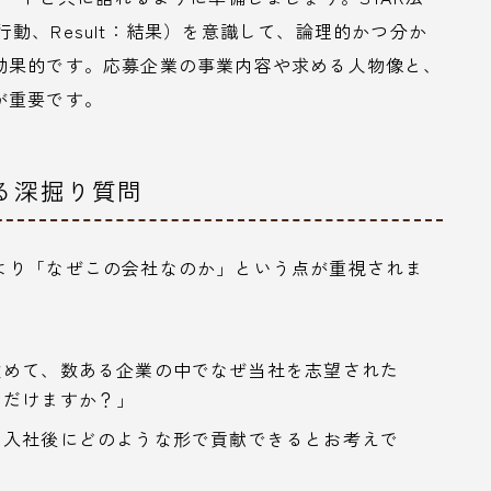
ion：行動、Result：結果）を意識して、論理的かつ分か
効果的です。応募企業の事業内容や求める人物像と、
が重要です。
する深掘り質問
より「なぜこの会社なのか」という点が重視されま
改めて、数ある企業の中でなぜ当社を志望された
ただけますか？」
、入社後にどのような形で貢献できるとお考えで