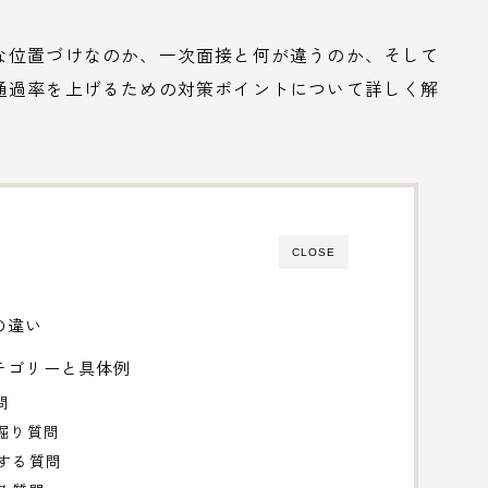
な位置づけなのか、一次面接と何が違うのか、そして
通過率を上げるための対策ポイントについて詳しく解
CLOSE
の違い
テゴリーと具体例
問
掘り質問
関する質問