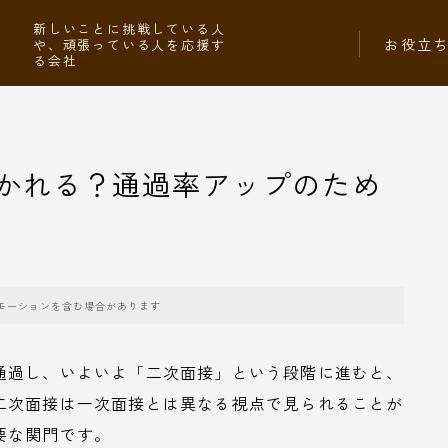
社
新しいことに挑戦している人
お役立
や、頑張っている人を応援す
る会社
かれる？通過率アップのため
モーションを含む場合があります
通過し、いよいよ「二次面接」という段階に進むと、
二次面接は一次面接とは異なる視点で見られることが
要な関門です。