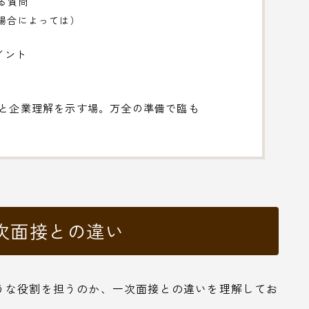
する質問
（場合によっては）
イント
化と企業理解を示す場。万全の準備で臨も
次面接との違い
うな役割を担うのか、一次面接との違いを理解してお