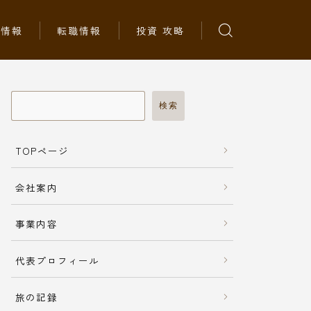
ち情報
転職情報
投資 攻略
検索
TOPページ
会社案内
事業内容
代表プロフィール
旅の記録