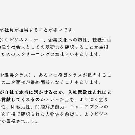
堅社員が担当することが多いです。
的なビジネスマナー、企業文化への適性、転職理由
物像や社会人としての基礎力を確認することが主眼
るためのスクリーニングの意味合いもあります。
や課長クラス）、あるいは役員クラスが担当するこ
この二次面接が最終面接となることもあります。
が自社で本当に活かせるのか、入社意欲はどれほど
に貢献してくれるのか
といった点を、より深く掘り
門性、即戦力性、問題解決能力、キャリアプランの
一次面接で確認された人物像を前提に、よりビジネ
度が重視されます。